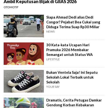
Ambil Keputusan Bijak di GIIAS 2026
OTOMOTIF
Siapa Ahmad Dedi alias Dedi
Congor? Pejabat Bea Cukai yang
Diduga Terima Suap Rp30 Miliar
NEWS
30 Kata-kata Ucapan Hari
Pramuka 2026 Membakar
Semangat untuk Status WA
LIFESTYLE
Bukan Ventela Saja! Ini Sepatu
Sekolah Lokal Terbaik untuk
Sekolah
YOUR SAY
Dramatis, Cerita Petugas Damkar
Gendong Korban Kebakaran