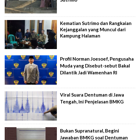
Kematian Sutrimo dan Rangkaian
Kejanggalan yang Muncul dari
Kampung Halaman
Profil Norman Joesoef, Pengusaha
Muda yang Disebut-sebut Bakal
Dilantik Jadi Wamenhan RI
Viral Suara Dentuman di Jawa
Tengah, Ini Penjelasan BMKG
Bukan Supranatural, Begini
Jawaban BMKG soal Dentuman