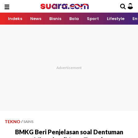
Indeks
News
Bisnis
Bola
Sport
Lifestyle
En
TEKNO
/
SAINS
BMKG Beri Penjelasan soal Dentuman