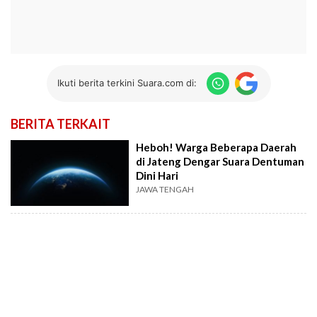
Ikuti berita terkini Suara.com di:
BERITA TERKAIT
Heboh! Warga Beberapa Daerah
di Jateng Dengar Suara Dentuman
Dini Hari
JAWA TENGAH