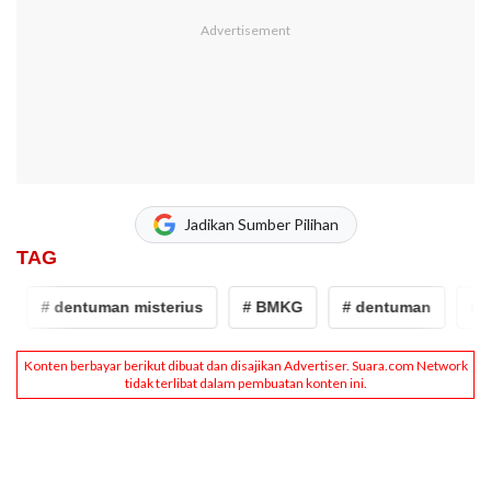
Jadikan Sumber Pilihan
TAG
# dentuman misterius
# BMKG
# dentuman
# de