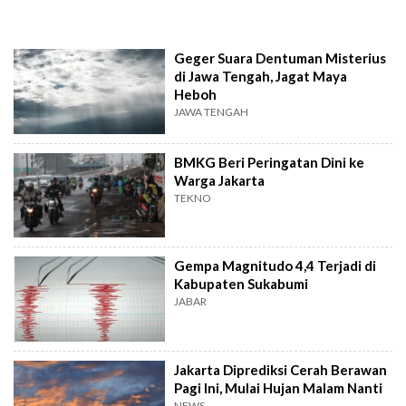
Geger Suara Dentuman Misterius
di Jawa Tengah, Jagat Maya
Heboh
JAWA TENGAH
BMKG Beri Peringatan Dini ke
Warga Jakarta
TEKNO
Gempa Magnitudo 4,4 Terjadi di
Kabupaten Sukabumi
JABAR
Jakarta Diprediksi Cerah Berawan
Pagi Ini, Mulai Hujan Malam Nanti
NEWS