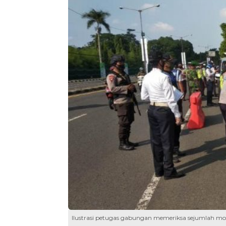
Ilustrasi petugas gabungan memeriksa sejumlah mobil