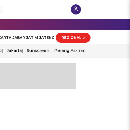
KARTA
JABAR
JATIM
JATENG
REGIONAL
o
Jakarta
Sunscreen
Perang As-Iran