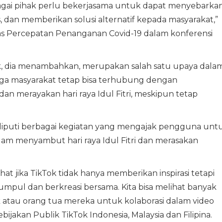
agai pihak perlu bekerjasama untuk dapat menyebarka
, dan memberikan solusi alternatif kepada masyarakat,”
s Percepatan Penanganan Covid-19 dalam konferensi
, dia menambahkan, merupakan salah satu upaya dala
ngga masyarakat tetap bisa terhubung dengan
n merayakan hari raya Idul Fitri, meskipun tetap
iputi berbagai kegiatan yang mengajak pengguna unt
am menyambut hari raya Idul Fitri dan merasakan
at jika TikTok tidak hanya memberikan inspirasi tetapi
umpul dan berkreasi bersama. Kita bisa melihat banyak
tau orang tua mereka untuk kolaborasi dalam video
bijakan Publik TikTok Indonesia, Malaysia dan Filipina.