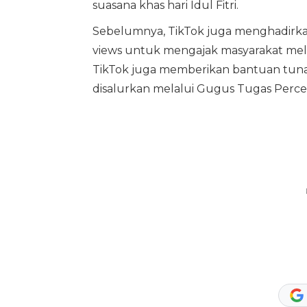
suasana khas hari Idul Fitri.
Sebelumnya, TikTok juga menghadirk
views untuk mengajak masyarakat melak
TikTok juga memberikan bantuan tunai 
disalurkan melalui Gugus Tugas Perce