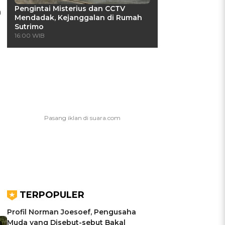
Pengintai Misterius dan CCTV
h
Mendadak, Kejanggalan di Rumah
Sutrimo
16:00 WIB
TERPOPULER
Profil Norman Joesoef, Pengusaha
Muda yang Disebut-sebut Bakal