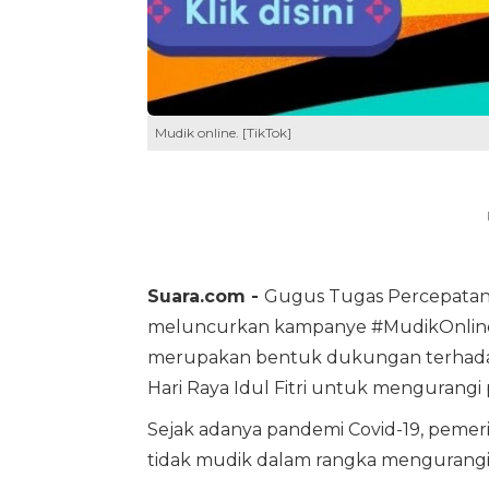
Mudik online. [TikTok]
Suara.com -
Gugus Tugas Percepata
meluncurkan kampanye #MudikOnline ya
merupakan bentuk dukungan terhadap
Hari Raya Idul Fitri untuk mengurangi 
Sejak adanya pandemi Covid-19, peme
tidak mudik dalam rangka mengurangi 