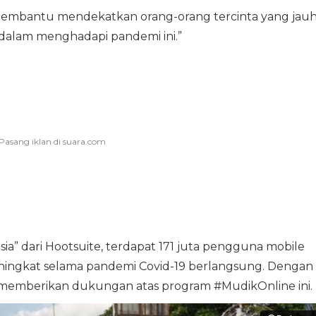
membantu mendekatkan orang-orang tercinta yang jau
dalam menghadapi pandemi ini.”
sia” dari Hootsuite, terdapat 171 juta pengguna mobile
ningkat selama pandemi Covid-19 berlangsung. Dengan
ut memberikan dukungan atas program #MudikOnline ini.