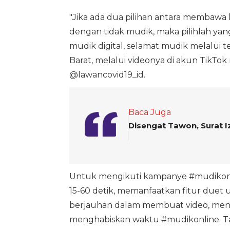
"Jika ada dua pilihan antara membawa
dengan tidak mudik, maka pilihlah ya
mudik digital, selamat mudik melalui t
Barat, melalui videonya di akun TikTo
@lawancovid19_id.
Baca Juga
Disengat Tawon, Surat I
Untuk mengikuti kampanye #mudikonl
15-60 detik, memanfaatkan fitur duet 
berjauhan dalam membuat video, men
menghabiskan waktu #mudikonline. 