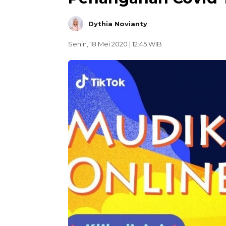
Dythia Novianty
Senin, 18 Mei 2020 | 12:45 WIB