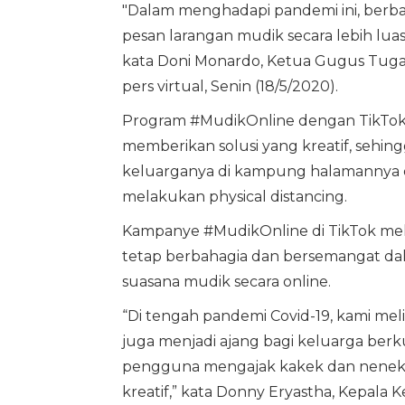
"Dalam menghadapi pandemi ini, berb
pesan larangan mudik secara lebih luas
kata Doni Monardo, Ketua Gugus Tuga
pers virtual, Senin (18/5/2020).
Program #MudikOnline dengan TikTok
memberikan solusi yang kreatif, sehi
keluarganya di kampung halamannya da
melakukan physical distancing.
Kampanye #MudikOnline di TikTok mel
tetap berbahagia dan bersemangat dal
suasana mudik secara online.
“Di tengah pandemi Covid-19, kami melih
juga menjadi ajang bagi keluarga berk
pengguna mengajak kakek dan nenek a
kreatif,” kata Donny Eryastha, Kepala Ke