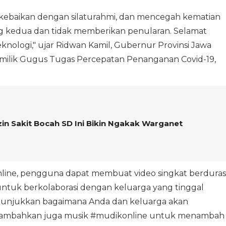
 kebaikan dengan silaturahmi, dan mencegah kematian
ng kedua dan tidak memberikan penularan. Selamat
eknologi," ujar Ridwan Kamil, Gubernur Provinsi Jawa
k milik Gugus Tugas Percepatan Penanganan Covid-19,
zin Sakit Bocah SD Ini Bikin Ngakak Warganet
ine, pengguna dapat membuat video singkat berduras
untuk berkolaborasi dengan keluarga yang tinggal
unjukkan bagaimana Anda dan keluarga akan
Tambahkan juga musik #mudikonline untuk menambah