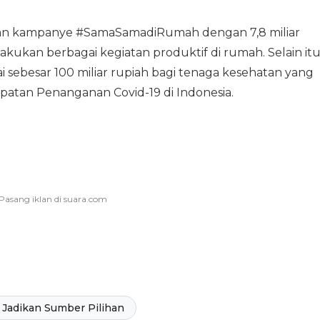
an kampanye #SamaSamadiRumah dengan 7,8 miliar
ukan berbagai kegiatan produktif di rumah. Selain it
sebesar 100 miliar rupiah bagi tenaga kesehatan yang
patan Penanganan Covid-19 di Indonesia.
Jadikan Sumber Pilihan