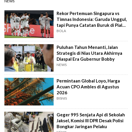
NEWS
Rekor Pertemuan Singapura vs
Timnas Indonesia: Garuda Unggul,
tapi Punya Catatan Buruk di Piala
AFF
BOLA
Puluhan Tahun Menanti, Jalan
Strategis di Nias Utara Akhirnya
Diaspal Era Gubernur Bobby
NEWS
Permintaan Global Loyo, Harga
Acuan CPO Ambles di Agustus
2026
BISNIS
Geger 995 Senjata Api di Sekolah
Jaksel, Komisi III DPR Desak Polisi
Bongkar Jaringan Pelaku