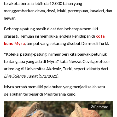
terakota berusia lebih dari 2.000 tahun yang
menggambarkan dewa, dewi, lelaki, perempuan, kavaleri, dan
hewan.
Beberapa patung masih dicat dan beberapa memiliki
prasasti. Temuan ini membuka jendela kehidupan di
kota
kuno
Myra
, tempat yang sekarang disebut Demre di Turki.
"Koleksi patung-patung ini memberi kita banyak petunjuk
tentang apa yang ada di Myra," kata Nevzat Cevik, profesor
arkeolog di Universitas Akdeniz, Turki, seperti dikutip dari
Live Science
, Jumat (5/2/2021).
Myra pernah memiliki pelabuhan yang menjadi salah satu
pelabuhan terbesar di Mediterania kuno.
Perbesar