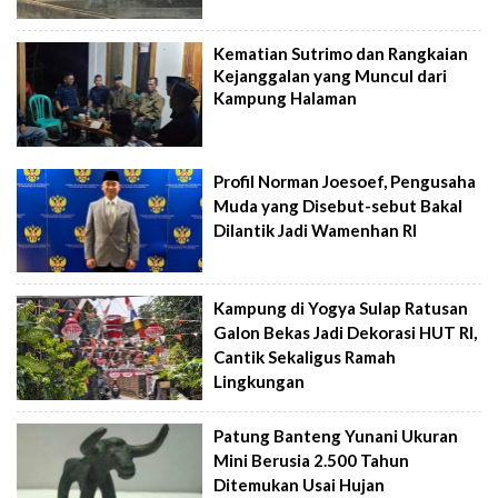
Kematian Sutrimo dan Rangkaian
Kejanggalan yang Muncul dari
Kampung Halaman
Profil Norman Joesoef, Pengusaha
Muda yang Disebut-sebut Bakal
Dilantik Jadi Wamenhan RI
Kampung di Yogya Sulap Ratusan
Galon Bekas Jadi Dekorasi HUT RI,
Cantik Sekaligus Ramah
Lingkungan
Patung Banteng Yunani Ukuran
Mini Berusia 2.500 Tahun
Ditemukan Usai Hujan