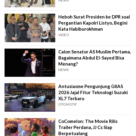
NEWS
Heboh Surat Presiden ke DPR soal
Pergantian Kapolri Listyo, Begini
Kata Habiburokhman
VIDEO
Calon Senator AS Muslim Pertama,
Bagaimana Abdul El-Sayed Bisa
Menang?
NEWS
Antusiasme Pengunjung GIIAS
2026 Jajal Fitur Teknologi Suzuki
XL7 Terbaru
OTOMOTIF
CoComelon: The Movie Rilis
Trailer Perdana, JJ Cs Siap
Berpetualang