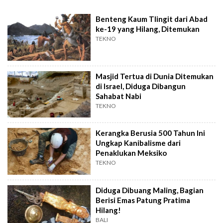
Benteng Kaum Tlingit dari Abad
ke-19 yang Hilang, Ditemukan
TEKNO
Masjid Tertua di Dunia Ditemukan
di Israel, Diduga Dibangun
Sahabat Nabi
TEKNO
Kerangka Berusia 500 Tahun Ini
Ungkap Kanibalisme dari
Penaklukan Meksiko
TEKNO
Diduga Dibuang Maling, Bagian
Berisi Emas Patung Pratima
Hilang!
BALI