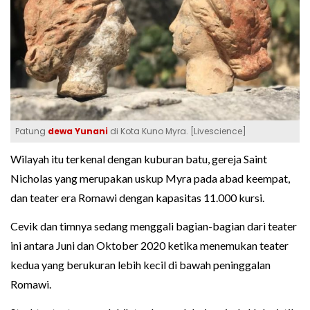
Patung
dewa Yunani
di Kota Kuno Myra. [Livescience]
Wilayah itu terkenal dengan kuburan batu, gereja Saint
Nicholas yang merupakan uskup Myra pada abad keempat,
dan teater era Romawi dengan kapasitas 11.000 kursi.
Cevik dan timnya sedang menggali bagian-bagian dari teater
ini antara Juni dan Oktober 2020 ketika menemukan teater
kedua yang berukuran lebih kecil di bawah peninggalan
Romawi.