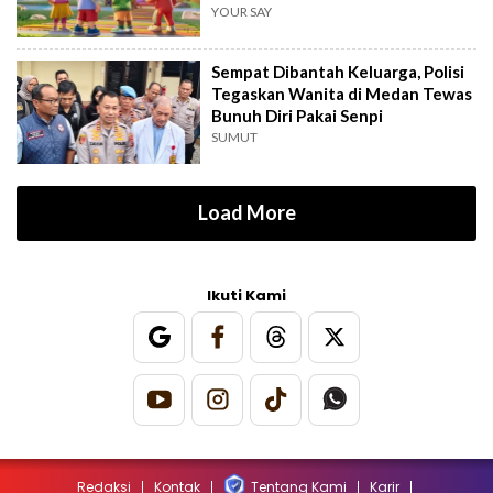
YOUR SAY
Sempat Dibantah Keluarga, Polisi
Tegaskan Wanita di Medan Tewas
Bunuh Diri Pakai Senpi
SUMUT
Load More
Ikuti Kami
Redaksi
Kontak
Tentang Kami
Karir