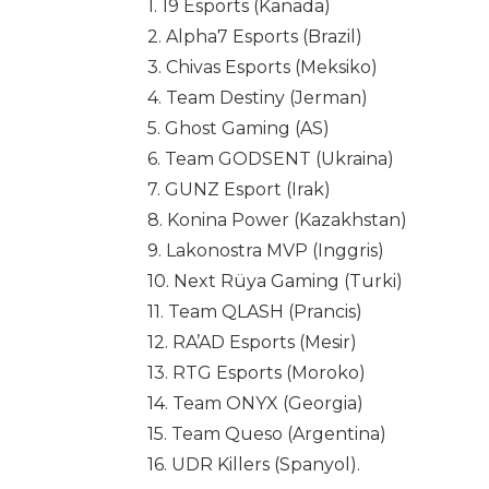
1. 19 Esports (Kanada)
2. Alpha7 Esports (Brazil)
3. Chivas Esports (Meksiko)
4. Team Destiny (Jerman)
5. Ghost Gaming (AS)
6. Team GODSENT (Ukraina)
7. GUNZ Esport (Irak)
8. Konina Power (Kazakhstan)
9. Lakonostra MVP (Inggris)
10. Next Rüya Gaming (Turki)
11. Team QLASH (Prancis)
12. RA’AD Esports (Mesir)
13. RTG Esports (Moroko)
14. Team ONYX (Georgia)
15. Team Queso (Argentina)
16. UDR Killers (Spanyol).