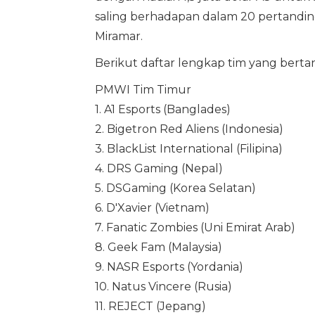
saling berhadapan dalam 20 pertandin
Miramar.
Berikut daftar lengkap tim yang berta
PMWI Tim Timur
1. A1 Esports (Banglades)
2. Bigetron Red Aliens (Indonesia)
3. BlackList International (Filipina)
4. DRS Gaming (Nepal)
5. DSGaming (Korea Selatan)
6. D'Xavier (Vietnam)
7. Fanatic Zombies (Uni Emirat Arab)
8. Geek Fam (Malaysia)
9. NASR Esports (Yordania)
10. Natus Vincere (Rusia)
11. REJECT (Jepang)