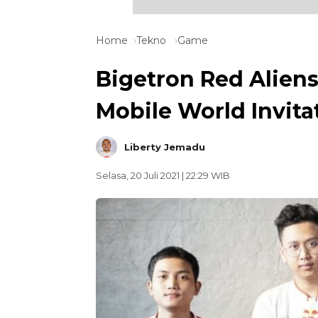
Home
Tekno
Game
Bigetron Red Aliens
Mobile World Invita
Liberty Jemadu
Selasa, 20 Juli 2021 | 22:29 WIB