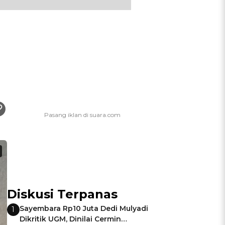
Diskusi Terpanas
Sayembara Rp10 Juta Dedi Mulyadi
1
Dikritik UGM, Dinilai Cermin