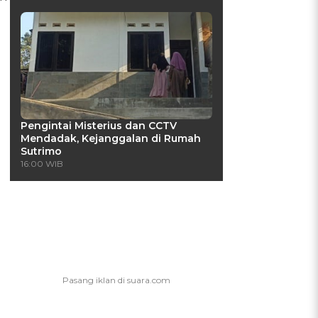
Pengintai Misterius dan CCTV
Mendadak, Kejanggalan di Rumah
Sutrimo
16:00 WIB