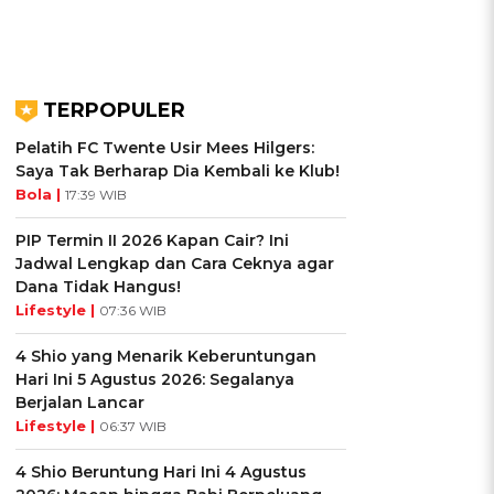
TERPOPULER
Pelatih FC Twente Usir Mees Hilgers:
Saya Tak Berharap Dia Kembali ke Klub!
Bola |
17:39 WIB
PIP Termin II 2026 Kapan Cair? Ini
Jadwal Lengkap dan Cara Ceknya agar
Dana Tidak Hangus!
Lifestyle |
07:36 WIB
4 Shio yang Menarik Keberuntungan
Hari Ini 5 Agustus 2026: Segalanya
Berjalan Lancar
Lifestyle |
06:37 WIB
4 Shio Beruntung Hari Ini 4 Agustus