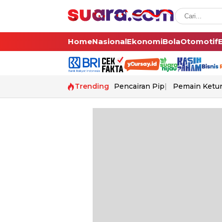
Home
Nasional
Ekonomi
Bola
Otomotif
Trending
Pencairan Pip
Pemain Ketur