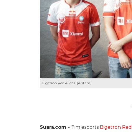
Bigetron Red Aliens. [Antara]
Suara.com -
Tim esports
Bigetron Red 