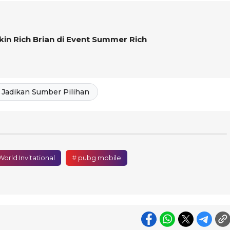
in Rich Brian di Event Summer Rich
Jadikan Sumber Pilihan
rld Invitational
# pubg mobile