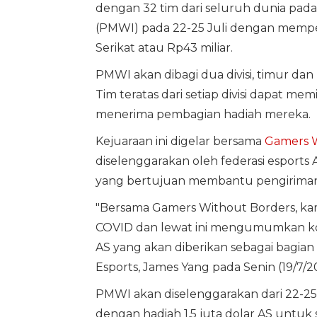
dengan 32 tim dari seluruh dunia pada 
(PMWI) pada 22-25 Juli dengan memper
Serikat atau Rp43 miliar.
PMWI akan dibagi dua divisi, timur dan
Tim teratas dari setiap divisi dapat me
menerima pembagian hadiah mereka.
Kejuaraan ini digelar bersama
Gamers W
diselenggarakan oleh federasi esports 
yang bertujuan membantu pengiriman 
"Bersama Gamers Without Borders, ka
COVID dan lewat ini mengumumkan ko
AS yang akan diberikan sebagai bagian
Esports, James Yang pada Senin (19/7/2021
PMWI akan diselenggarakan dari 22-25
dengan hadiah 1,5 juta dolar AS untuk 