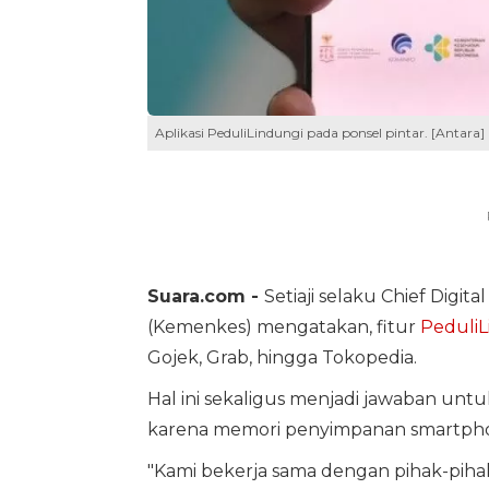
Aplikasi PeduliLindungi pada ponsel pintar. [Antara]
Suara.com -
Setiaji selaku Chief Digit
(Kemenkes) mengatakan, fitur
PeduliL
Gojek, Grab, hingga Tokopedia.
Hal ini sekaligus menjadi jawaban un
karena memori penyimpanan smartph
"Kami bekerja sama dengan pihak-piha