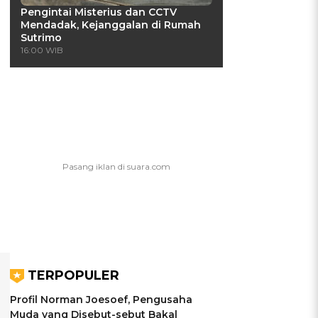
Pengintai Misterius dan CCTV
Mendadak, Kejanggalan di Rumah
Sutrimo
16:00 WIB
TERPOPULER
Profil Norman Joesoef, Pengusaha
Muda yang Disebut-sebut Bakal