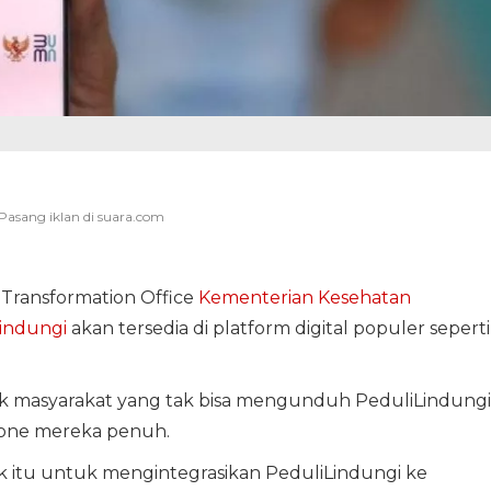
al Transformation Office
Kementerian Kesehatan
indungi
akan tersedia di platform digital populer seperti
tuk masyarakat yang tak bisa mengunduh PeduliLindungi
one mereka penuh.
k itu untuk mengintegrasikan PeduliLindungi ke