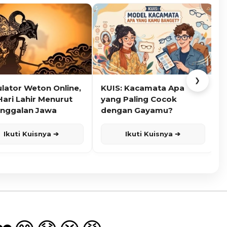
❯
ulator Weton Online,
KUIS: Kacamata Apa
K
Hari Lahir Menurut
yang Paling Cocok
nggalan Jawa
dengan Gayamu?
Ikuti Kuisnya ➔
Ikuti Kuisnya ➔