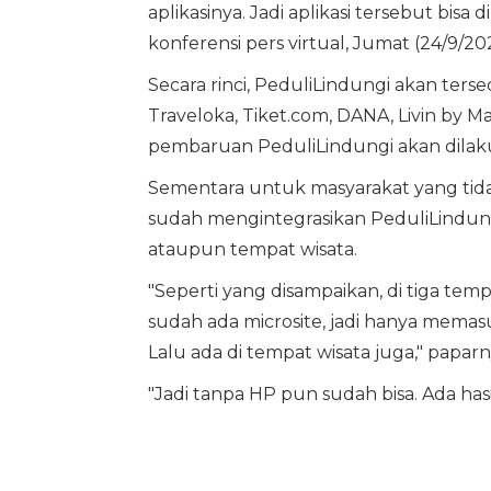
aplikasinya. Jadi aplikasi tersebut bisa
konferensi pers virtual, Jumat (24/9/202
Secara rinci, PeduliLindungi akan tersed
Traveloka, Tiket.com, DANA, Livin by Man
pembaruan PeduliLindungi akan dila
Sementara untuk masyarakat yang tida
sudah mengintegrasikan PeduliLindungi
ataupun tempat wisata.
"Seperti yang disampaikan, di tiga temp
sudah ada microsite, jadi hanya memasukk
Lalu ada di tempat wisata juga," paparn
"Jadi tanpa HP pun sudah bisa. Ada hasil