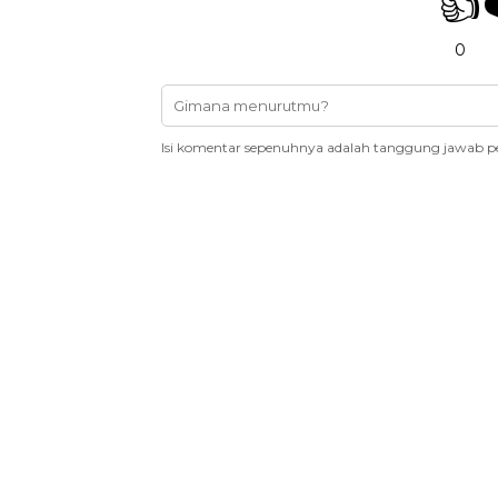
👍
0
Isi komentar sepenuhnya adalah tanggung jawab p