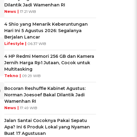
Dilantik Jadi Wamenhan RI
News |
17:21 WIB
4 Shio yang Menarik Keberuntungan
Hari Ini 5 Agustus 2026: Segalanya
Berjalan Lancar
Lifestyle |
06:37 WIB
4 HP Redmi Memori 256 GB dan Kamera
Jernih Harga Rp1 Jutaan, Cocok untuk
Multitasking
Tekno |
09:29 WIB
Bocoran Reshuffle Kabinet Agustus:
Norman Joesoef Bakal Dilantik Jadi
Wamenhan RI
News |
17:49 WIB
Jalan Santai Cocoknya Pakai Sepatu
Apa? Ini 6 Produk Lokal yang Nyaman
Buat 17 Agustusan