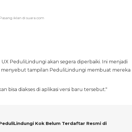
 UX PeduliLindungi akan segera diperbaiki. Ini menjadi
ng menyebut tampilan PeduliLindungi membuat mereka
n bisa diakses di aplikasi versi baru tersebut."
 PeduliLindungi Kok Belum Terdaftar Resmi di