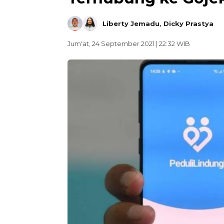
Liberty Jemadu
,
Dicky Prastya
Jum'at, 24 September 2021 | 22:32 WIB