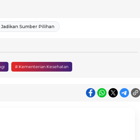
Jadikan Sumber Pilihan
ngi
# Kementerian Kesehatan