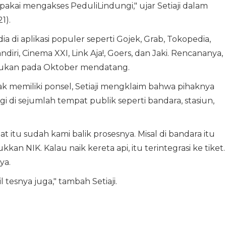
 dipakai mengakses PeduliLindungi," ujar Setiaji dalam
1).
ia di aplikasi populer seperti Gojek, Grab, Tokopedia,
diri, Cinema XXI, Link Aja!, Goers, dan Jaki. Rencananya,
kukan pada Oktober mendatang.
k memiliki ponsel, Setiaji mengklaim bahwa pihaknya
 di sejumlah tempat publik seperti bandara, stasiun,
at itu sudah kami balik prosesnya. Misal di bandara itu
an NIK. Kalau naik kereta api, itu terintegrasi ke tiket.
ya.
 tesnya juga," tambah Setiaji.