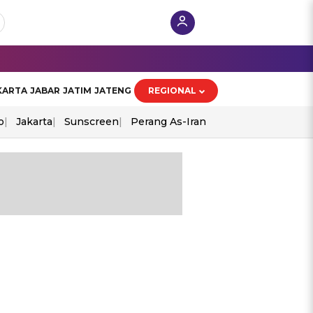
KARTA
JABAR
JATIM
JATENG
REGIONAL
o
Jakarta
Sunscreen
Perang As-Iran