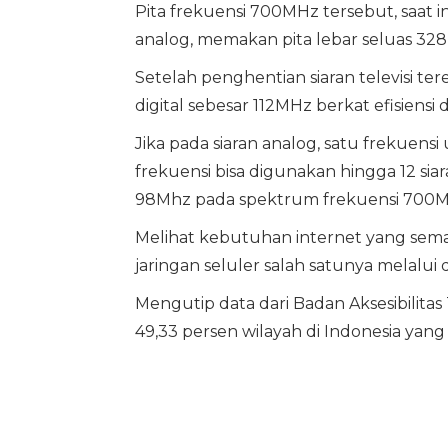
Pita frekuensi 700MHz tersebut, saat in
analog, memakan pita lebar seluas 32
Setelah penghentian siaran televisi tere
digital sebesar 112MHz berkat efisiensi da
Jika pada siaran analog, satu frekuensi 
frekuensi bisa digunakan hingga 12 siar
98Mhz pada spektrum frekuensi 700M
Melihat kebutuhan internet yang sem
jaringan seluler salah satunya melalui d
Mengutip data dari Badan Aksesibilitas
49,33 persen wilayah di Indonesia yang