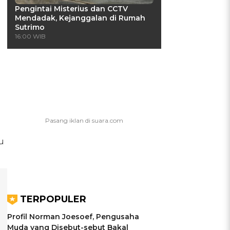
Pengintai Misterius dan CCTV
Mendadak, Kejanggalan di Rumah
Sutrimo
16:00 WIB
u
TERPOPULER
Profil Norman Joesoef, Pengusaha
Muda yang Disebut-sebut Bakal