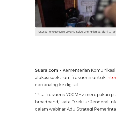
Ilustrasi menonton televisi sebelum migrasi dari tv an
Suara.com -
Kementerian Komunikasi 
alokasi spektrum frekuensi untuk
inte
dari analog ke digital.
"Pita frekuensi 700MHz merupakan pit
broadband," kata Direktur Jenderal In
dalam webinar Adu Strategi Pemerintah 