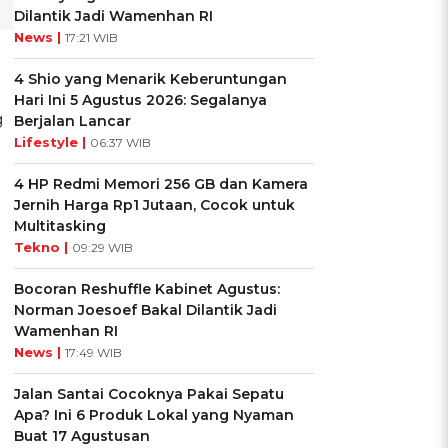
Dilantik Jadi Wamenhan RI
News |
17:21 WIB
4 Shio yang Menarik Keberuntungan
Hari Ini 5 Agustus 2026: Segalanya
g
Berjalan Lancar
Lifestyle |
06:37 WIB
4 HP Redmi Memori 256 GB dan Kamera
Jernih Harga Rp1 Jutaan, Cocok untuk
Multitasking
Tekno |
09:29 WIB
Bocoran Reshuffle Kabinet Agustus:
Norman Joesoef Bakal Dilantik Jadi
Wamenhan RI
News |
17:49 WIB
Jalan Santai Cocoknya Pakai Sepatu
Apa? Ini 6 Produk Lokal yang Nyaman
Buat 17 Agustusan