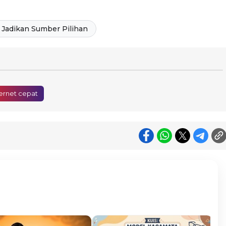
Jadikan Sumber Pilihan
ternet cepat