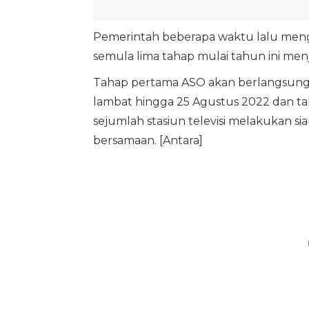
Pemerintah beberapa waktu lalu men
semula lima tahap mulai tahun ini menj
Tahap pertama ASO akan berlangsung p
lambat hingga 25 Agustus 2022 dan tah
sejumlah stasiun televisi melakukan sia
bersamaan. [Antara]