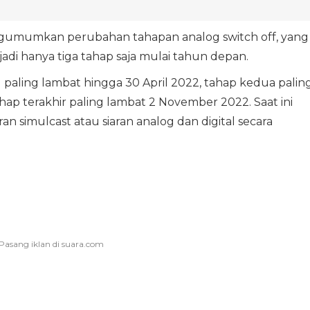
gumumkan perubahan tahapan analog switch off, yang
adi hanya tiga tahap saja mulai tahun depan.
aling lambat hingga 30 April 2022, tahap kedua palin
ap terakhir paling lambat 2 November 2022. Saat ini
ran simulcast atau siaran analog dan digital secara