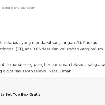
 di Indonesia yang mendapatkan jaringan 2G. Khusus
rtinggal (3T), ada 9.113 desa dan kelurahan yang belum
ntah mendorong penghentian siaran televisi analog ata
gitalisasi siaran televisi," kata Usman.
ta Set Top Box Gratis