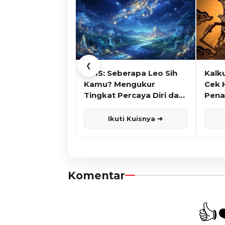
❮
KUIS: Seberapa Leo Sih
Kalk
Kamu? Mengukur
Cek 
Tingkat Percaya Diri dan
Pena
Karisma
Ikuti Kuisnya ➔
Komentar
👍