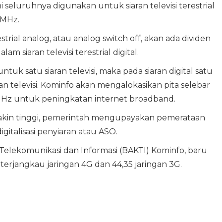
i seluruhnya digunakan untuk siaran televisi terestrial
8MHz.
strial analog, atau analog switch off, akan ada dividen
lam siaran televisi terestrial digital.
untuk satu siaran televisi, maka pada siaran digital satu
an televisi. Kominfo akan mengalokasikan pita selebar
Hz untuk peningkatan internet broadband.
akin tinggi, pemerintah mengupayakan pemerataan
igitalisasi penyiaran atau ASO.
 Telekomunikasi dan Informasi (BAKTI) Kominfo, baru
 terjangkau jaringan 4G dan 44,35 jaringan 3G.