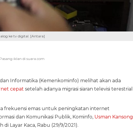
alog ke tv digital. [Antara]
dan Informatika (Kemenkominfo) melihat akan ada
rnet cepat
setelah adanya migrasi siaran televisi terestrial
a frekuensi emas untuk peningkatan internet
formasi dan Komunikasi Publik, Kominfo,
Usman Kansong
di Layar Kaca, Rabu (29/9/2021).