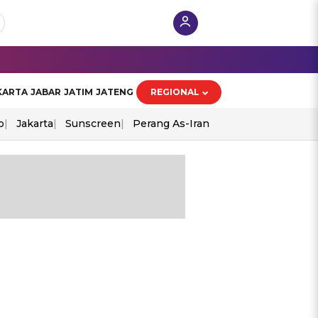
KARTA
JABAR
JATIM
JATENG
REGIONAL
o
Jakarta
Sunscreen
Perang As-Iran