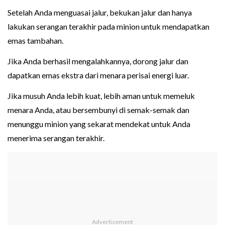
Setelah Anda menguasai jalur, bekukan jalur dan hanya
lakukan serangan terakhir pada minion untuk mendapatkan
emas tambahan.
Jika Anda berhasil mengalahkannya, dorong jalur dan
dapatkan emas ekstra dari menara perisai energi luar.
Jika musuh Anda lebih kuat, lebih aman untuk memeluk
menara Anda, atau bersembunyi di semak-semak dan
menunggu minion yang sekarat mendekat untuk Anda
menerima serangan terakhir.