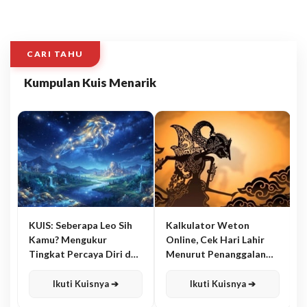
CARI TAHU
Kumpulan Kuis Menarik
KUIS: Seberapa Leo Sih
Kalkulator Weton
Kamu? Mengukur
Online, Cek Hari Lahir
Tingkat Percaya Diri dan
Menurut Penanggalan
Karisma
Jawa
Ikuti Kuisnya ➔
Ikuti Kuisnya ➔