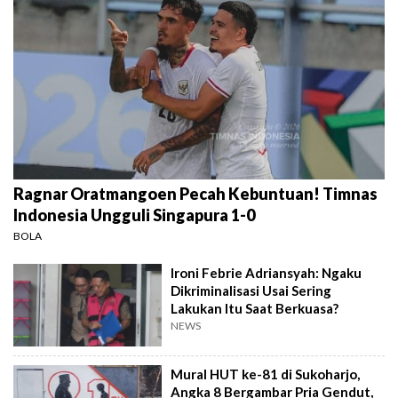
Ragnar Oratmangoen Pecah Kebuntuan! Timnas
Indonesia Ungguli Singapura 1-0
BOLA
Ironi Febrie Adriansyah: Ngaku
Dikriminalisasi Usai Sering
Lakukan Itu Saat Berkuasa?
NEWS
Mural HUT ke-81 di Sukoharjo,
Angka 8 Bergambar Pria Gendut,