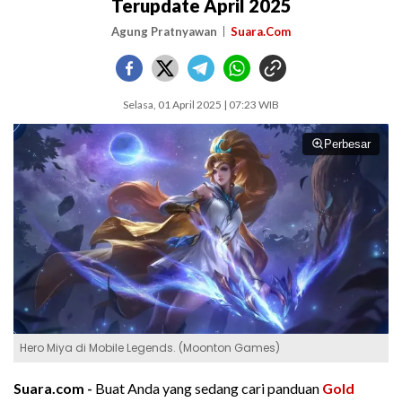
Terupdate April 2025
Agung Pratnyawan
Suara.Com
Selasa, 01 April 2025 | 07:23 WIB
Perbesar
Hero Miya di Mobile Legends. (Moonton Games)
Suara.com -
Buat Anda yang sedang cari panduan
Gold