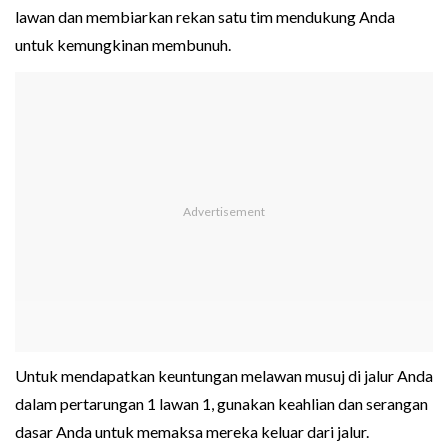
lawan dan membiarkan rekan satu tim mendukung Anda
untuk kemungkinan membunuh.
Untuk mendapatkan keuntungan melawan musuj di jalur Anda
dalam pertarungan 1 lawan 1, gunakan keahlian dan serangan
dasar Anda untuk memaksa mereka keluar dari jalur.