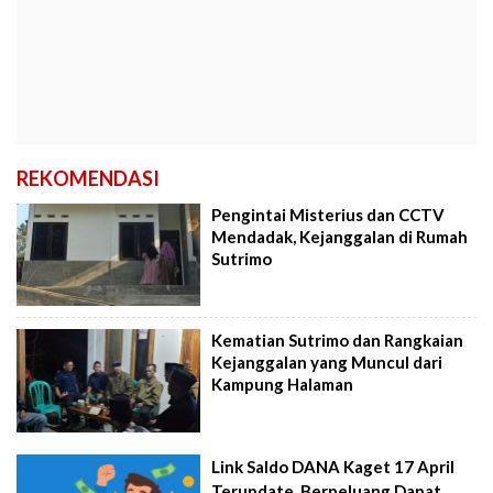
REKOMENDASI
Pengintai Misterius dan CCTV
Mendadak, Kejanggalan di Rumah
Sutrimo
Kematian Sutrimo dan Rangkaian
Kejanggalan yang Muncul dari
Kampung Halaman
Link Saldo DANA Kaget 17 April
Terupdate, Berpeluang Dapat