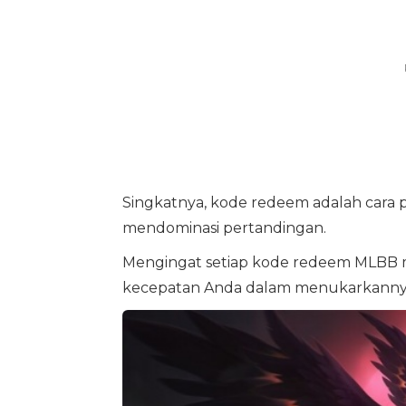
Singkatnya, kode redeem adalah cara 
mendominasi pertandingan.
Mengingat setiap kode redeem MLBB me
kecepatan Anda dalam menukarkannya