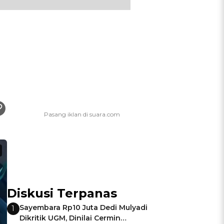
Diskusi Terpanas
Sayembara Rp10 Juta Dedi Mulyadi
1
Dikritik UGM, Dinilai Cermin