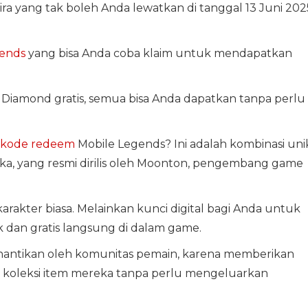
 yang tak boleh Anda lewatkan di tanggal 13 Juni 202
ends
yang bisa Anda coba klaim untuk mendapatkan
a Diamond gratis, semua bisa Anda dapatkan tanpa perlu
kode redeem
Mobile Legends? Ini adalah kombinasi uni
a, yang resmi dirilis oleh Moonton, pengembang game
rakter biasa. Melainkan kunci digital bagi Anda untuk
dan gratis langsung di dalam game.
inantikan oleh komunitas pemain, karena memberikan
oleksi item mereka tanpa perlu mengeluarkan