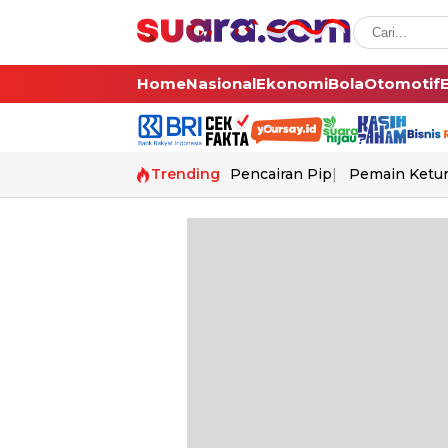
Home
Nasional
Ekonomi
Bola
Otomotif
Trending
Pencairan Pip
Pemain Ketur