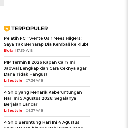
TERPOPULER
Pelatih FC Twente Usir Mees Hilgers:
Saya Tak Berharap Dia Kembali ke Klub!
Bola |
17:39 WIB
PIP Termin II 2026 Kapan Cair? Ini
Jadwal Lengkap dan Cara Ceknya agar
Dana Tidak Hangus!
Lifestyle |
07:36 WIB
4 Shio yang Menarik Keberuntungan
Hari Ini 5 Agustus 2026: Segalanya
Berjalan Lancar
Lifestyle |
06:37 WIB
4 Shio Beruntung Hari Ini 4 Agustus