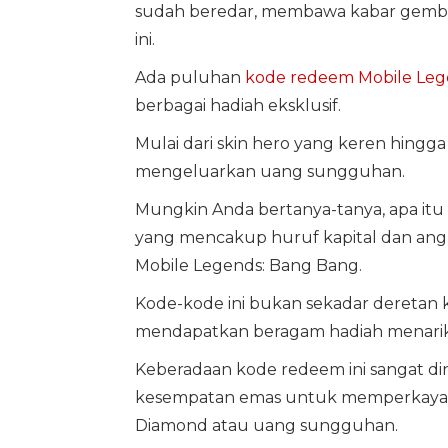
sudah beredar, membawa kabar gembira
ini.
Ada puluhan
kode redeem Mobile Leg
berbagai hadiah eksklusif.
Mulai dari skin hero yang keren hingg
mengeluarkan uang sungguhan.
Mungkin Anda bertanya-tanya, apa itu
yang mencakup huruf kapital dan angk
Mobile Legends: Bang Bang.
Kode-kode ini bukan sekadar deretan ka
mendapatkan beragam hadiah menarik 
Keberadaan kode redeem ini sangat d
kesempatan emas untuk memperkaya k
Diamond atau uang sungguhan.