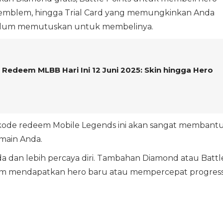
 emblem, hingga Trial Card yang memungkinkan Anda
belum memutuskan untuk membelinya.
 Redeem MLBB Hari Ini 12 Juni 2025: Skin hingga Hero
kode redeem Mobile Legends ini akan sangat membant
main Anda.
da dan lebih percaya diri. Tambahan Diamond atau Battl
m mendapatkan hero baru atau mempercepat progres