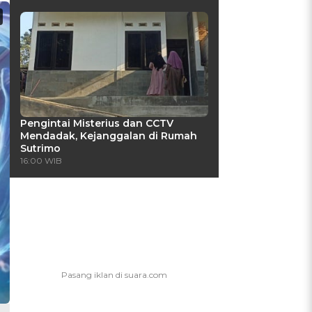
Pengintai Misterius dan CCTV
Mendadak, Kejanggalan di Rumah
Sutrimo
16:00 WIB