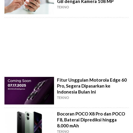
GB dengan Kamera 108 MP
TEKNO
Fitur Unggulan Motorola Edge 60
Pro, Segera Dipasarkan ke
Indonesia Bulan Ini
TEKNO
Bocoran POCO X8 Pro dan POCO
F8, Baterai Diprediksi hingga
8.000 mAh
TEKNO