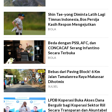
Shin Tae-yong Diminta Latih Lagi
Timnas Indonesia, Bos Persija
Kasih Respon Mengejutkan
BOLA
Beda dengan PSSI, AFC, dan
CONCACAF Serang Infantino
Secara Terbuka
BOLA
Bebas dari Paving Block! 6 Km
Jalan Tamalanrea Raya Makassar
Dihotmix
SULSEL
LPDB Koperasi Buka Akses Dana
Bergulir bagi Koperasi Sektor Riil
Secara Transparan dan Akuntabel