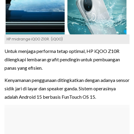
HP midrange iQOO Z10R. (iQOO)
Untuk menjaga performa tetap optimal, HP iQOO Z10R
dilengkapi lembaran grafit pendingin untuk pembuangan
panas yang efisien.
Kenyamanan penggunaan ditingkatkan dengan adanya sensor
sidik jari di layar dan speaker ganda. Sistem operasinya
adalah Android 15 berbasis FunTouch OS 15.