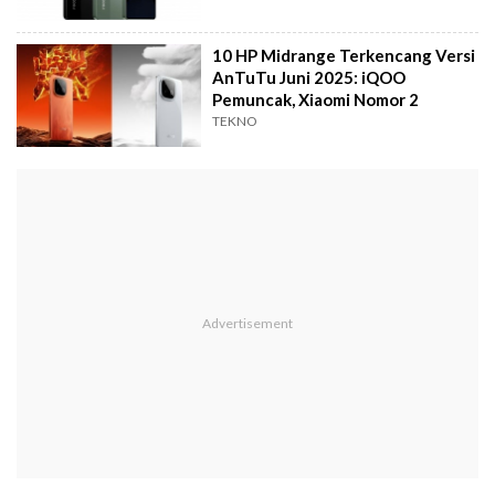
10 HP Midrange Terkencang Versi
AnTuTu Juni 2025: iQOO
Pemuncak, Xiaomi Nomor 2
TEKNO