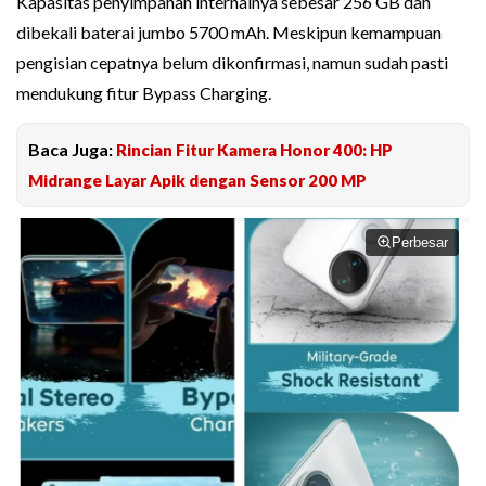
Kapasitas penyimpanan internalnya sebesar 256 GB dan
dibekali baterai jumbo 5700 mAh. Meskipun kemampuan
pengisian cepatnya belum dikonfirmasi, namun sudah pasti
mendukung fitur Bypass Charging.
Baca Juga:
Rincian Fitur Kamera Honor 400: HP
Midrange Layar Apik dengan Sensor 200 MP
Perbesar