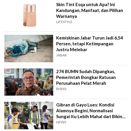
Skin Tint Esqa untuk Apa? Ini
Kandungan, Manfaat, dan Pilihan
Warnanya
LIFESTYLE
Kemiskinan Jabar Turun Jadi 6,54
Persen, tetapi Ketimpangan
Justru Melebar
JABAR
274 BUMN Sudah Dipangkas,
Pemerintah Bongkar Ratusan
Perusahaan Pelat Merah
BISNIS
Gibran di Gayo Lues: Kondisi
Alamnya Begini, Normalisasi
Sungai Itu Lebih Mahal dari Bikin
Jembatan
NEWS