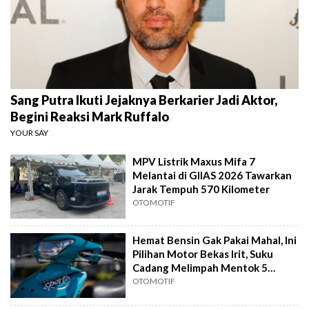
Sang Putra Ikuti Jejaknya Berkarier Jadi Aktor,
Begini Reaksi Mark Ruffalo
YOUR SAY
MPV Listrik Maxus Mifa 7
Melantai di GIIAS 2026 Tawarkan
Jarak Tempuh 570 Kilometer
OTOMOTIF
Hemat Bensin Gak Pakai Mahal, Ini
Pilihan Motor Bekas Irit, Suku
Cadang Melimpah Mentok 5
Jutaan
OTOMOTIF