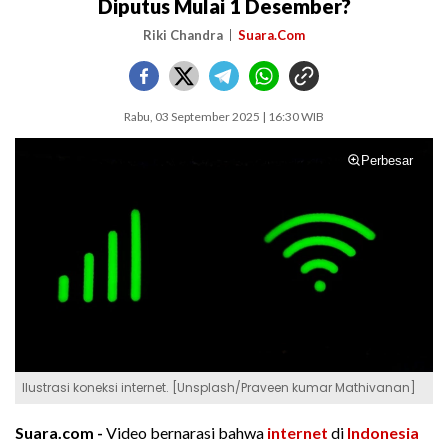
Diputus Mulai 1 Desember?
Riki Chandra
Suara.Com
Rabu, 03 September 2025 | 16:30 WIB
Perbesar
Ilustrasi koneksi internet. [Unsplash/Praveen kumar Mathivanan]
Suara.com -
Video bernarasi bahwa
internet
di
Indonesia