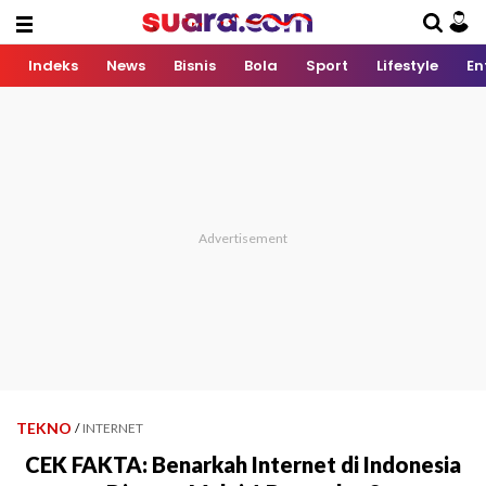
Indeks
News
Bisnis
Bola
Sport
Lifestyle
En
TEKNO
/
INTERNET
CEK FAKTA: Benarkah Internet di Indonesia