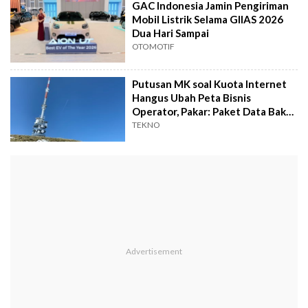
GAC Indonesia Jamin Pengiriman
Mobil Listrik Selama GIIAS 2026
Dua Hari Sampai
OTOMOTIF
Putusan MK soal Kuota Internet
Hangus Ubah Peta Bisnis
Operator, Pakar: Paket Data Bakal
Berubah
TEKNO