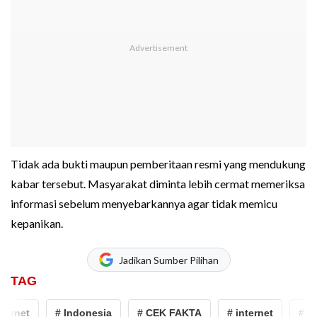
Tidak ada bukti maupun pemberitaan resmi yang mendukung
kabar tersebut. Masyarakat diminta lebih cermat memeriksa
informasi sebelum menyebarkannya agar tidak memicu
kepanikan.
Jadikan Sumber Pilihan
TAG
ernet
# Indonesia
# CEK FAKTA
# internet
# In