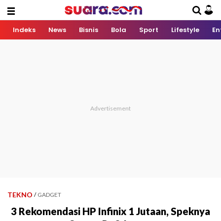
Indeks
News
Bisnis
Bola
Sport
Lifestyle
En
TEKNO
/
GADGET
3 Rekomendasi HP Infinix 1 Jutaan, Speknya