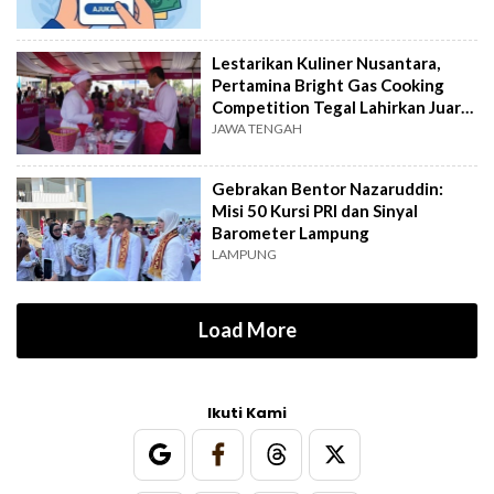
Lestarikan Kuliner Nusantara,
Pertamina Bright Gas Cooking
Competition Tegal Lahirkan Juara
Baru
JAWA TENGAH
Gebrakan Bentor Nazaruddin:
Misi 50 Kursi PRI dan Sinyal
Barometer Lampung
LAMPUNG
Load More
Ikuti Kami