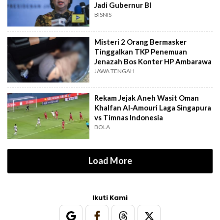
Jadi Gubernur BI
BISNIS
Misteri 2 Orang Bermasker
Tinggalkan TKP Penemuan
Jenazah Bos Konter HP Ambarawa
JAWA TENGAH
Rekam Jejak Aneh Wasit Oman
Khalfan Al-Amouri Laga Singapura
vs Timnas Indonesia
BOLA
Load More
Ikuti Kami