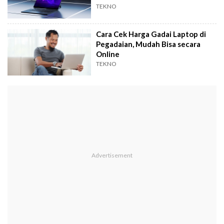
Baru
TEKNO
Cara Cek Harga Gadai Laptop di
Pegadaian, Mudah Bisa secara
Online
TEKNO