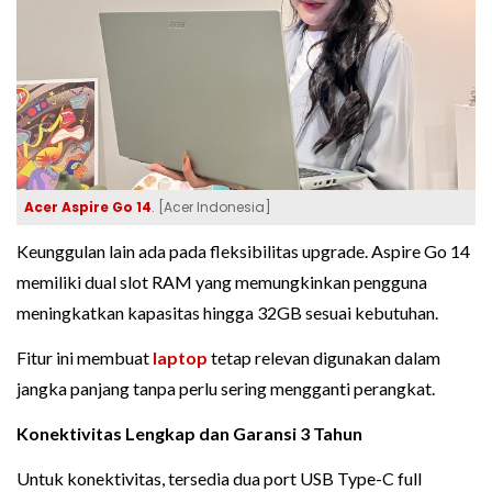
Acer
Aspire Go 14
. [Acer Indonesia]
Keunggulan lain ada pada fleksibilitas upgrade. Aspire Go 14
memiliki dual slot RAM yang memungkinkan pengguna
meningkatkan kapasitas hingga 32GB sesuai kebutuhan.
Fitur ini membuat
laptop
tetap relevan digunakan dalam
jangka panjang tanpa perlu sering mengganti perangkat.
Konektivitas Lengkap dan Garansi 3 Tahun
Untuk konektivitas, tersedia dua port USB Type-C full