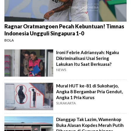
Ragnar Oratmangoen Pecah Kebuntuan! Timnas
Indonesia Ungguli Singapura 1-0
BOLA
Ironi Febrie Adriansyah: Ngaku
Dikriminalisasi Usai Sering
Lakukan Itu Saat Berkuasa?
NEWS
Mural HUT ke-81 di Sukoharjo,
Angka 8 Bergambar Pria Gendut,
Angka 1 Pria Kurus
SURAKARTA
Dianggap Tak Lazim, Wamenkop
Buka Alasan Kopdes Merah Putih
Dibangun di Gunung hingga