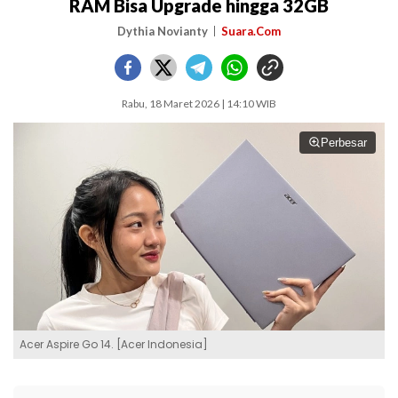
RAM Bisa Upgrade hingga 32GB
Dythia Novianty
Suara.Com
Rabu, 18 Maret 2026 | 14:10 WIB
Perbesar
Acer Aspire Go 14. [Acer Indonesia]