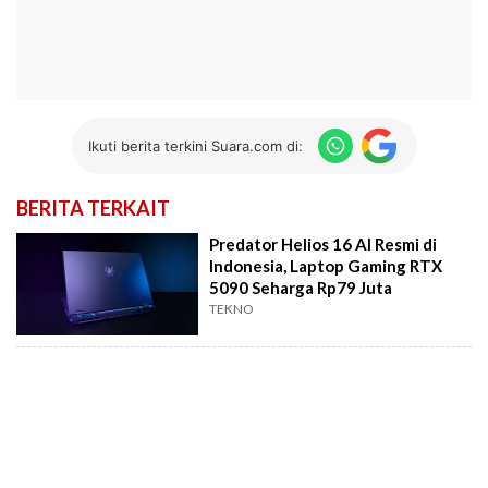
Ikuti berita terkini Suara.com di:
BERITA TERKAIT
Predator Helios 16 AI Resmi di
Indonesia, Laptop Gaming RTX
5090 Seharga Rp79 Juta
TEKNO