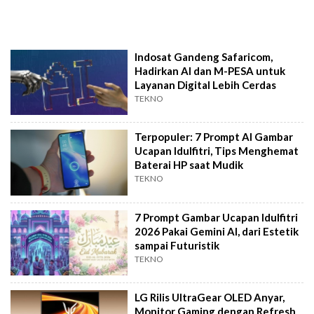
Indosat Gandeng Safaricom,
Hadirkan AI dan M-PESA untuk
Layanan Digital Lebih Cerdas
TEKNO
Terpopuler: 7 Prompt AI Gambar
Ucapan Idulfitri, Tips Menghemat
Baterai HP saat Mudik
TEKNO
7 Prompt Gambar Ucapan Idulfitri
2026 Pakai Gemini AI, dari Estetik
sampai Futuristik
TEKNO
LG Rilis UltraGear OLED Anyar,
Monitor Gaming dengan Refresh