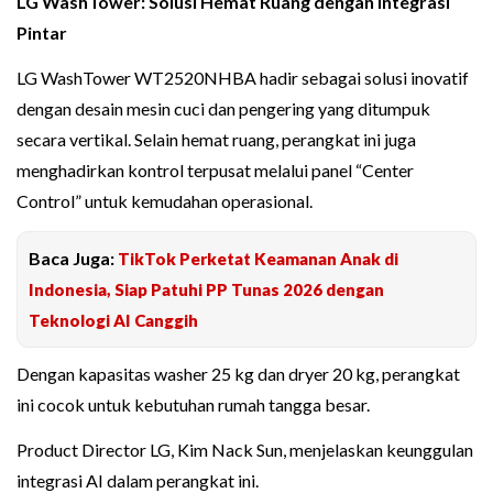
LG WashTower: Solusi Hemat Ruang dengan Integrasi
Pintar
LG WashTower WT2520NHBA hadir sebagai solusi inovatif
dengan desain mesin cuci dan pengering yang ditumpuk
secara vertikal. Selain hemat ruang, perangkat ini juga
menghadirkan kontrol terpusat melalui panel “Center
Control” untuk kemudahan operasional.
Baca Juga:
TikTok Perketat Keamanan Anak di
Indonesia, Siap Patuhi PP Tunas 2026 dengan
Teknologi AI Canggih
Dengan kapasitas washer 25 kg dan dryer 20 kg, perangkat
ini cocok untuk kebutuhan rumah tangga besar.
Product Director LG, Kim Nack Sun, menjelaskan keunggulan
integrasi AI dalam perangkat ini.