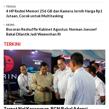
TEKNO
4 HP Redmi Memori 256 GB dan Kamera Jernih Harga Rp1
Jutaan, Cocok untuk Multitasking
NEWS
Bocoran Reshuffle Kabinet Agustus: Norman Joesoef
Bakal Dilantik Jadi Wamenhan RI
TERKINI
Target Nol Keracunan, BGN Bakal Adopsi