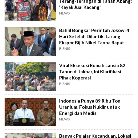
Terang-terangan di Tanah Abang:
'Kayak Jual Kacang'
NEWS
Bahlil Bongkar Perintah Jokowi 4
Hari Setelah Dilantik: Larang
Ekspor Bijih Nikel Tanpa Rapat
BISNIS
Viral Eksekusi Rumah Lansia 82
Tahun di Jakbar, Ini Klarifikasi
Pihak Koperasi
BISNIS
Indonesia Punya 89 Ribu Ton
Uranium, Fokus Nuklir untuk
Energi dan Medis
NEWS
Banyak Pelajar Kecanduan, Lokasi