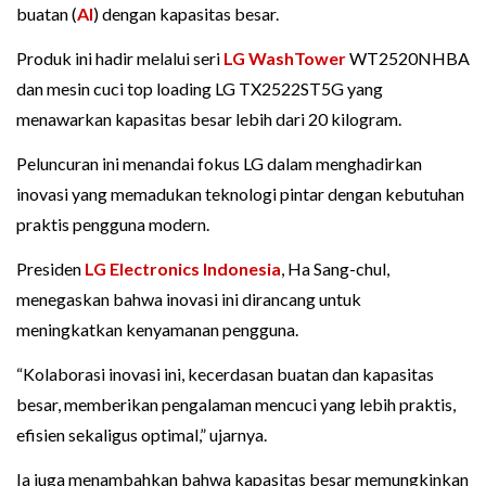
buatan (
AI
) dengan kapasitas besar.
Produk ini hadir melalui seri
LG WashTower
WT2520NHBA
dan mesin cuci top loading LG TX2522ST5G yang
menawarkan kapasitas besar lebih dari 20 kilogram.
Peluncuran ini menandai fokus LG dalam menghadirkan
inovasi yang memadukan teknologi pintar dengan kebutuhan
praktis pengguna modern.
Presiden
LG Electronics Indonesia
, Ha Sang-chul,
menegaskan bahwa inovasi ini dirancang untuk
meningkatkan kenyamanan pengguna.
“Kolaborasi inovasi ini, kecerdasan buatan dan kapasitas
besar, memberikan pengalaman mencuci yang lebih praktis,
efisien sekaligus optimal,” ujarnya.
Ia juga menambahkan bahwa kapasitas besar memungkinkan