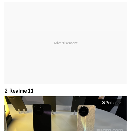
2. Realme 11
Perbesar