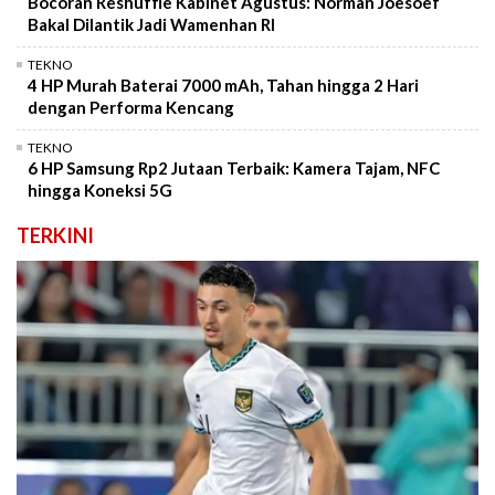
Bocoran Reshuffle Kabinet Agustus: Norman Joesoef
Bakal Dilantik Jadi Wamenhan RI
TEKNO
4 HP Murah Baterai 7000 mAh, Tahan hingga 2 Hari
dengan Performa Kencang
TEKNO
6 HP Samsung Rp2 Jutaan Terbaik: Kamera Tajam, NFC
hingga Koneksi 5G
TERKINI