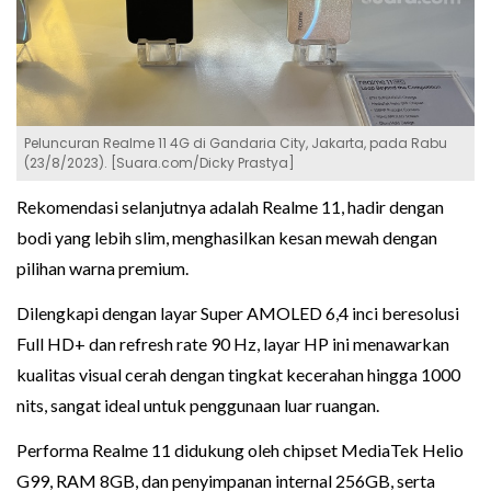
Peluncuran Realme 11 4G di Gandaria City, Jakarta, pada Rabu
(23/8/2023). [Suara.com/Dicky Prastya]
Rekomendasi selanjutnya adalah Realme 11, hadir dengan
bodi yang lebih slim, menghasilkan kesan mewah dengan
pilihan warna premium.
Dilengkapi dengan layar Super AMOLED 6,4 inci beresolusi
Full HD+ dan refresh rate 90 Hz, layar HP ini menawarkan
kualitas visual cerah dengan tingkat kecerahan hingga 1000
nits, sangat ideal untuk penggunaan luar ruangan.
Performa Realme 11 didukung oleh chipset MediaTek Helio
G99, RAM 8GB, dan penyimpanan internal 256GB, serta