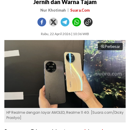
Jernih dan Warna Tajam
Nur Khotimah
Suara.Com
Rabu, 22 April 2026 | 10:36 WIB
Perbesar
HP Realme dengan layar AMOLED, Realme 11 4G. [Suara.com/Dicky
Prastya]