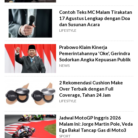
Contoh Teks MC Malam Tirakatan
17 Agustus Lengkap dengan Doa
dan Susunan Acara
LIFESTYLE
Prabowo Klaim Kinerja
Pemerintahannya 'Oke', Gerindra
Sodorkan Angka Kepuasan Publik
NEWS
2 Rekomendasi Cushion Make
Over Terbaik dengan Full
Coverage, Tahan 24 Jam
LIFESTYLE
Jadwal MotoGP Inggris 2026
Malam Ini: Jorge Martin Pole, Veda
Ega Bakal Tancap Gas di Moto3
SPORT