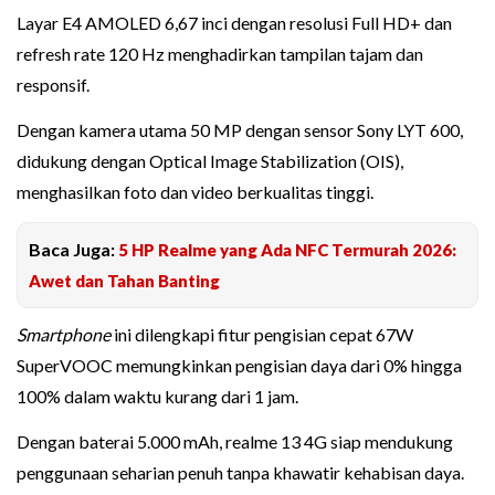
Layar E4 AMOLED 6,67 inci dengan resolusi Full HD+ dan
refresh rate 120 Hz menghadirkan tampilan tajam dan
responsif.
Dengan kamera utama 50 MP dengan sensor Sony LYT 600,
didukung dengan Optical Image Stabilization (OIS),
menghasilkan foto dan video berkualitas tinggi.
Baca Juga:
5 HP Realme yang Ada NFC Termurah 2026:
Awet dan Tahan Banting
Smartphone
ini dilengkapi fitur pengisian cepat 67W
SuperVOOC memungkinkan pengisian daya dari 0% hingga
100% dalam waktu kurang dari 1 jam.
Dengan baterai 5.000 mAh, realme 13 4G siap mendukung
penggunaan seharian penuh tanpa khawatir kehabisan daya.