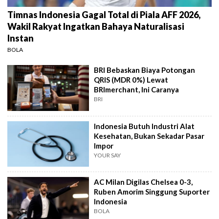
Timnas Indonesia Gagal Total di Piala AFF 2026,
Wakil Rakyat Ingatkan Bahaya Naturalisasi
Instan
BOLA
BRI Bebaskan Biaya Potongan
QRIS (MDR 0%) Lewat
BRImerchant, Ini Caranya
BRI
Indonesia Butuh Industri Alat
Kesehatan, Bukan Sekadar Pasar
Impor
YOUR SAY
AC Milan Digilas Chelsea 0-3,
Ruben Amorim Singgung Suporter
Indonesia
BOLA