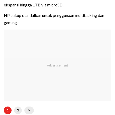
ekspansi hingga 1TB via microSD.
HP cukup diandalkan untuk penggunaan multitasking dan
gaming.
1
2
>