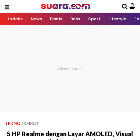
Indeks
News
Bisnis
Bola
Sport
Lifestyle
En
TEKNO
/
GADGET
5 HP Realme dengan Layar AMOLED, Visual