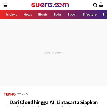
Indeks
News
Bisnis
Bola
Sport
Lifestyle
En
TEKNO
/
TEKNO
Dari Cloud hingga AI, Lintasarta Siapkan