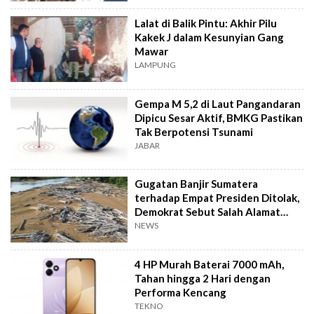
Lalat di Balik Pintu: Akhir Pilu
Kakek J dalam Kesunyian Gang
Mawar
LAMPUNG
Gempa M 5,2 di Laut Pangandaran
Dipicu Sesar Aktif, BMKG Pastikan
Tak Berpotensi Tsunami
JABAR
Gugatan Banjir Sumatera
terhadap Empat Presiden Ditolak,
Demokrat Sebut Salah Alamat
Pengadilan
NEWS
4 HP Murah Baterai 7000 mAh,
Tahan hingga 2 Hari dengan
Performa Kencang
TEKNO