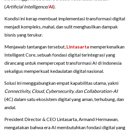
(
Artificial Intelligence
/
AI
).
Kondisi ini kerap membuat implementasi transformasi digital
menjadi kompleks, mahal, dan sulit menghasilkan dampak
bisnis yang terukur.
Menjawab tantangan tersebut,
Lintasarta
memperkenalkan
Intelligent Core, sebuah fondasi digital terintegrasi yang
dirancang untuk mempercepat transformasi AI di Indonesia
sekaligus memperkuat kedaulatan digital nasional.
Solusi ini menggabungkan empat kapabilitas utama, yakni
Connectivity, Cloud, Cybersecurity, dan Collaboration-AI
(4C) dalam satu ekosistem digital yang aman, terhubung, dan
andal.
President Director & CEO Lintasarta, Armand Hermawan,
mengatakan bahwa era AI membutuhkan fondasi digital yang