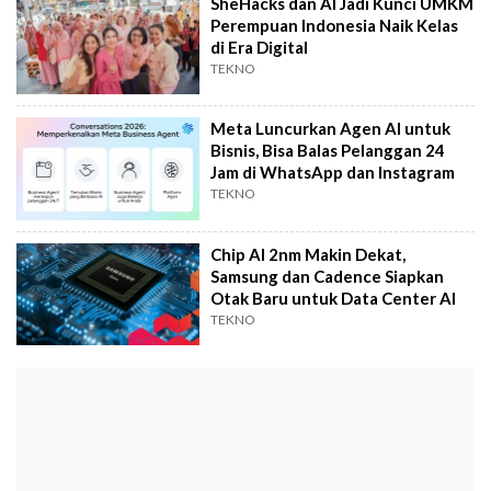
SheHacks dan AI Jadi Kunci UMKM
Perempuan Indonesia Naik Kelas
di Era Digital
TEKNO
Meta Luncurkan Agen AI untuk
Bisnis, Bisa Balas Pelanggan 24
Jam di WhatsApp dan Instagram
TEKNO
Chip AI 2nm Makin Dekat,
Samsung dan Cadence Siapkan
Otak Baru untuk Data Center AI
TEKNO