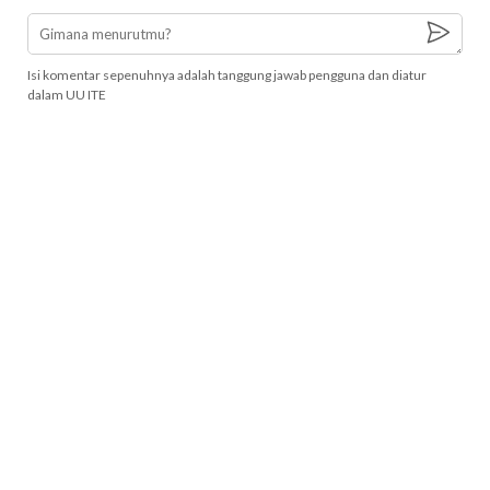
Isi komentar sepenuhnya adalah tanggung jawab pengguna dan diatur
dalam UU ITE