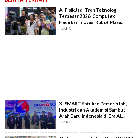
AI Fisik Jadi Tren Teknologi
Terbesar 2026, Computex
Hadirkan Inovasi Robot Masa
Depan
TEKNO
XLSMART Satukan Pemerintah,
Industri dan Akademisi Sambut
Arah Baru Indonesia di Era AI,
Data dan 5G
TEKNO