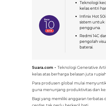
Teknologi kec
kelas entri ha
Infinix Hot 50
sistem untuk 
pengguna.
Redmi 14C dan
pengolah visu
baterai.
Suara.com -
Teknologi Generative Artif
kelas atas berharga belasan juta rupiah
Para produsen global mulai menyuntikk
guna menunjang produktivitas dan ke
Bagi yang memiliki anggaran terbatas
cerdas, tak perlu berkecil hati.