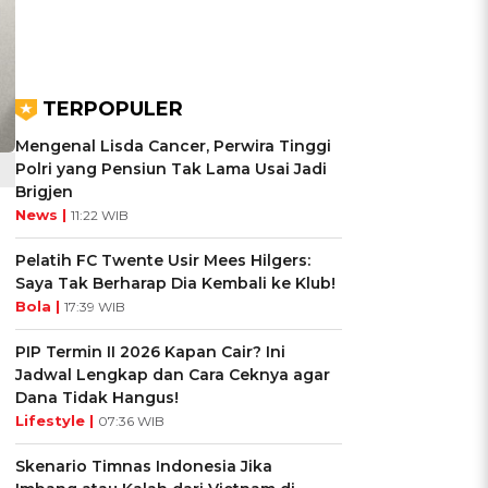
TERPOPULER
Mengenal Lisda Cancer, Perwira Tinggi
Polri yang Pensiun Tak Lama Usai Jadi
Brigjen
News |
11:22 WIB
Pelatih FC Twente Usir Mees Hilgers:
Saya Tak Berharap Dia Kembali ke Klub!
Bola |
17:39 WIB
PIP Termin II 2026 Kapan Cair? Ini
Jadwal Lengkap dan Cara Ceknya agar
Dana Tidak Hangus!
Lifestyle |
07:36 WIB
Skenario Timnas Indonesia Jika