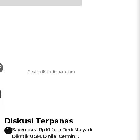
Diskusi Terpanas
Sayembara Rp10 Juta Dedi Mulyadi
1
Dikritik UGM, Dinilai Cermin