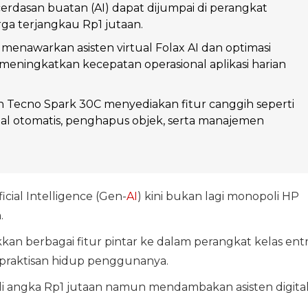
erdasan buatan (AI) dapat dijumpai di perangkat
rga terjangkau Rp1 jutaan.
i menawarkan asisten virtual Folax AI dan optimasi
meningkatkan kecepatan operasional aplikasi harian
 Tecno Spark 30C menyediakan fitur canggih seperti
al otomatis, penghapus objek, serta manajemen
icial Intelligence (Gen-
AI
) kini bukan lagi monopoli HP
.
an berbagai fitur pintar ke dalam perangkat kelas entr
praktisan hidup penggunanya.
 di angka Rp1 jutaan namun mendambakan asisten digita