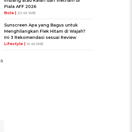
Imbang atau Kalah dari Vietnam di
Piala AFF 2026
Bola |
20:49 WIB
Sunscreen Apa yang Bagus untuk
Menghilangkan Flek Hitam di Wajah?
Ini 3 Rekomendasi sesuai Review
Lifestyle |
14:45 WIB
ia