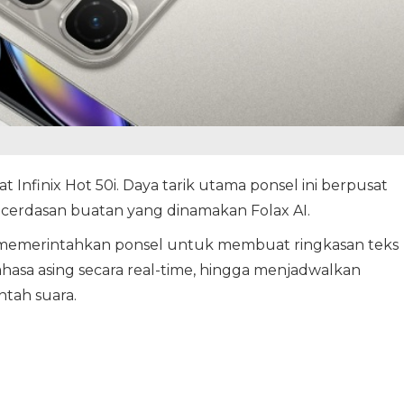
at Infinix Hot 50i. Daya tarik utama ponsel ini berpusat
kecerdasan buatan yang dinamakan Folax AI.
sa memerintahkan ponsel untuk membuat ringkasan teks
sa asing secara real-time, hingga menjadwalkan
ntah suara.