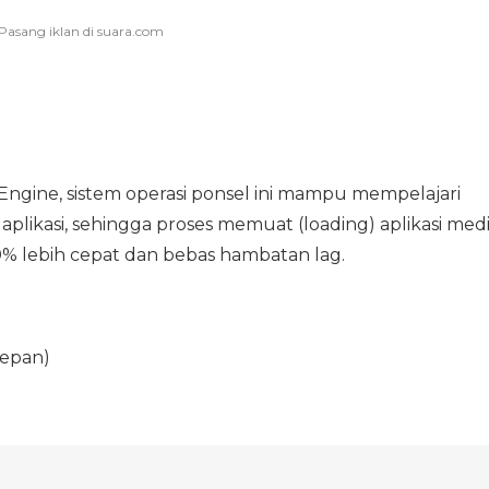
ngine, sistem operasi ponsel ini mampu mempelajari
ikasi, sehingga proses memuat (loading) aplikasi med
% lebih cepat dan bebas hambatan lag.
depan)