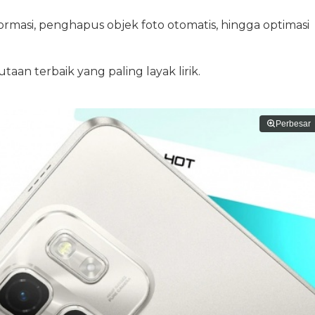
ormasi, penghapus objek foto otomatis, hingga optimasi
taan terbaik yang paling layak lirik.
Perbesar