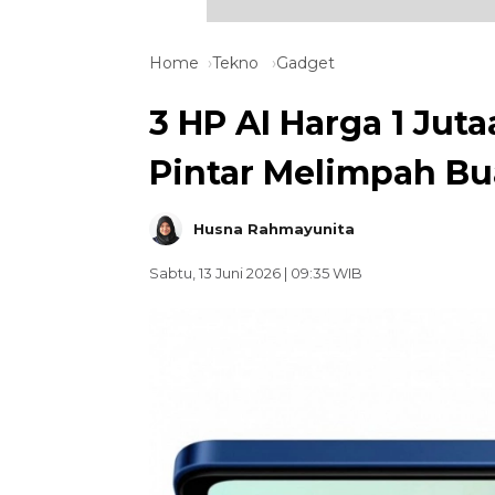
Home
Tekno
Gadget
3 HP AI Harga 1 Juta
Pintar Melimpah Bu
Husna Rahmayunita
Sabtu, 13 Juni 2026 | 09:35 WIB