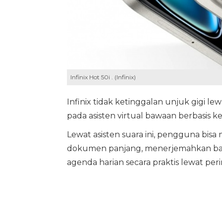
Infinix Hot 50i . (Infinix)
Infinix tidak ketinggalan unjuk gigi lew
pada asisten virtual bawaan berbasis 
Lewat asisten suara ini, pengguna bi
dokumen panjang, menerjemahkan baha
agenda harian secara praktis lewat peri