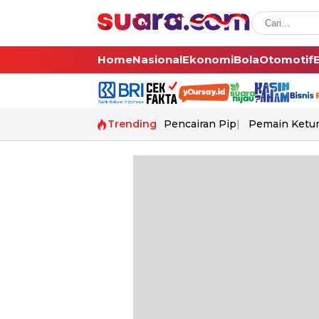
Home
Nasional
Ekonomi
Bola
Otomotif
Trending
Pencairan Pip
Pemain Ketur