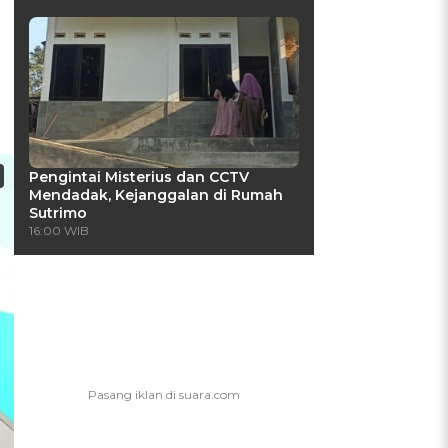
Pengintai Misterius dan CCTV
Mendadak, Kejanggalan di Rumah
Sutrimo
16:00 WIB