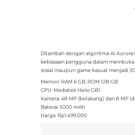
Ditambah dengan algoritma AI Aurora E
kebiasaan pengguna dalam membuka apl
sosial maupun game kasual menjadi 30
Memori: RAM 6 GB, ROM 128 GB
CPU: Mediatek Helio G81
Kamera: 48 MP (belakang) dan 8 MP (
Baterai: 5000 mAh
Harga: Rp1.499.000