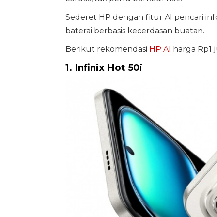
Sederet HP dengan fitur AI pencari inf
baterai berbasis kecerdasan buatan.
Berikut rekomendasi
HP AI
harga Rp1 ju
1. Infinix Hot 50i