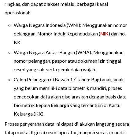
ringkas, dan dapat diakses melalui berbagai kanal
operasional:
Warga Negara Indonesia (WNI): Menggunakan nomor
pelanggan, Nomor Induk Kependudukan (
NIK
) dan no.
KK
Warga Negara Antar-Bangsa (WNA): Menggunakan
nomor pelanggan, paspor atau dokumen izin tinggal
resmi yang sah, serta pemindaian wajah.
Calon Pelanggan di Bawah 17 Tahun: Bagi anak-anak
yang belum memiliki data biometrik mandiri, proses
pencocokan data akan diselaraskan dengan basis data
biometrik kepala keluarga yang tercantum di Kartu
Keluarga (KK).
Proses penyerahan data ini dapat dilakukan langsung secara
tatap muka di gerai resmi operator, maupun secara mandiri