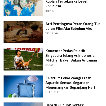
Rupiah Tertekan ke Level
Rp17.934
BISNIS
Arti Pentingnya Peran Orang Tua
dalam Film Aku Sebelum Aku
YOUR SAY
Komentar Pedas Pelatih
Singapura Jelang vs Indonesia:
Mitchell Baker Bukan Ancaman
BOLA
5 Parfum Lokal Wangi Fresh
Aquatic, Sensasi Segar dan
Menenangkan Sepanjang Hari
LIFESTYLE
Bara di Gunung Kertas: