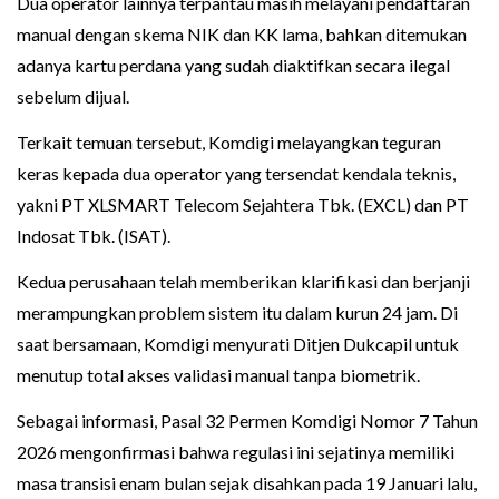
Dua operator lainnya terpantau masih melayani pendaftaran
manual dengan skema NIK dan KK lama, bahkan ditemukan
adanya kartu perdana yang sudah diaktifkan secara ilegal
sebelum dijual.
Terkait temuan tersebut, Komdigi melayangkan teguran
keras kepada dua operator yang tersendat kendala teknis,
yakni PT XLSMART Telecom Sejahtera Tbk. (EXCL) dan PT
Indosat Tbk. (ISAT).
Kedua perusahaan telah memberikan klarifikasi dan berjanji
merampungkan problem sistem itu dalam kurun 24 jam. Di
saat bersamaan, Komdigi menyurati Ditjen Dukcapil untuk
menutup total akses validasi manual tanpa biometrik.
Sebagai informasi, Pasal 32 Permen Komdigi Nomor 7 Tahun
2026 mengonfirmasi bahwa regulasi ini sejatinya memiliki
masa transisi enam bulan sejak disahkan pada 19 Januari lalu,