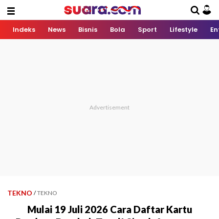
Indeks
News
Bisnis
Bola
Sport
Lifestyle
En
TEKNO
/
TEKNO
Mulai 19 Juli 2026 Cara Daftar Kartu