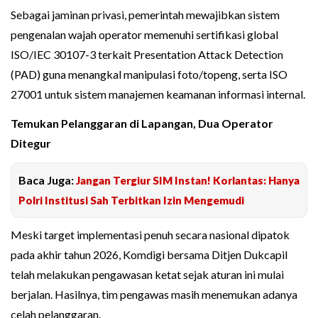
Sebagai jaminan privasi, pemerintah mewajibkan sistem
pengenalan wajah operator memenuhi sertifikasi global
ISO/IEC 30107-3 terkait Presentation Attack Detection
(PAD) guna menangkal manipulasi foto/topeng, serta ISO
27001 untuk sistem manajemen keamanan informasi internal.
Temukan Pelanggaran di Lapangan, Dua Operator
Ditegur
Baca Juga:
Jangan Tergiur SIM Instan! Korlantas: Hanya
Polri Institusi Sah Terbitkan Izin Mengemudi
Meski target implementasi penuh secara nasional dipatok
pada akhir tahun 2026, Komdigi bersama Ditjen Dukcapil
telah melakukan pengawasan ketat sejak aturan ini mulai
berjalan. Hasilnya, tim pengawas masih menemukan adanya
celah pelanggaran.