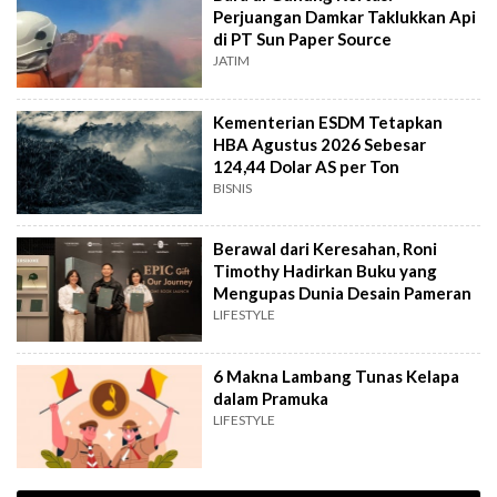
Perjuangan Damkar Taklukkan Api
di PT Sun Paper Source
JATIM
Kementerian ESDM Tetapkan
HBA Agustus 2026 Sebesar
124,44 Dolar AS per Ton
BISNIS
Berawal dari Keresahan, Roni
Timothy Hadirkan Buku yang
Mengupas Dunia Desain Pameran
LIFESTYLE
6 Makna Lambang Tunas Kelapa
dalam Pramuka
LIFESTYLE