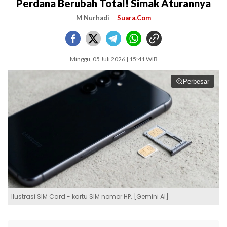
Perdana Berubah Total! Simak Aturannya
M Nurhadi
Suara.Com
Minggu, 05 Juli 2026 | 15:41 WIB
Perbesar
Ilustrasi SIM Card - kartu SIM nomor HP. [Gemini AI]