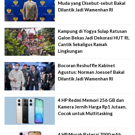
Muda yang Disebut-sebut Bakal
Dilantik Jadi Wamenhan RI
Kampung di Yogya Sulap Ratusan
Galon Bekas Jadi Dekorasi HUT RI,
Cantik Sekaligus Ramah
Lingkungan
Bocoran Reshuffle Kabinet
Agustus: Norman Joesoef Bakal
Dilantik Jadi Wamenhan RI
4 HP Redmi Memori 256 GB dan
Kamera Jernih Harga Rp1 Jutaan,
Cocok untuk Multitasking
4 HP Murah Baterai 7000 mAh,