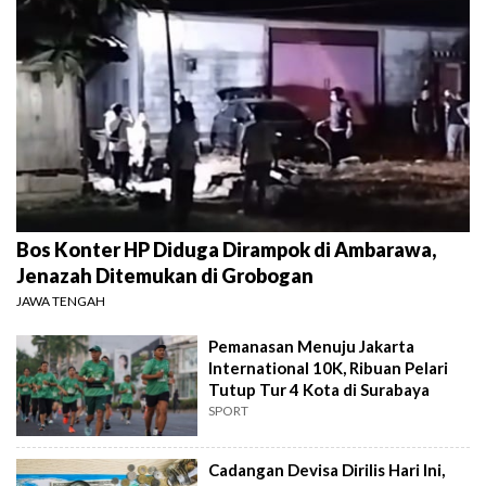
Bos Konter HP Diduga Dirampok di Ambarawa,
Jenazah Ditemukan di Grobogan
JAWA TENGAH
Pemanasan Menuju Jakarta
International 10K, Ribuan Pelari
Tutup Tur 4 Kota di Surabaya
SPORT
Cadangan Devisa Dirilis Hari Ini,