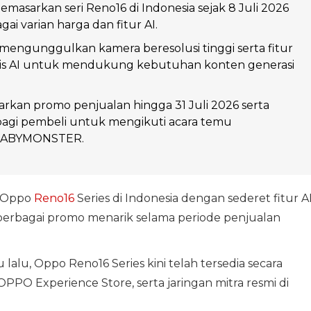
masarkan seri Reno16 di Indonesia sejak 8 Juli 2026
ai varian harga dan fitur AI.
 mengunggulkan kamera beresolusi tinggi serta fitur
asis AI untuk mendukung kebutuhan konten generasi
kan promo penjualan hingga 31 Juli 2026 serta
agi pembeli untuk mengikuti acara temu
BABYMONSTER.
 Oppo
Reno16
Series di Indonesia dengan sederet fitur A
ta berbagai promo menarik selama periode penjualan
alu, Oppo Reno16 Series kini telah tersedia secara
PPO Experience Store, serta jaringan mitra resmi di