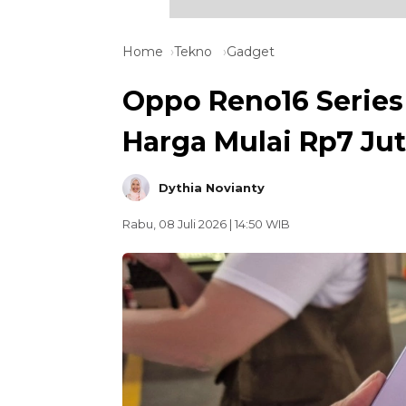
Home
Tekno
Gadget
Oppo Reno16 Series 
Harga Mulai Rp7 Ju
Dythia Novianty
Rabu, 08 Juli 2026 | 14:50 WIB