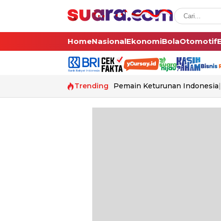
Home
Nasional
Ekonomi
Bola
Otomotif
Trending
Pemain Keturunan Indonesia