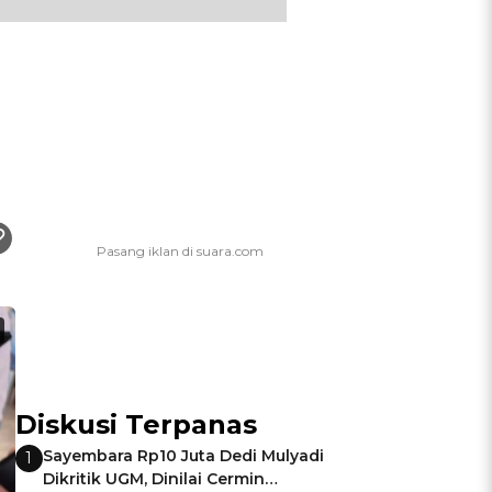
Diskusi Terpanas
Sayembara Rp10 Juta Dedi Mulyadi
1
Dikritik UGM, Dinilai Cermin