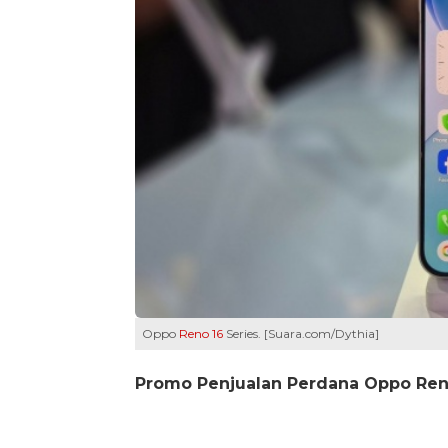
Oppo
Reno 16
Series. [Suara.com/Dythia]
Promo Penjualan Perdana Oppo Ren