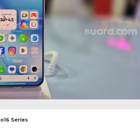
o16 Series