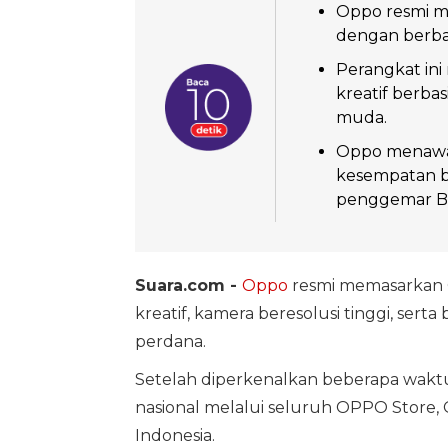
Oppo resmi me
dengan berbag
Perangkat ini
kreatif berb
muda.
Oppo menawar
kesempatan b
penggemar 
Suara.com -
Oppo
resmi memasarkan
kreatif, kamera beresolusi tinggi, ser
perdana.
Setelah diperkenalkan beberapa waktu l
nasional melalui seluruh OPPO Store, O
Indonesia.