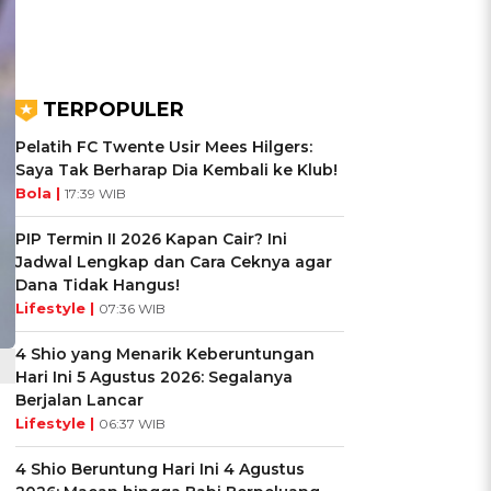
TERPOPULER
Pelatih FC Twente Usir Mees Hilgers:
Saya Tak Berharap Dia Kembali ke Klub!
Bola |
17:39 WIB
PIP Termin II 2026 Kapan Cair? Ini
Jadwal Lengkap dan Cara Ceknya agar
Dana Tidak Hangus!
Lifestyle |
07:36 WIB
4 Shio yang Menarik Keberuntungan
Hari Ini 5 Agustus 2026: Segalanya
Berjalan Lancar
Lifestyle |
06:37 WIB
4 Shio Beruntung Hari Ini 4 Agustus