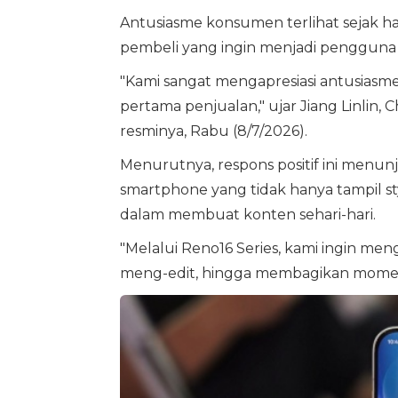
Antusiasme konsumen terlihat sejak ha
pembeli yang ingin menjadi pengguna 
"Kami sangat mengapresiasi antusiasm
pertama penjualan," ujar Jiang Linlin,
resminya, Rabu (8/7/2026).
Menurutnya, respons positif ini menu
smartphone yang tidak hanya tampil s
dalam membuat konten sehari-hari.
"Melalui Reno16 Series, kami ingin 
meng-edit, hingga membagikan momen