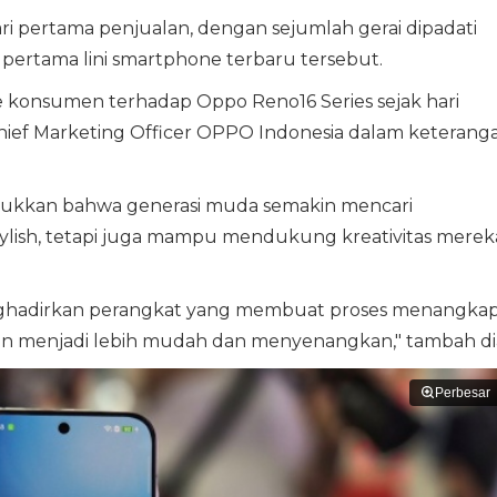
ri pertama penjualan, dengan sejumlah gerai dipadati
pertama lini smartphone terbaru tersebut.
e konsumen terhadap Oppo Reno16 Series sejak hari
 Chief Marketing Officer OPPO Indonesia dalam keterang
njukkan bahwa generasi muda semakin mencari
tylish, tetapi juga mampu mendukung kreativitas merek
menghadirkan perangkat yang membuat proses menangkap
 menjadi lebih mudah dan menyenangkan," tambah di
Perbesar