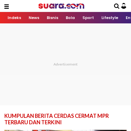
Indeks
News
Bisnis
Bola
Sport
Lifestyle
En
KUMPULAN BERITA CERDAS CERMAT MPR
TERBARU DAN TERKINI