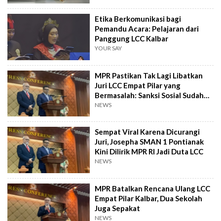
Etika Berkomunikasi bagi
Pemandu Acara: Pelajaran dari
Panggung LCC Kalbar
YOUR SAY
MPR Pastikan Tak Lagi Libatkan
Juri LCC Empat Pilar yang
Bermasalah: Sanksi Sosial Sudah
Berjalan
NEWS
Sempat Viral Karena Dicurangi
Juri, Josepha SMAN 1 Pontianak
Kini Dilirik MPR RI Jadi Duta LCC
NEWS
MPR Batalkan Rencana Ulang LCC
Empat Pilar Kalbar, Dua Sekolah
Juga Sepakat
NEWS