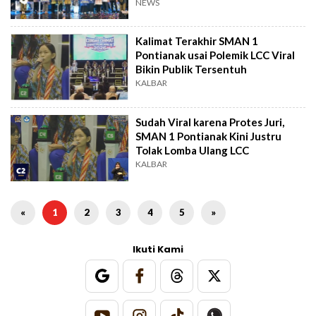
NEWS
Kalimat Terakhir SMAN 1
Pontianak usai Polemik LCC Viral
Bikin Publik Tersentuh
KALBAR
Sudah Viral karena Protes Juri,
SMAN 1 Pontianak Kini Justru
Tolak Lomba Ulang LCC
KALBAR
«
1
2
3
4
5
»
Ikuti Kami