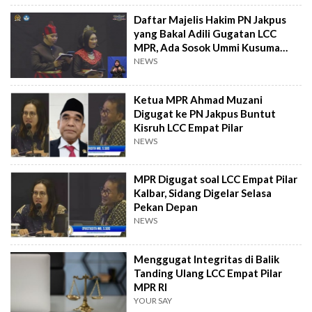
Daftar Majelis Hakim PN Jakpus
yang Bakal Adili Gugatan LCC
MPR, Ada Sosok Ummi Kusuma
Putri
NEWS
Ketua MPR Ahmad Muzani
Digugat ke PN Jakpus Buntut
Kisruh LCC Empat Pilar
NEWS
MPR Digugat soal LCC Empat Pilar
Kalbar, Sidang Digelar Selasa
Pekan Depan
NEWS
Menggugat Integritas di Balik
Tanding Ulang LCC Empat Pilar
MPR RI
YOUR SAY