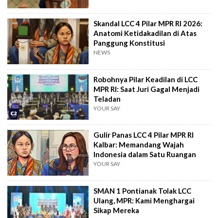
Skandal LCC 4 Pilar MPR RI 2026:
Anatomi Ketidakadilan di Atas
Panggung Konstitusi
NEWS
Robohnya Pilar Keadilan di LCC
MPR RI: Saat Juri Gagal Menjadi
Teladan
YOUR SAY
Gulir Panas LCC 4 Pilar MPR RI
Kalbar: Memandang Wajah
Indonesia dalam Satu Ruangan
YOUR SAY
SMAN 1 Pontianak Tolak LCC
Ulang, MPR: Kami Menghargai
Sikap Mereka