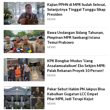
Kajian PPHN di MPR Sudah Selesai,
Selanjutnya Tinggal Tunggu Sikap
Presiden
NEWS
Bawa Undangan Sidang Tahunan,
Pimpinan MPR Sambangi Istana
Temui Prabowo
NEWS
KPK Bongkar Modus 'Uang
Assalamualaikum' Eks Sekjen MPR:
Palak Rekanan Proyek 10 Persen!
NEWS
Pakar Sebut Hakim PN Jakpus Bisa
Kabulkan Gugatan LCC Empat
Pilar MPR, Jadi Terapi Kejut
NEWS