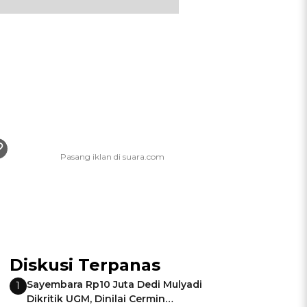
Diskusi Terpanas
Sayembara Rp10 Juta Dedi Mulyadi
1
Dikritik UGM, Dinilai Cermin