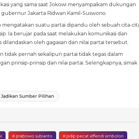
 lokasi yang sama saat Jokowi menyampaikam dukungan
l gubernur Jakarta Ridwan Kamil-Suswono.
 mengatakan suatu partai dipandu oleh sebuah cita-cit
nsip. Ia berujar pada saat melakukan komunikasi dan
dilandaskan oleh gagasan dan nilai partai tersebut.
tidak pernah sekalipun partai tidak tegas dalam
an prinsip-prinsip dan nilai partai. Selengkapnya, simak
Jadikan Sumber Pilihan
i
# prabowo subianto
# pdip pecat effendi simbolon