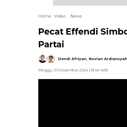
Home
Video
News
Pecat Effendi Simbo
Partai
Dendi Afriyan
,
Novian Ardiansya
Minggu, 01 Desember 2024 | 19:44 WIB