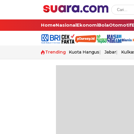
Home
Nasional
Ekonomi
Bola
Otomotif
Trending
Kuota Hangus
Jabar
Kulka