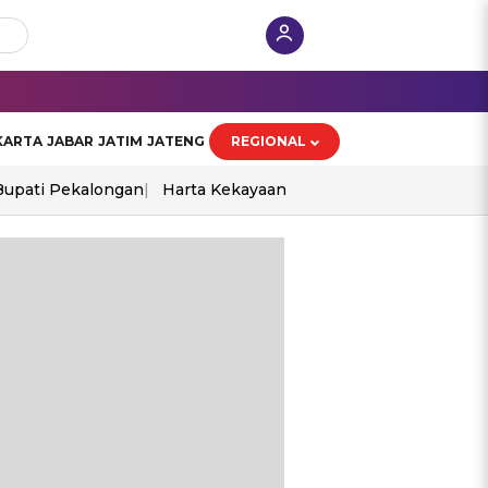
KARTA
JABAR
JATIM
JATENG
REGIONAL
Bupati Pekalongan
Harta Kekayaan