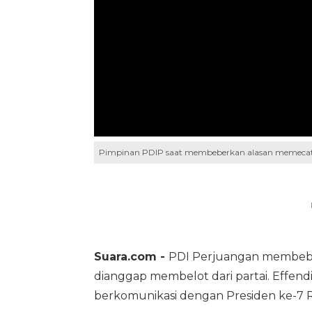
Pimpinan PDIP saat membeberkan alasan memecat E
Suara.com -
PDI Perjuangan membeb
dianggap membelot dari partai. Effen
berkomunikasi dengan Presiden ke-7 