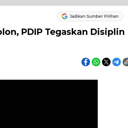
Jadikan Sumber Pilihan
lon, PDIP Tegaskan Disiplin
h