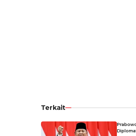
Terkait
Prabowo
Diploma