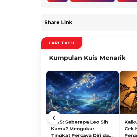
Share Link
CARI TAHU
Kumpulan Kuis Menarik
❮
KUIS: Seberapa Leo Sih
Kalk
Kamu? Mengukur
Cek 
Tingkat Percaya Diri dan
Pena