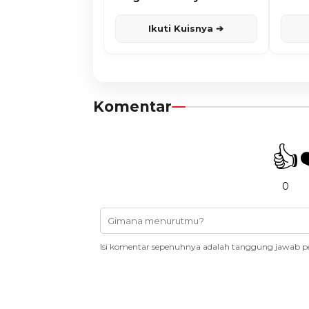
Karisma
Ikuti Kuisnya ➔
Komentar
👍
0
Isi komentar sepenuhnya adalah tanggung jawab p