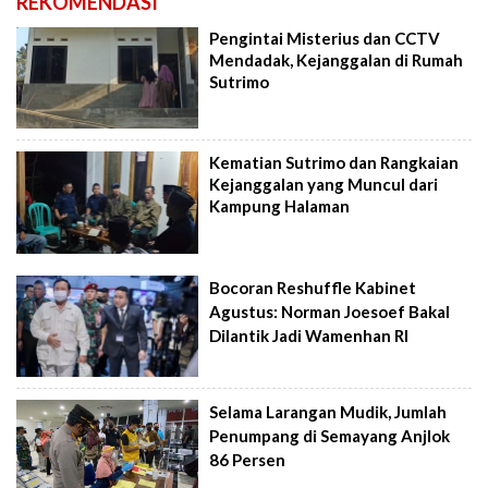
REKOMENDASI
Pengintai Misterius dan CCTV
Mendadak, Kejanggalan di Rumah
Sutrimo
Kematian Sutrimo dan Rangkaian
Kejanggalan yang Muncul dari
Kampung Halaman
Bocoran Reshuffle Kabinet
Agustus: Norman Joesoef Bakal
Dilantik Jadi Wamenhan RI
Selama Larangan Mudik, Jumlah
Penumpang di Semayang Anjlok
86 Persen