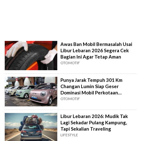
Awas Ban Mobil Bermasalah Usai
Libur Lebaran 2026 Segera Cek
Bagian Ini Agar Tetap Aman
OTOMOTIF
Punya Jarak Tempuh 301 Km
Changan Lumin Siap Geser
Dominasi Mobil Perkotaan
Konvensional
OTOMOTIF
Libur Lebaran 2026: Mudik Tak
Lagi Sekadar Pulang Kampung,
Tapi Sekalian Traveling
LIFESTYLE