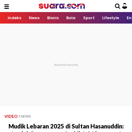
Indeks
News
Bisnis
Bola
Sport
Lifestyle
En
VIDEO
/
NEWS
Mudik Lebaran 2025 di Sultan Hasanuddin: