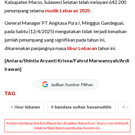
Kabupaten Maros, Sulawesi Selatan telah melayani 642.200
penumpang selama
mudik Lebaran 2025
.
General Manager PT Angkasa Pura I, Minggus Gandeguai,
pada Sabtu (12/4/2025) mengatakan tidak terjadi kenaikan
jumlah penumpang yang signifikan pada tahun ini,
dikarenakan panjangnya masa
libur Lebaran
tahun ini.
[Antara/Shintia Aryanti Krisna/Fahrul Marwansyah/Ardi
Irawan]
Jadikan Sumber Pilihan
TAG
# libur lebaran
# bandara sultan hasanuddin
# mudik