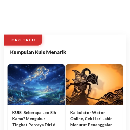
CARI TAHU
Kumpulan Kuis Menarik
KUIS: Seberapa Leo Sih
Kalkulator Weton
Kamu? Mengukur
Online, Cek Hari Lahir
Tingkat Percaya Diri dan
Menurut Penanggalan