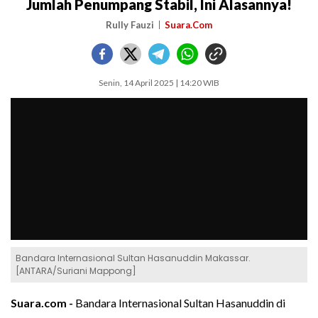
Jumlah Penumpang Stabil, Ini Alasannya!
Rully Fauzi
Suara.Com
Senin, 14 April 2025 | 14:20 WIB
Bandara Internasional Sultan Hasanuddin Makassar.
[ANTARA/Suriani Mappong]
Suara.com -
Bandara Internasional Sultan Hasanuddin di