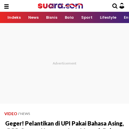
Indeks
News
Bisnis
Bola
Sport
Lifestyle
En
VIDEO
/
NEWS
Geger! Pelantikan di UPI Pakai Bahasa Asing,