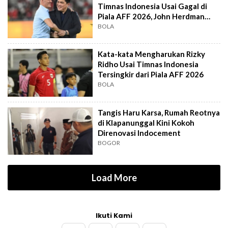
Timnas Indonesia Usai Gagal di
Piala AFF 2026, John Herdman
Out?
BOLA
Kata-kata Mengharukan Rizky
Ridho Usai Timnas Indonesia
Tersingkir dari Piala AFF 2026
BOLA
Tangis Haru Karsa, Rumah Reotnya
di Klapanunggal Kini Kokoh
Direnovasi Indocement
BOGOR
Load More
Ikuti Kami