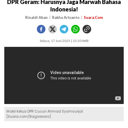
DPR Geram: Harusnya Jaga Marwah Bahasa
Indonesia!
Rinaldi Aban
Rakha Arlyanto
Suara.Com
Selasa, 17 Juni 2025 | 13:20 WIB
Wakil Ketua DPR Cucun Ahmad Syamsurijal.
[Suara.com/Bagaskara]