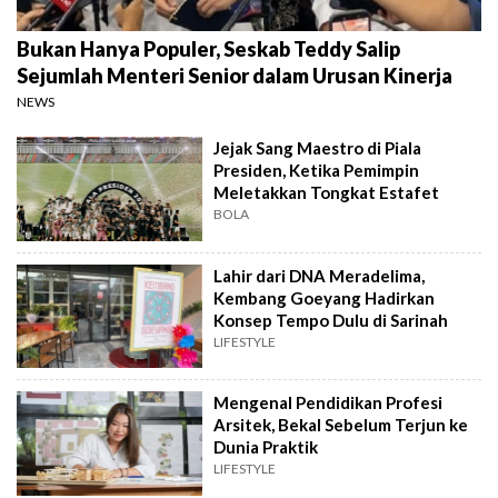
Bukan Hanya Populer, Seskab Teddy Salip
Sejumlah Menteri Senior dalam Urusan Kinerja
NEWS
Jejak Sang Maestro di Piala
Presiden, Ketika Pemimpin
Meletakkan Tongkat Estafet
BOLA
Lahir dari DNA Meradelima,
Kembang Goeyang Hadirkan
Konsep Tempo Dulu di Sarinah
LIFESTYLE
Mengenal Pendidikan Profesi
Arsitek, Bekal Sebelum Terjun ke
Dunia Praktik
LIFESTYLE