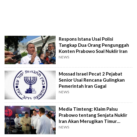
Respons Istana Usai Polisi
Tangkap Dua Orang Pengunggah
Konten Prabowo Soal Nuklir Iran
NEWS
Mossad Israel Pecat 2 Pejabat
Senior Usai Rencana Gulingkan
Pemerintah Iran Gagal
NEWS
Media Timteng: Klaim Palsu
Prabowo tentang Senjata Nuklir
Iran Akan Merugikan Timur
Tengah
NEWS