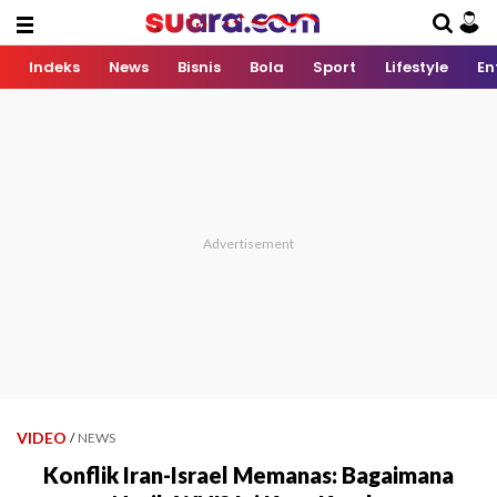
Indeks
News
Bisnis
Bola
Sport
Lifestyle
En
VIDEO
/
NEWS
Konflik Iran-Israel Memanas: Bagaimana