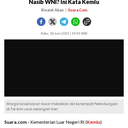
Nasib WNI? Ini Kata Kemlu
Rinaldi Aban
Suara.Com
Rabu, 18 Juni 2025 | 19:05 WIB
Warga Israel kocar-kacir melarikan diri ke tempat Perlindungan
di Tel Aviv usai serangan Iran
Suara.com -
Kementerian Luar Negeri RI (
Kemlu
)