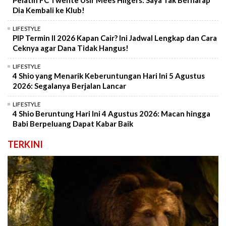
Pelatih FC Twente Usir Mees Hilgers: Saya Tak Berharap
Dia Kembali ke Klub!
LIFESTYLE
PIP Termin II 2026 Kapan Cair? Ini Jadwal Lengkap dan Cara
Ceknya agar Dana Tidak Hangus!
LIFESTYLE
4 Shio yang Menarik Keberuntungan Hari Ini 5 Agustus
2026: Segalanya Berjalan Lancar
LIFESTYLE
4 Shio Beruntung Hari Ini 4 Agustus 2026: Macan hingga
Babi Berpeluang Dapat Kabar Baik
TERKINI