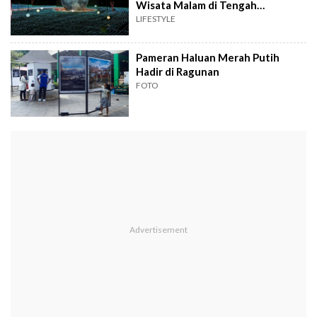
Wisata Malam di Tengah
Mangrove PIK
LIFESTYLE
Pameran Haluan Merah Putih
Hadir di Ragunan
FOTO