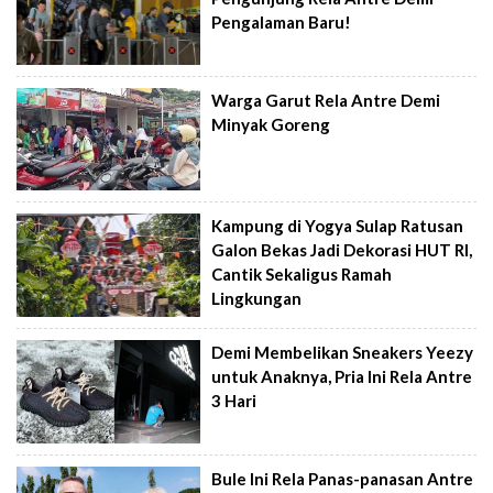
Pengalaman Baru!
Warga Garut Rela Antre Demi
Minyak Goreng
Kampung di Yogya Sulap Ratusan
Galon Bekas Jadi Dekorasi HUT RI,
Cantik Sekaligus Ramah
Lingkungan
Demi Membelikan Sneakers Yeezy
untuk Anaknya, Pria Ini Rela Antre
3 Hari
Bule Ini Rela Panas-panasan Antre