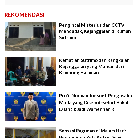
REKOMENDASI
Pengintai Misterius dan CCTV
Mendadak, Kejanggalan di Rumah
Sutrimo
Kematian Sutrimo dan Rangkaian
Kejanggalan yang Muncul dari
Kampung Halaman
Profil Norman Joesoef, Pengusaha
Muda yang Disebut-sebut Bakal
Dilantik Jadi Wamenhan RI
Sensasi Ragunan di Malam Hari:
Pengunjung Rela Antre Demi