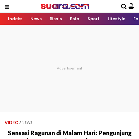
Indeks
News
Bisnis
Bola
Sport
Lifestyle
En
VIDEO
/
NEWS
Sensasi Ragunan di Malam Hari: Pengunjung