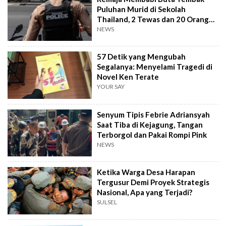
Puluhan Murid di Sekolah
Thailand, 2 Tewas dan 20 Orang
Terluka
NEWS
57 Detik yang Mengubah
Segalanya: Menyelami Tragedi di
Novel Ken Terate
YOUR SAY
Senyum Tipis Febrie Adriansyah
Saat Tiba di Kejagung, Tangan
Terborgol dan Pakai Rompi Pink
NEWS
Ketika Warga Desa Harapan
Tergusur Demi Proyek Strategis
Nasional, Apa yang Terjadi?
SULSEL