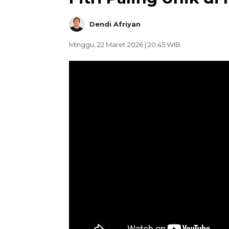
Dendi Afriyan
Minggu, 22 Maret 2026 | 20:45 WIB