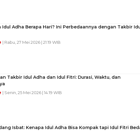
 Idul Adha Berapa Hari? Ini Perbedaannya dengan Takbir Idu
e
| Rabu, 27 Mei 2026 | 21:19 WIB
n Takbir Idul Adha dan Idul Fitri: Durasi, Waktu, dan
ya
e
| Senin, 25 Mei 2026 | 14:19 WIB
dang Isbat: Kenapa Idul Adha Bisa Kompak tapi Idul Fitri Bed