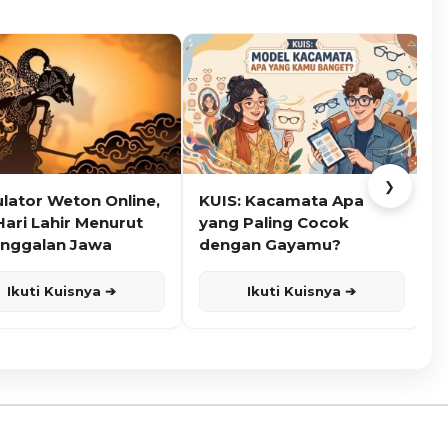
❯
ulator Weton Online,
KUIS: Kacamata Apa
K
Hari Lahir Menurut
yang Paling Cocok
nggalan Jawa
dengan Gayamu?
Ikuti Kuisnya ➔
Ikuti Kuisnya ➔