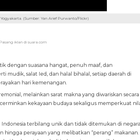
ogyakarta. (Sumber: Yan Arief Purwanto/Flickr)
ntik dengan suasana hangat, penuh maaf, dan
 mudik, salat Ied, dan halal bihalal, setiap daerah di
erayakan hari kemenangan.
seremonial, melainkan sarat makna yang diwariskan secara
erminkan kekayaan budaya sekaligus memperkuat nila
 di Indonesia terbilang unik dan tidak ditemukan di negar
jaan hingga perayaan yang melibatkan “perang” makanan.