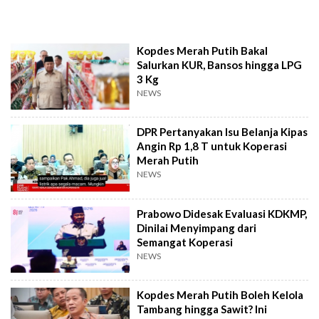
Kopdes Merah Putih Bakal
Salurkan KUR, Bansos hingga LPG
3 Kg
NEWS
DPR Pertanyakan Isu Belanja Kipas
Angin Rp 1,8 T untuk Koperasi
Merah Putih
NEWS
Prabowo Didesak Evaluasi KDKMP,
Dinilai Menyimpang dari
Semangat Koperasi
NEWS
Kopdes Merah Putih Boleh Kelola
Tambang hingga Sawit? Ini