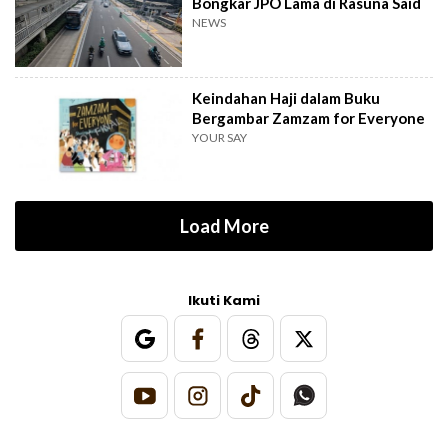
Bongkar JPO Lama di Rasuna Said
NEWS
Keindahan Haji dalam Buku
Bergambar Zamzam for Everyone
YOUR SAY
Load More
Ikuti Kami