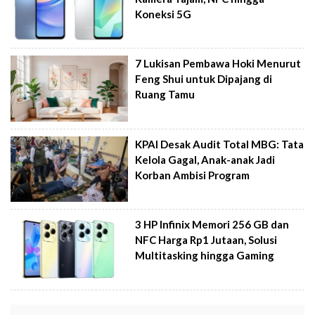
Koneksi 5G
7 Lukisan Pembawa Hoki Menurut
Feng Shui untuk Dipajang di
Ruang Tamu
KPAI Desak Audit Total MBG: Tata
Kelola Gagal, Anak-anak Jadi
Korban Ambisi Program
3 HP Infinix Memori 256 GB dan
NFC Harga Rp1 Jutaan, Solusi
Multitasking hingga Gaming