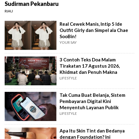
Sudirman Pekanbaru
RIAU
Real Cewek Manis, Intip 5 Ide
Outfit Girly dan Simpel ala Chae
SooBin!
YOUR SAY
3 Contoh Teks Doa Malam
Tirakatan 17 Agustus 2026,
Khidmat dan Penuh Makna
LIFESTYLE
Tak Cuma Buat Belanja, Sistem
Pembayaran Digital Kini
Menyentuh Layanan Publik
LIFESTYLE
Apa Itu Skin Tint dan Bedanya
dengan Foundation? Ini