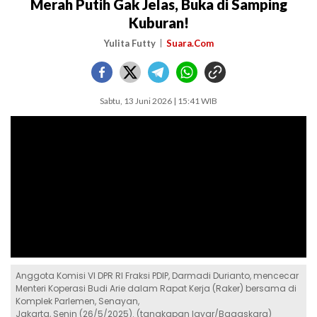
Merah Putih Gak Jelas, Buka di Samping
Kuburan!
Yulita Futty
Suara.Com
Sabtu, 13 Juni 2026 | 15:41 WIB
Anggota Komisi VI DPR RI Fraksi PDIP, Darmadi Durianto, mencecar
Menteri Koperasi Budi Arie dalam Rapat Kerja (Raker) bersama di
Komplek Parlemen, Senayan,
Jakarta, Senin (26/5/2025). (tangkapan layar/Bagaskara)