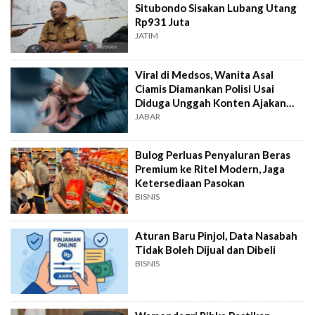
Situbondo Sisakan Lubang Utang
Rp931 Juta
JATIM
Viral di Medsos, Wanita Asal
Ciamis Diamankan Polisi Usai
Diduga Unggah Konten Ajakan
Demo
JABAR
Bulog Perluas Penyaluran Beras
Premium ke Ritel Modern, Jaga
Ketersediaan Pasokan
BISNIS
Aturan Baru Pinjol, Data Nasabah
Tidak Boleh Dijual dan Dibeli
BISNIS