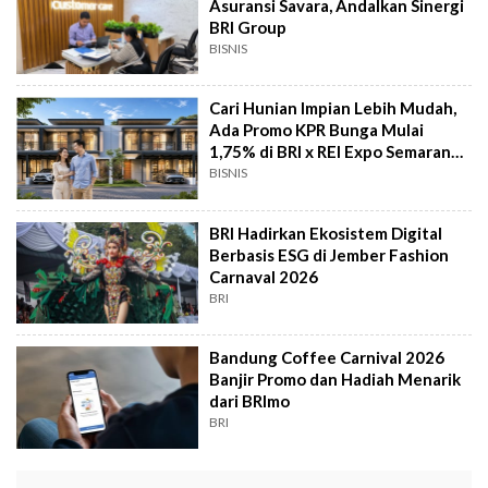
Asuransi Savara, Andalkan Sinergi
BRI Group
BISNIS
Cari Hunian Impian Lebih Mudah,
Ada Promo KPR Bunga Mulai
1,75% di BRI x REI Expo Semarang
2026
BISNIS
BRI Hadirkan Ekosistem Digital
Berbasis ESG di Jember Fashion
Carnaval 2026
BRI
Bandung Coffee Carnival 2026
Banjir Promo dan Hadiah Menarik
dari BRImo
BRI