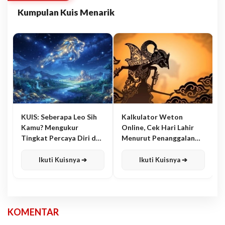
Kumpulan Kuis Menarik
KUIS: Seberapa Leo Sih
Kalkulator Weton
Kamu? Mengukur
Online, Cek Hari Lahir
Tingkat Percaya Diri dan
Menurut Penanggalan
Karisma
Jawa
Ikuti Kuisnya ➔
Ikuti Kuisnya ➔
KOMENTAR