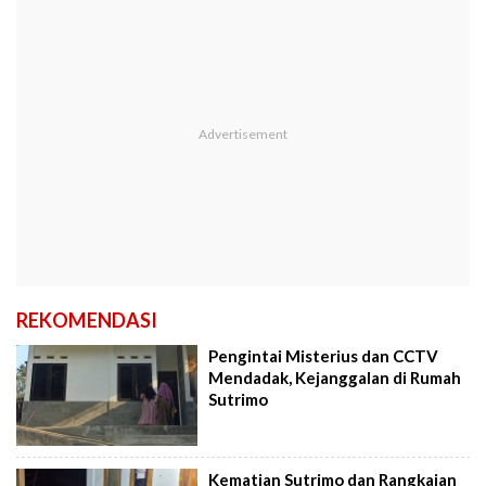
REKOMENDASI
Pengintai Misterius dan CCTV
Mendadak, Kejanggalan di Rumah
Sutrimo
Kematian Sutrimo dan Rangkaian