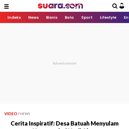
Indeks
News
Bisnis
Bola
Sport
Lifestyle
En
VIDEO
/
NEWS
Cerita Inspiratif: Desa Batuah Menyulam