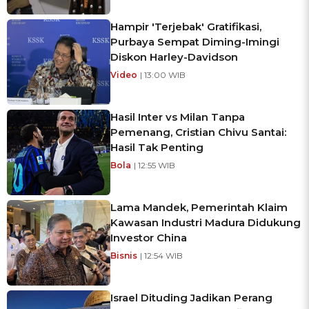
Hampir 'Terjebak' Gratifikasi,
Purbaya Sempat Diming-Imingi
Diskon Harley-Davidson
Video
| 13:00 WIB
Hasil Inter vs Milan Tanpa
Pemenang, Cristian Chivu Santai:
Hasil Tak Penting
Bola
| 12:55 WIB
Lama Mandek, Pemerintah Klaim
Kawasan Industri Madura Didukung
Investor China
Bisnis
| 12:54 WIB
Israel Dituding Jadikan Perang