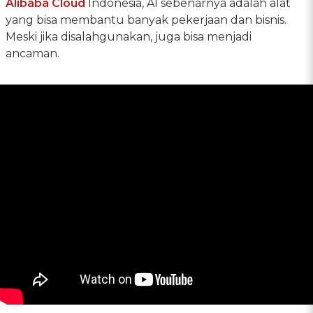
Alibaba Cloud
Indonesia, AI sebenarnya adalah alat
yang bisa membantu banyak pekerjaan dan bisnis.
Meski jika disalahgunakan, juga bisa menjadi
ancaman.