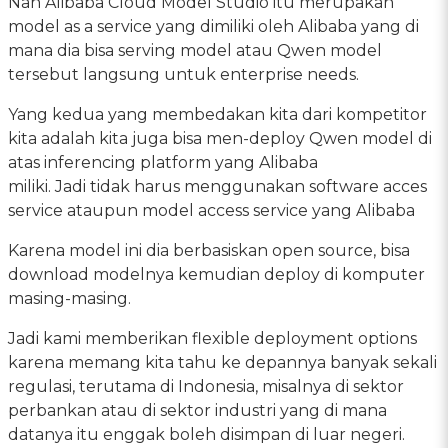
Nah Alibaba Cloud Model Studio itu merupakan
model as a service yang dimiliki oleh Alibaba yang di
mana dia bisa serving model atau Qwen model
tersebut langsung untuk enterprise needs.
Yang kedua yang membedakan kita dari kompetitor
kita adalah kita juga bisa men-deploy Qwen model di
atas inferencing platform yang Alibaba
miliki. Jadi tidak harus menggunakan software acces
service ataupun model access service yang Alibaba
Karena model ini dia berbasiskan open source, bisa
download modelnya kemudian deploy di komputer
masing-masing.
Jadi kami memberikan flexible deployment options
karena memang kita tahu ke depannya banyak sekali
regulasi, terutama di Indonesia, misalnya di sektor
perbankan atau di sektor industri yang di mana
datanya itu enggak boleh disimpan di luar negeri.