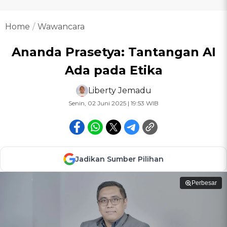
Home
Wawancara
Ananda Prasetya: Tantangan AI
Ada pada Etika
Liberty Jemadu
Senin, 02 Juni 2025 | 19:53 WIB
Jadikan Sumber Pilihan
Perbesar