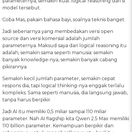
parameternya, semakin kuat logical reasoning dari si
model tersebut.
Coba Mas, pakain bahasa bayi, soalnya teknis banget.
Jadi sebenarnya yang membedakan versi open
source dan versi komersial adalah jumlah
parameternya. Maksud saya dari logical reasoning itu
adalah, semakin sama seperti manusia: semakin
banyak knowledge-nya, semakin banyak cabang
pikirannya.
Semakin kecil jumlah parameter, semakin cepat
respons dia, tapi logical thinking-nya enggak terlalu
kompleks. Sama seperti manusia, dia langsung jawab,
tanpa harus berpikir.
Jadi AI itu memiliki 0,5 miliar sampai 110 miliar
parameter. Nah AI flagship kita Qwen 2.5 Max memiliki
110 billion parameter. Kemampuan berpikir dan