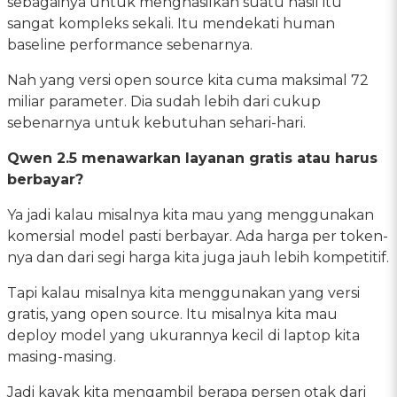
sebagainya untuk menghasilkan suatu hasil itu
sangat kompleks sekali. Itu mendekati human
baseline performance sebenarnya.
Nah yang versi open source kita cuma maksimal 72
miliar parameter. Dia sudah lebih dari cukup
sebenarnya untuk kebutuhan sehari-hari.
Qwen 2.5 menawarkan layanan gratis atau harus
berbayar?
Ya jadi kalau misalnya kita mau yang menggunakan
komersial model pasti berbayar. Ada harga per token-
nya dan dari segi harga kita juga jauh lebih kompetitif.
Tapi kalau misalnya kita menggunakan yang versi
gratis, yang open source. Itu misalnya kita mau
deploy model yang ukurannya kecil di laptop kita
masing-masing.
Jadi kayak kita mengambil berapa persen otak dari