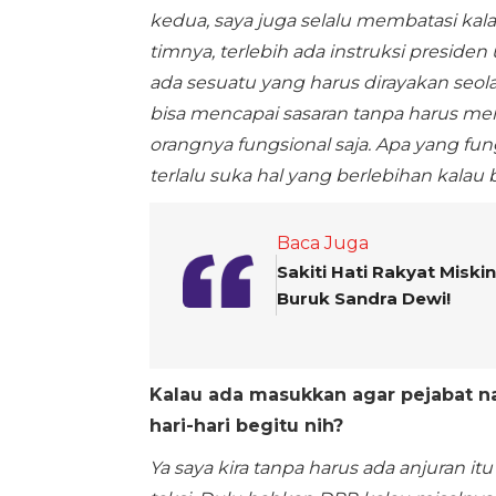
kedua, saya juga selalu membatasi kala
timnya, terlebih ada instruksi presi
ada sesuatu yang harus dirayakan seol
bisa mencapai sasaran tanpa harus mem
orangnya fungsional saja. Apa yang fung
terlalu suka hal yang berlebihan kalau 
Baca Juga
Sakiti Hati Rakyat Misk
Buruk Sandra Dewi!
Kalau ada masukkan agar pejabat n
hari-hari begitu nih?
Ya saya kira tanpa harus ada anjuran it