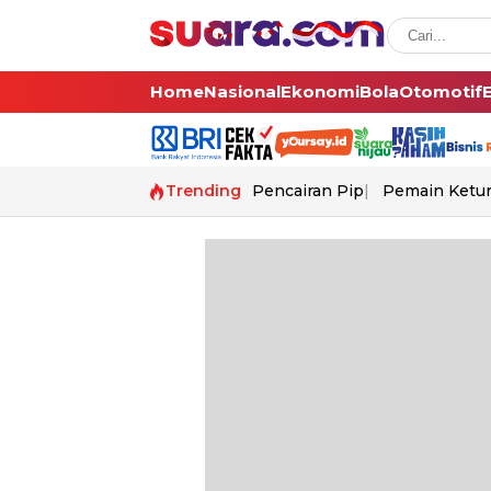
Home
Nasional
Ekonomi
Bola
Otomotif
Trending
Pencairan Pip
Pemain Ketur