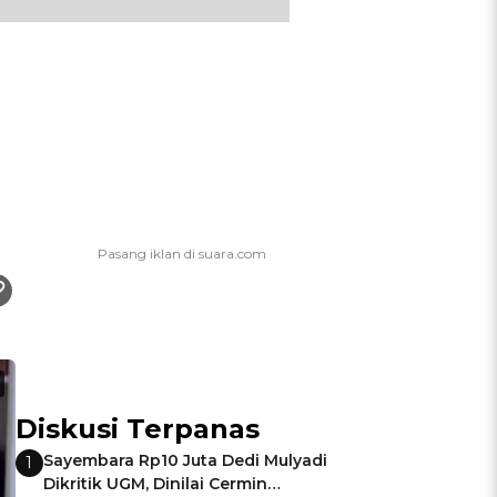
Diskusi Terpanas
Sayembara Rp10 Juta Dedi Mulyadi
1
Dikritik UGM, Dinilai Cermin