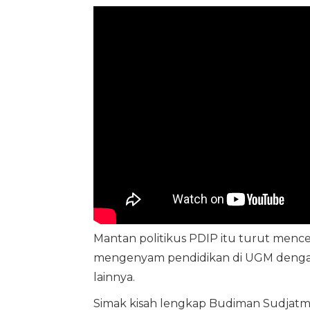
Mantan politikus PDIP itu turut mence
mengenyam pendidikan di UGM dengan d
lainnya.
Simak kisah lengkap Budiman Sudjatmi