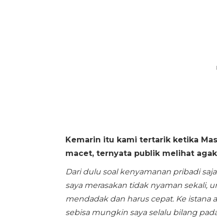
Kemarin itu kami tertarik ketika Mas
macet, ternyata publik melihat aga
Dari dulu soal kenyamanan pribadi saj
saya merasakan tidak nyaman sekali, un
mendadak dan harus cepat. Ke istana ata
sebisa mungkin saya selalu bilang pada