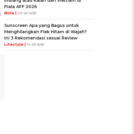
Imbang atau Kalah dari Vietnam di
Piala AFF 2026
Bola |
20:49 WIB
k
Sunscreen Apa yang Bagus untuk
Menghilangkan Flek Hitam di Wajah?
Ini 3 Rekomendasi sesuai Review
Lifestyle |
14:45 WIB