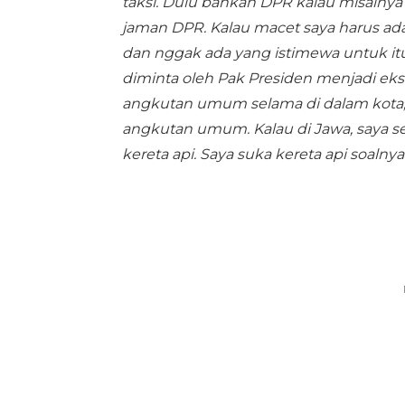
taksi. Dulu bahkan DPR kalau misalny
jaman DPR. Kalau macet saya harus ada r
dan nggak ada yang istimewa untuk itu. 
diminta oleh Pak Presiden menjadi eks
angkutan umum selama di dalam kota, ja
angkutan umum. Kalau di Jawa, saya s
kereta api. Saya suka kereta api soalnya