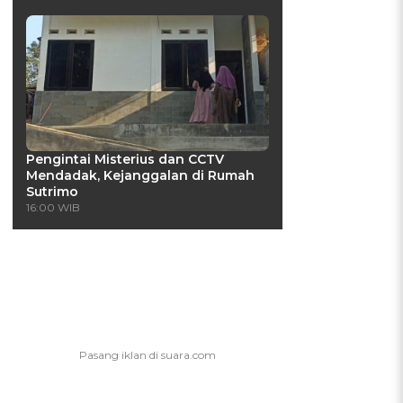
Pengintai Misterius dan CCTV
Mendadak, Kejanggalan di Rumah
Sutrimo
16:00 WIB