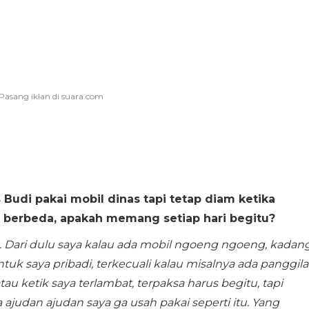
 Budi pakai mobil dinas tapi tetap diam ketika
k berbeda, apakah memang setiap hari begitu?
a. Dari dulu saya kalau ada mobil ngoeng ngoeng, kadan
tuk saya pribadi, terkecuali kalau misalnya ada panggil
u ketik saya terlambat, terpaksa harus begitu, tapi
 ajudan ajudan saya ga usah pakai seperti itu. Yang