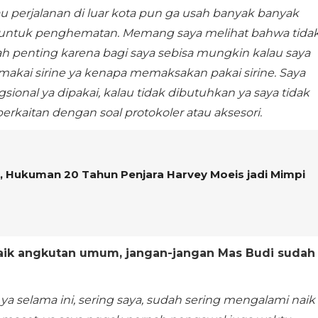
u perjalanan di luar kota pun ga usah banyak banyak
den untuk penghematan. Memang saya melihat bahwa tida
ah penting karena bagi saya sebisa mungkin kalau saya
akai sirine ya kenapa memaksakan pakai sirine. Saya
sional ya dipakai, kalau tidak dibutuhkan ya saya tidak
berkaitan dengan soal protokoler atau aksesori.
in, Hukuman 20 Tahun Penjara Harvey Moeis jadi Mimpi
aik angkutan umum, jangan-jangan Mas Budi sudah
u ya selama ini, sering saya, sudah sering mengalami naik