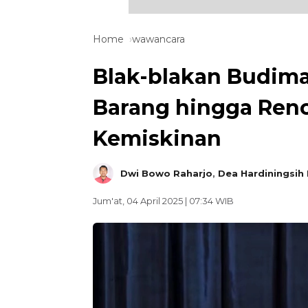
Home
wawancara
Blak-blakan Budima
Barang hingga Ren
Kemiskinan
Dwi Bowo Raharjo
,
Dea Hardiningsih 
Jum'at, 04 April 2025 | 07:34 WIB