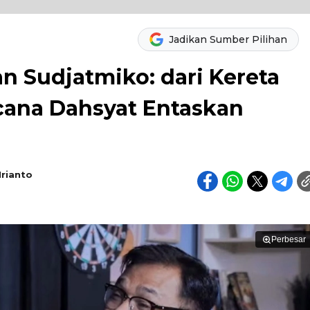
Jadikan Sumber Pilihan
n Sudjatmiko: dari Kereta
cana Dahsyat Entaskan
Irianto
Perbesar