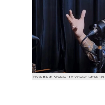
Kepala Badan Percepatan Pengentasan Kemiskinan (B