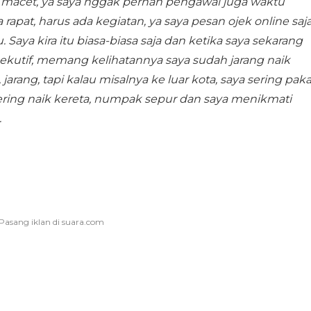
a macet, ya saya nggak pernah pengawal juga waktu
apat, harus ada kegiatan, ya saya pesan ojek online saja
Saya kira itu biasa-biasa saja dan ketika saya sekarang
ekutif, memang kelihatannya saya sudah jarang naik
rang, tapi kalau misalnya ke luar kota, saya sering paka
ering naik kereta, numpak sepur dan saya menikmati
.