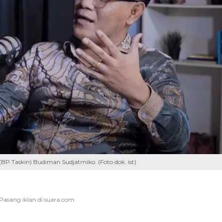
P Taskin) Budiman Sudjatmiko. (Foto dok. ist)