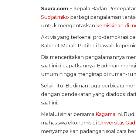
Suara.com -
Kepala Badan Percepata
Sudjatmiko
berbagi pengalaman tenta
untuk mengentaskan
kemiskinan di In
Aktivis yang terkenal pro-demokrasi pa
Kabinet Merah Putih di bawah kepemi
Dia menceritakan pengalamannya meng
saat ini didapatkannya. Budiman me
umum hingga menginap di rumah-ru
Selain itu, Budiman juga berbicara 
dengan pendekatan yang diadopsi dari Br
saat ini.
Melalui siniar bersama
Kagama
ini, Bu
mahasiswa ekonomis di
Universitas Ga
menyampaikan padangan soal cara berp