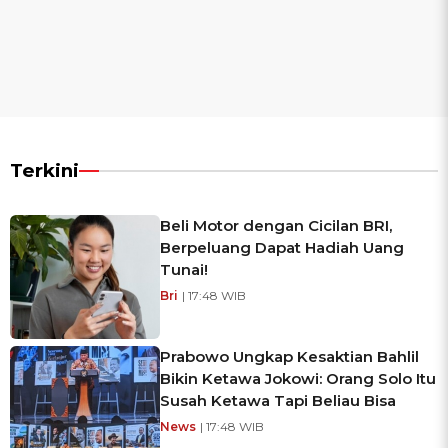
Terkini
Beli Motor dengan Cicilan BRI,
Berpeluang Dapat Hadiah Uang
Tunai!
Bri
| 17:48 WIB
Prabowo Ungkap Kesaktian Bahlil
Bikin Ketawa Jokowi: Orang Solo Itu
Susah Ketawa Tapi Beliau Bisa
News
| 17:48 WIB