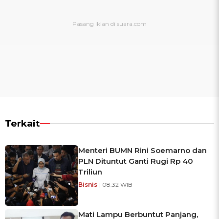
Terkait
Menteri BUMN Rini Soemarno dan
PLN Dituntut Ganti Rugi Rp 40
Triliun
Bisnis
| 08:32 WIB
Mati Lampu Berbuntut Panjang,