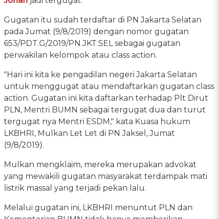
Jonan
jadi tergugat.
Gugatan itu sudah terdaftar di PN Jakarta Selatan
pada Jumat (9/8/2019) dengan nomor gugatan
653/PDT.G/2019/PN.JKT.SEL sebagai gugatan
perwakilan kelompok atau class action.
"Hari ini kita ke pengadilan negeri Jakarta Selatan
untuk menggugat atau mendaftarkan gugatan class
action. Gugatan ini kita daftarkan terhadap Plt Dirut
PLN, Mentri BUMN sebagai tergugat dua dan turut
tergugat nya Mentri ESDM," kata Kuasa hukum
LKBHRI, Mulkan Let Let di PN Jaksel, Jumat
(9/8/2019).
Mulkan mengklaim, mereka merupakan advokat
yang mewakili gugatan masyarakat terdampak mati
listrik massal yang terjadi pekan lalu.
Melalui gugatan ini, LKBHRI menuntut PLN dan