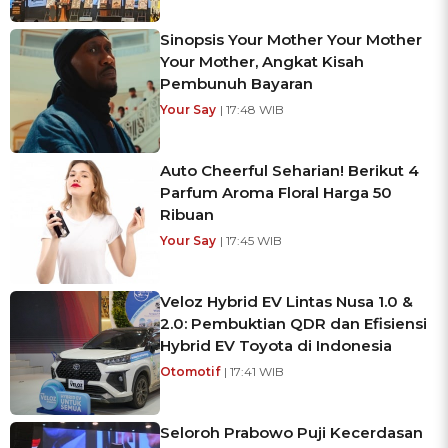
Sinopsis Your Mother Your Mother
Your Mother, Angkat Kisah
Pembunuh Bayaran
Your Say
| 17:48 WIB
Auto Cheerful Seharian! Berikut 4
Parfum Aroma Floral Harga 50
Ribuan
Your Say
| 17:45 WIB
Veloz Hybrid EV Lintas Nusa 1.0 &
2.0: Pembuktian QDR dan Efisiensi
Hybrid EV Toyota di Indonesia
Otomotif
| 17:41 WIB
Seloroh Prabowo Puji Kecerdasan