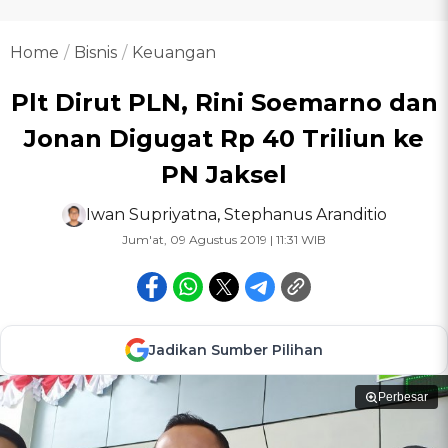
Home
Bisnis
Keuangan
Plt Dirut PLN, Rini Soemarno dan
Jonan Digugat Rp 40 Triliun ke
PN Jaksel
Iwan Supriyatna
,
Stephanus Aranditio
Jum'at, 09 Agustus 2019 | 11:31 WIB
Jadikan Sumber Pilihan
Perbesar