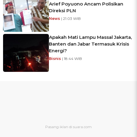
Arief Poyuono Ancam Polisikan
Direksi PLN
News
| 21:03 WIB
Apakah Mati Lampu Massal Jakarta,
Banten dan Jabar Termasuk Krisis
Energi?
Bisnis
| 18:44 WIB