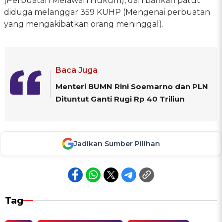
(Perbuatan Melawan Hukum), dan bahkan patut
diduga melanggar 359 KUHP (Mengenai perbuatan
yang mengakibatkan orang meninggal).
Baca Juga
Menteri BUMN Rini Soemarno dan PLN
Dituntut Ganti Rugi Rp 40 Triliun
Jadikan Sumber Pilihan
Tag