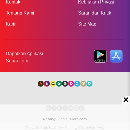
Kontak
Kebijakan Privasi
Tentang Kami
Saran dan Kritik
Karir
Site Map
Dapatkan Aplikasi
Suara.com
© 2026 suara.com - All Rights Reserved.