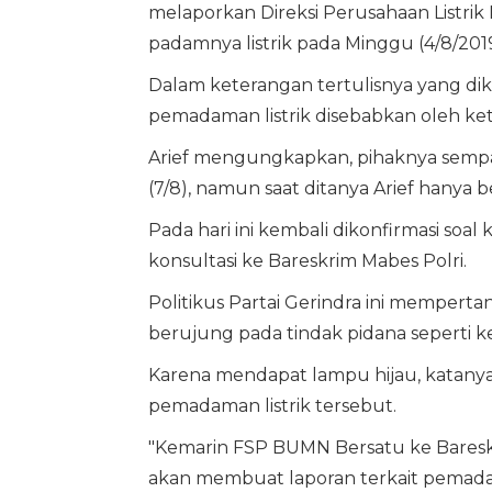
melaporkan Direksi Perusahaan Listrik 
padamnya listrik pada Minggu (4/8/2019
Dalam keterangan tertulisnya yang dik
pemadaman listrik disebabkan oleh ket
Arief mengungkapkan, pihaknya sempa
(7/8), namun saat ditanya Arief hanya
Pada hari ini kembali dikonfirmasi so
konsultasi ke Bareskrim Mabes Polri.
Politikus Partai Gerindra ini mempertan
berujung pada tindak pidana seperti k
Karena mendapat lampu hijau, katanya
pemadaman listrik tersebut.
"Kemarin FSP BUMN Bersatu ke Bareskr
akan membuat laporan terkait pemadama