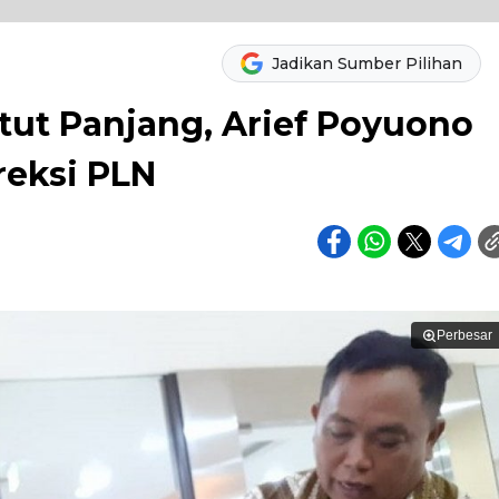
Jadikan Sumber Pilihan
ut Panjang, Arief Poyuono
reksi PLN
Perbesar