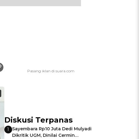
Diskusi Terpanas
Sayembara Rp10 Juta Dedi Mulyadi
1
Dikritik UGM, Dinilai Cermin