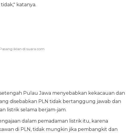
idak," katanya.
k di setengah Pulau Jawa menyebabkan kekacauan dan
yang disebabkan PLN tidak bertanggung jawab dan
n listrik selama berjam-jam.
ngajaan dalam pemadaman listrik itu, karena
kawan di PLN, tidak mungkin jika pembangkit dan