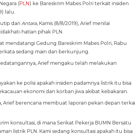
Negara (
PLN
) ke Bareskrim Mabes Polri terkait insiden
) lalu.
utip dari
Antara
, Kamis (8/8/2019), Arief menilai
idakhati-hatian pihak PLN.
t mendatangi Gedung Bareskrim Mabes Polri, Rabu
 berkata sedang main dan berkunjung.
al kedatangannya, Arief mengaku telah melakukan
yakan ke polisi apakah insiden padamnya listrik itu bisa
ekacauan ekonomi dan korban jiwa akibat kebakaran.
, Arief berencana membuat laporan pekan depan terkai
im konsultasi, di mana Serikat Pekerja BUMN Bersatu
n listrik PLN. Kami sedang konsultasi apakah itu bisa