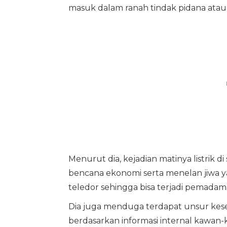
masuk dalam ranah tindak pidana atau t
Menurut dia, kejadian matinya listri
bencana ekonomi serta menelan jiwa 
teledor sehingga bisa terjadi pemadama
Dia juga menduga terdapat unsur kese
berdasarkan informasi internal kawan-