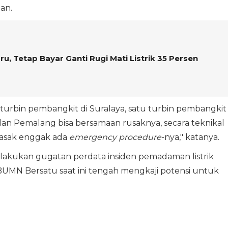
an.
u, Tetap Bayar Ganti Rugi Mati Listrik 35 Persen
urbin pembangkit di Suralaya, satu turbin pembangkit
n dan Pemalang bisa bersamaan rusaknya, secara teknikal
masak enggak ada
emergency procedure
-nya," katanya.
melakukan gugatan perdata insiden pemadaman listrik
BUMN Bersatu saat ini tengah mengkaji potensi untuk