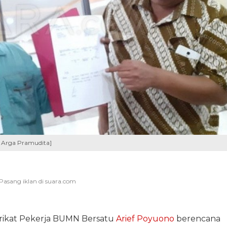
 Arga Pramudita]
rikat Pekerja BUMN Bersatu
Arief Poyuono
berencana