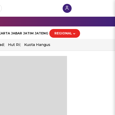
KARTA
JABAR
JATIM
JATENG
REGIONAL
ad
Hut Ri
Kuota Hangus