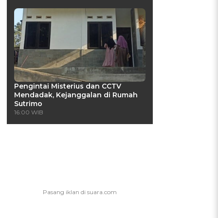
Pengintai Misterius dan CCTV
Mendadak, Kejanggalan di Rumah
Sutrimo
16:00 WIB