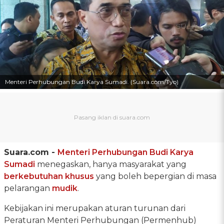
Menteri Perhubungan Budi Karya Sumadi. (Suara.com/Tyo)
Suara.com -
Menteri Perhubungan Budi Karya
Sumadi
menegaskan, hanya masyarakat yang
berkebutuhan khusus
yang boleh bepergian di masa
pelarangan
mudik
.
Kebijakan ini merupakan aturan turunan dari
Peraturan Menteri Perhubungan (Permenhub)