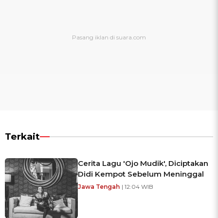
Terkait
Cerita Lagu 'Ojo Mudik', Diciptakan
Didi Kempot Sebelum Meninggal
Jawa Tengah
| 12:04 WIB