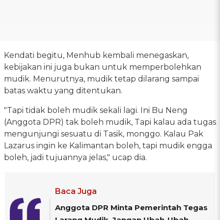
Kendati begitu, Menhub kembali menegaskan,
kebijakan ini juga bukan untuk memperbolehkan
mudik. Menurutnya, mudik tetap dilarang sampai
batas waktu yang ditentukan.
"Tapi tidak boleh mudik sekali lagi. Ini Bu Neng
(Anggota DPR) tak boleh mudik, Tapi kalau ada tugas
mengunjungi sesuatu di Tasik, monggo. Kalau Pak
Lazarus ingin ke Kalimantan boleh, tapi mudik engga
boleh, jadi tujuannya jelas," ucap dia.
Baca Juga
Anggota DPR Minta Pemerintah Tegas
Larang Mudik, Jangan Ubah-Ubah