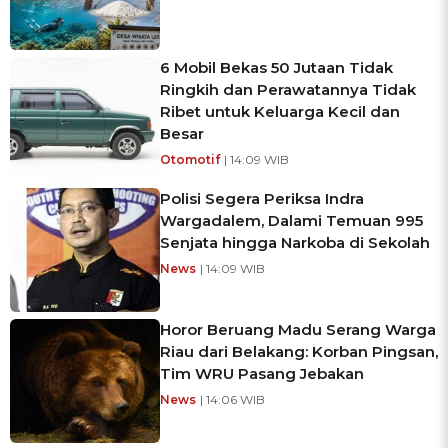
6 Mobil Bekas 50 Jutaan Tidak
Ringkih dan Perawatannya Tidak
Ribet untuk Keluarga Kecil dan
Besar
Otomotif
| 14:09 WIB
Polisi Segera Periksa Indra
Wargadalem, Dalami Temuan 995
Senjata hingga Narkoba di Sekolah
News
| 14:09 WIB
Horor Beruang Madu Serang Warga
Riau dari Belakang: Korban Pingsan,
Tim WRU Pasang Jebakan
News
| 14:06 WIB