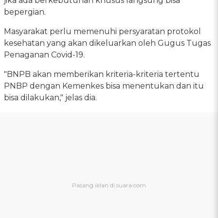
jika ada berkebutuhan khusus langsung bisa
bepergian.
Masyarakat perlu memenuhi persyaratan protokol
kesehatan yang akan dikeluarkan oleh Gugus Tugas
Penaganan Covid-19.
"BNPB akan memberikan kriteria-kriteria tertentu
PNBP dengan Kemenkes bisa menentukan dan itu
bisa dilakukan," jelas dia.