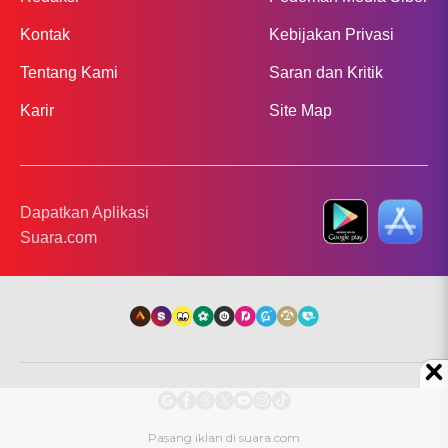
Kontak
Kebijakan Privasi
Tentang Kami
Saran dan Kritik
Karir
Site Map
Dapatkan Aplikasi
Suara.com