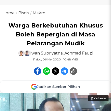
Home
Bisnis
Makro
Warga Berkebutuhan Khusus
Boleh Bepergian di Masa
Pelarangan Mudik
Iwan Supriyatna
,
Achmad Fauzi
Rabu, 06 Mei 2020 | 10:48 WIB
Jadikan Sumber Pilihan
Perbesar