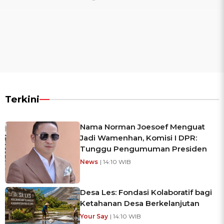
Terkini
Nama Norman Joesoef Menguat
Jadi Wamenhan, Komisi I DPR:
Tunggu Pengumuman Presiden
News
| 14:10 WIB
Desa Les: Fondasi Kolaboratif bagi
Ketahanan Desa Berkelanjutan
Your Say
| 14:10 WIB