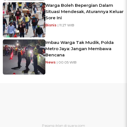
Warga Boleh Bepergian Dalam
Situasi Mendesak, Aturannya Keluar
Sore Ini
Bisnis
| 11:27 WIB
Imbau Warga Tak Mudik, Polda
Metro Jaya: Jangan Membawa
Bencana
News
| 00:05 WIB