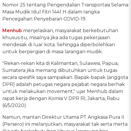
Nomor 25 tentang Pengendalian Transportasi Selama
Masa Mudik Idul Fitri 1441 H dalam rangka
Pencegahan Penyebaran COVID-19.
Menhub
menjelaskan, masyarakat berkebutuhan
khusus itu, misalnya jika ada tugas pekerjaaan
mendesak di luar kota. Sehingga diperbolehkan
untuk berpergian di masa larangan mudik.
"Rekan-rekan kita di Kalimantan, Sulawesi, Papua,
Sumatera jika memang dibutuhkan untuk tugas
secara spesifik saya sampaikan. Bapak-bapak (anggota
DPR) adalah petugas negara pejabat negara berhak
untuk melakukan movement," ujar Menhub dalam
rapat kerja dengan Komisi V DPR RI, Jakarta, Rabu
(6/5/2020).
Namun, mantan Direktur Utama PT Angkasa Pura II
(Persero) ini melanjutkan, masyarakat tak serta merta