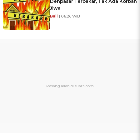
Denpasar Terbakar, Tak Ada Korban
Jiwa
Bali
| 06:26 WIB