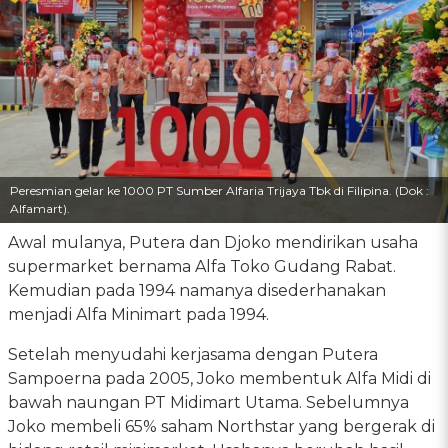
Peresmian gelar ke 1000 PT Sumber Alfaria Trijaya Tbk di Filipina. (Dok :
Alfamart).
Awal mulanya, Putera dan Djoko mendirikan usaha
supermarket bernama Alfa Toko Gudang Rabat.
Kemudian pada 1994 namanya disederhanakan
menjadi Alfa Minimart pada 1994.
Setelah menyudahi kerjasama dengan Putera
Sampoerna pada 2005, Joko membentuk Alfa Midi di
bawah naungan PT Midimart Utama. Sebelumnya
Joko membeli 65% saham Northstar yang bergerak di