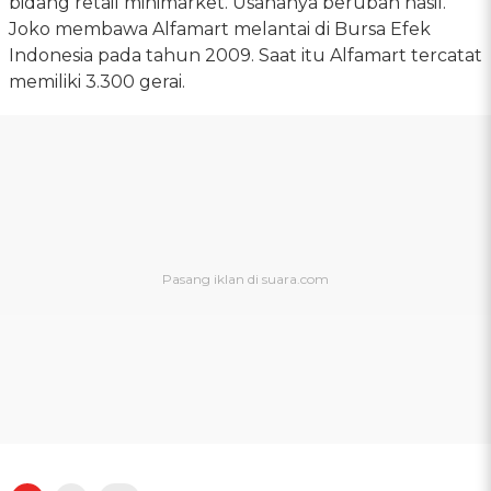
bidang retail minimarket. Usahanya berubah hasil.
Joko membawa Alfamart melantai di Bursa Efek
Indonesia pada tahun 2009. Saat itu Alfamart tercatat
memiliki 3.300 gerai.