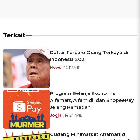
Terkait
Daftar Terbaru Orang Terkaya di
Indonesia 2021
News
| 12:11 WIB
Program Belanja Ekonomis
Alfamart, Alfamidi, dan ShopeePay
Jelang Ramadan
Jogja
| 14:24 WIB
Gudang Minimarket Alfamart di