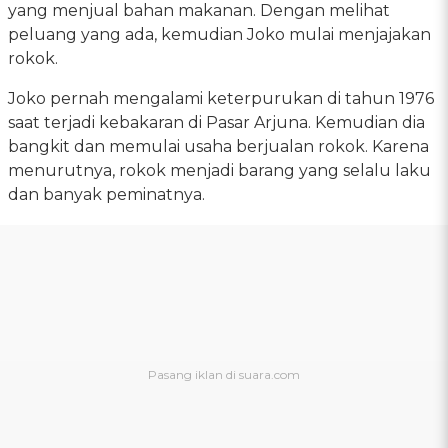
yang menjual bahan makanan. Dengan melihat
peluang yang ada, kemudian Joko mulai menjajakan
rokok.
Joko pernah mengalami keterpurukan di tahun 1976
saat terjadi kebakaran di Pasar Arjuna. Kemudian dia
bangkit dan memulai usaha berjualan rokok. Karena
menurutnya, rokok menjadi barang yang selalu laku
dan banyak peminatnya.