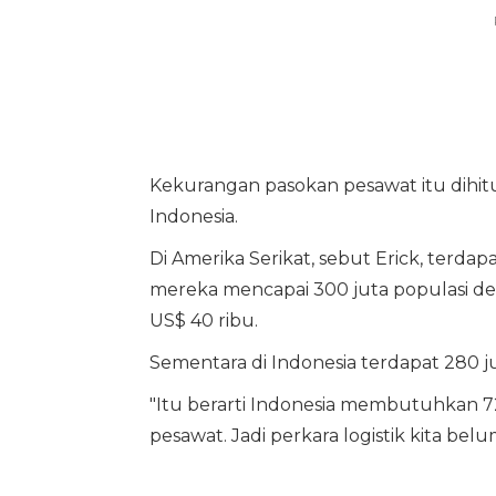
Kekurangan pasokan pesawat itu dihit
Indonesia.
Di Amerika Serikat, sebut Erick, terd
mereka mencapai 300 juta populasi de
US$ 40 ribu.
Sementara di Indonesia terdapat 280 
"Itu berarti Indonesia membutuhkan 72
pesawat. Jadi perkara logistik kita belum