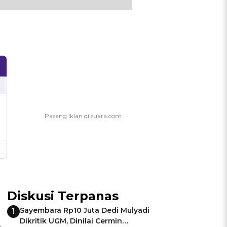
Diskusi Terpanas
Sayembara Rp10 Juta Dedi Mulyadi
1
Dikritik UGM, Dinilai Cermin