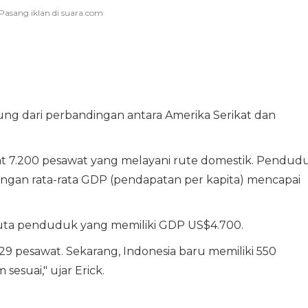
ung dari perbandingan antara Amerika Serikat dan
apat 7.200 pesawat yang melayani rute domestik. Pendud
ngan rata-rata GDP (pendapatan per kapita) mencapai
juta penduduk yang memiliki GDP US$4.700.
9 pesawat. Sekarang, Indonesia baru memiliki 550
 sesuai," ujar Erick.