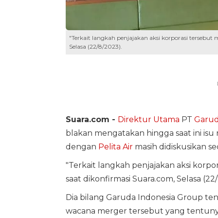
"Terkait langkah penjajakan aksi korporasi tersebut m
Selasa (22/8/2023).
Suara.com -
Direktur Utama
PT
Garud
blakan mengatakan hingga saat ini isu
dengan
Pelita Air
masih didiskusikan sec
"Terkait langkah penjajakan aksi korpor
saat dikonfirmasi Suara.com, Selasa (22
Dia bilang Garuda Indonesia Group t
wacana merger tersebut yang tentunya 