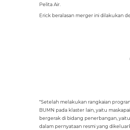
Pelita Air.
Erick beralasan merger ini dilakukan dem
"Setelah melakukan rangkaian program e
BUMN pada klaster lain, yaitu maskapa
bergerak di bidang penerbangan, yaitu Ga
dalam pernyataan resmi yang dikeluarka