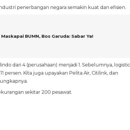
ndustri penerbangan negara semakin kuat dan efisien.
r Maskapai BUMN, Bos Garuda: Sabar Ya!
indo dari 4 (perusahaan) menjadi 1. Sebelumnya, logistic
1 persen. Kita juga upayakan Pelita Air, Citilink, dan
 ungkapnya.
kekurangan sekitar 200 pesawat.