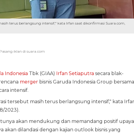
asih terus berlangsung intensif," kata Irfan saat dikonfirmasi Suara.com,
a Indonesia
Tbk (GIAA)
Irfan Setiaputra
secara blak-
 rencana
merger
bisnis Garuda Indonesia Group bersam
ara intensif.
asi tersebut masih terus berlangsung intensif," kata Irfa
/8/2023).
entunya akan mendukung dan memandang positif upaya
akan dilandasi dengan kajian outlook bisnis yang