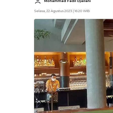
Mohammad Fadil Djailani
Selasa, 22 Agustus 2023 | 16:20 WIB