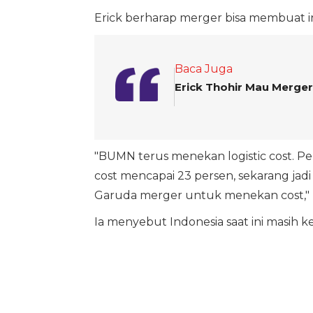
Erick berharap merger bisa membuat i
Baca Juga
Erick Thohir Mau Merge
"BUMN terus menekan logistic cost. Pel
cost mencapai 23 persen, sekarang jadi 1
Garuda merger untuk menekan cost,"
Ia menyebut Indonesia saat ini masih 