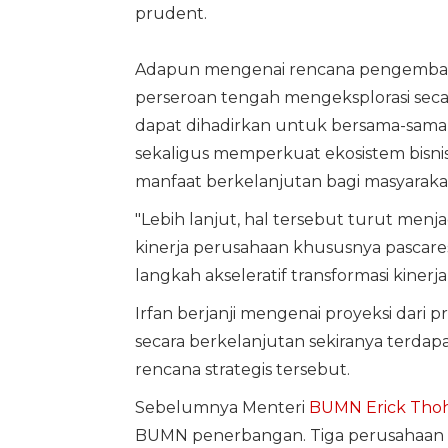
prudent.
Adapun mengenai rencana pengembanga
perseroan tengah mengeksplorasi secar
dapat dihadirkan untuk bersama-sama d
sekaligus memperkuat ekosistem bisnis
manfaat berkelanjutan bagi masyaraka
"Lebih lanjut, hal tersebut turut menj
kinerja perusahaan khususnya pascares
langkah akseleratif transformasi kinerja
Irfan berjanji mengenai proyeksi dari 
secara berkelanjutan sekiranya terdapat 
rencana strategis tersebut.
Sebelumnya Menteri
BUMN
Erick Thoh
BUMN penerbangan. Tiga perusahaan pl