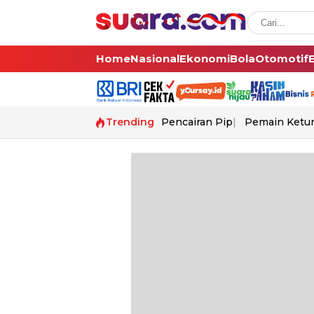
Home
Nasional
Ekonomi
Bola
Otomotif
Trending
Pencairan Pip
Pemain Ketur