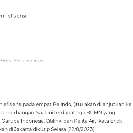
i efisiensi.
fisiensi pada empat Pelindo, (itu) akan dilanjutkan ke
i penerbangan. Saat ini terdapat tiga BUMN yang
ruda Indonesia, Citilink, dan Pelita Air," kata Erick
n di Jakarta dikutip Selasa (22/8/2023).