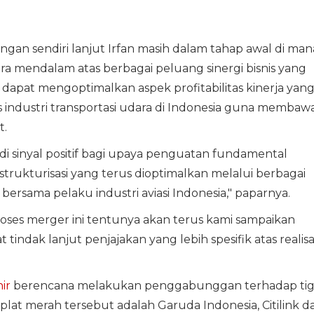
n sendiri lanjut Irfan masih dalam tahap awal di man
a mendalam atas berbagai peluang sinergi bisnis yang
apat mengoptimalkan aspek profitabilitas kinerja yan
 industri transportasi udara di Indonesia guna membaw
t.
adi sinyal positif bagi upaya penguatan fundamental
trukturisasi yang terus dioptimalkan melalui berbagai
 bersama pelaku industri aviasi Indonesia," paparnya.
proses merger ini tentunya akan terus kami sampaikan
tindak lanjut penjajakan yang lebih spesifik atas realisa
ir
berencana melakukan penggabunggan terhadap ti
at merah tersebut adalah Garuda Indonesia, Citilink d