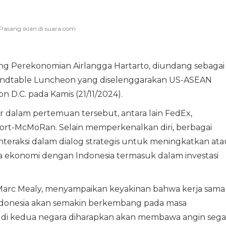
ng Perekonomian Airlangga Hartarto, diundang sebagai
ndtable Luncheon yang diselenggarakan US-ASEAN
n D.C. pada Kamis (21/11/2024).
 dalam pertemuan tersebut, antara lain FedEx,
port-McMoRan. Selain memperkenalkan diri, berbagai
nteraksi dalam dialog strategis untuk meningkatkan ata
 ekonomi dengan Indonesia termasuk dalam investasi
C Marc Mealy, menyampaikan keyakinan bahwa kerja sama
Indonesia akan semakin berkembang pada masa
di kedua negara diharapkan akan membawa angin sega