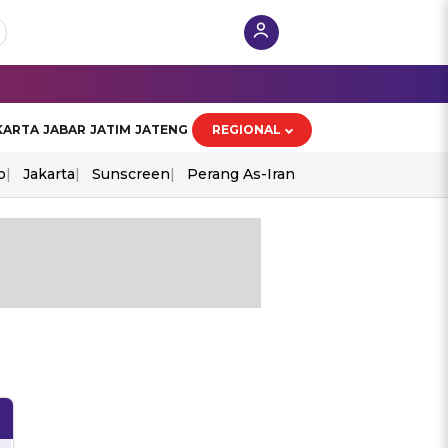
KARTA
JABAR
JATIM
JATENG
REGIONAL
o
Jakarta
Sunscreen
Perang As-Iran