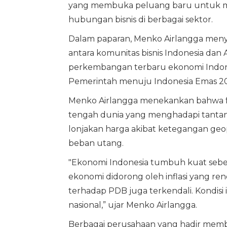
yang membuka peluang baru untuk m
hubungan bisnis di berbagai sektor.
Dalam paparan, Menko Airlangga me
antara komunitas bisnis Indonesia dan
perkembangan terbaru ekonomi Indonesi
Pemerintah menuju Indonesia Emas 20
Menko Airlangga menekankan bahwa fu
tengah dunia yang menghadapi tantang
lonjakan harga akibat ketegangan geo
beban utang.
"Ekonomi Indonesia tumbuh kuat sebe
ekonomi didorong oleh inflasi yang ren
terhadap PDB juga terkendali. Kondisi 
nasional,” ujar Menko Airlangga.
Berbagai perusahaan yang hadir memb