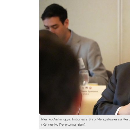
Menko Airlangga: Indonesia Siap Mengakselerasi Pe
(Kemenko Perekonomian)