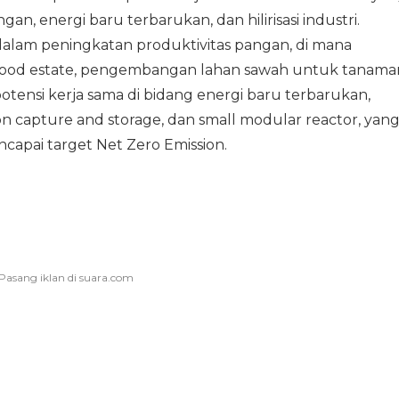
n, energi baru terbarukan, dan hilirisasi industri.
dalam peningkatan produktivitas pangan, di mana
ood estate, pengembangan lahan sawah untuk tanama
potensi kerja sama di bidang energi baru terbarukan,
n capture and storage, dan small modular reactor, yan
apai target Net Zero Emission.