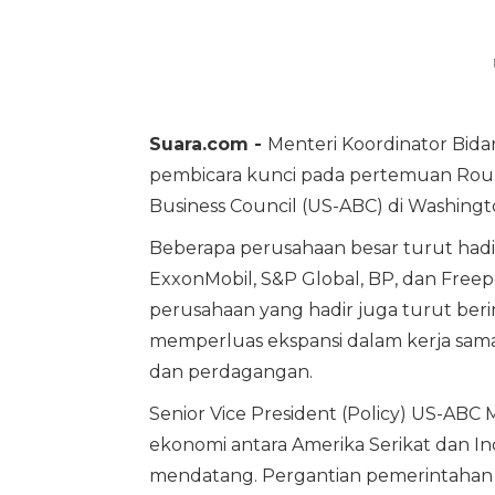
Suara.com -
Menteri Koordinator Bida
pembicara kunci pada pertemuan Rou
Business Council (US-ABC) di Washingto
Beberapa perusahaan besar turut hadir
ExxonMobil, S&P Global, BP, dan Free
perusahaan yang hadir juga turut beri
memperluas ekspansi dalam kerja sama
dan perdagangan.
Senior Vice President (Policy) US-AB
ekonomi antara Amerika Serikat dan 
mendatang. Pergantian pemerintahan 