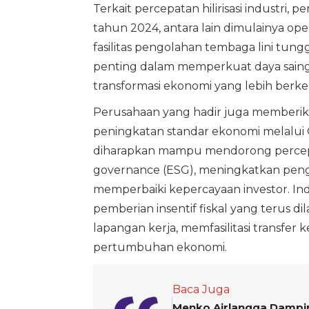
Terkait percepatan hilirisasi industri
tahun 2024, antara lain dimulainya opera
fasilitas pengolahan tembaga lini tungg
penting dalam memperkuat daya saing 
transformasi ekonomi yang lebih berke
Perusahaan yang hadir juga memberik
peningkatan standar ekonomi melalui 
diharapkan mampu mendorong percepata
governance (ESG), meningkatkan peng
memperbaiki kepercayaan investor. In
pemberian insentif fiskal yang terus 
lapangan kerja, memfasilitasi transfer
pertumbuhan ekonomi.
Baca Juga
Menko Airlangga Damping