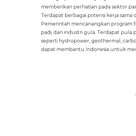
memberikan perhatian pada sektor panga
Terdapat berbagai potensi kerja sama 
Pemerintah mencanangkan program f
padi, dan industri gula. Terdapat pula 
seperti hydropower, geothermal, carbo
dapat membantu Indonesia untuk menc