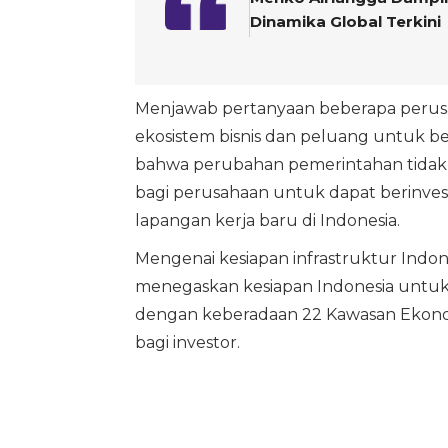
Dinamika Global Terkini
Menjawab pertanyaan beberapa perus
ekosistem bisnis dan peluang untuk be
bahwa perubahan pemerintahan tidak
bagi perusahaan untuk dapat berinves
lapangan kerja baru di Indonesia.
Mengenai kesiapan infrastruktur Indon
menegaskan kesiapan Indonesia untuk m
dengan keberadaan 22 Kawasan Ekono
bagi investor.