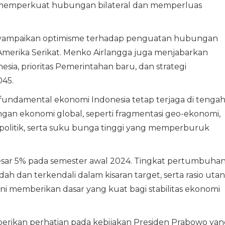
emperkuat hubungan bilateral dan memperluas
nyampaikan optimisme terhadap penguatan hubungan
 Amerika Serikat. Menko Airlangga juga menjabarkan
a, prioritas Pemerintahan baru, dan strategi
45.
ndamental ekonomi Indonesia tetap terjaga di tengah
an ekonomi global, seperti fragmentasi geo-ekonomi,
politik, serta suku bunga tinggi yang memperburuk
sar 5% pada semester awal 2024. Tingkat pertumbuha
dah dan terkendali dalam kisaran target, serta rasio uta
ini memberikan dasar yang kuat bagi stabilitas ekonomi
erikan perhatian pada kebijakan Presiden Prabowo yan