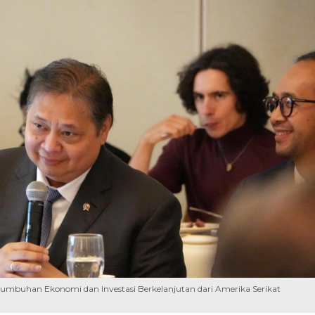
rtumbuhan Ekonomi dan Investasi Berkelanjutan dari Amerika Serikat