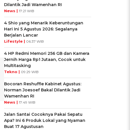
Dilantik Jadi Wamenhan RI
News |
17:21 WIB
4 Shio yang Menarik Keberuntungan
Hari Ini 5 Agustus 2026: Segalanya
Berjalan Lancar
Lifestyle |
06:37 WIB
i
4 HP Redmi Memori 256 GB dan Kamera
Jernih Harga Rp1 Jutaan, Cocok untuk
Multitasking
Tekno |
09:29 WIB
Bocoran Reshuffle Kabinet Agustus:
Norman Joesoef Bakal Dilantik Jadi
Wamenhan RI
News |
17:49 WIB
Jalan Santai Cocoknya Pakai Sepatu
Apa? Ini 6 Produk Lokal yang Nyaman
Buat 17 Agustusan