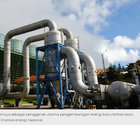
ennya sebagai penggerak utama pengembangan energi baru terbarukan,
ansisi energi nasional.