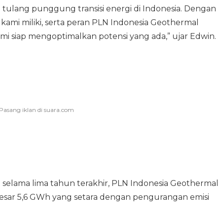
ulang punggung transisi energi di Indonesia. Dengan
g kami miliki, serta peran PLN Indonesia Geothermal
kami siap mengoptimalkan potensi yang ada,” ujar Edwin.
 selama lima tahun terakhir, PLN Indonesia Geothermal
besar 5,6 GWh yang setara dengan pengurangan emisi