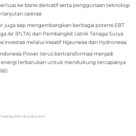
rluas ke bisnis derivatif serta penggunaan teknologi
rlanjutan operasi.
wer juga siap mengembangkan berbagai potensi EBT
aga Air (PLTA) dan Pembangkit Listrik Tenaga Surya
investasi melalui inisiatif Hijaunesia dan Hydronesia.
Indonesia Power terus bertransformasi menjadi
energi terbarukan untuk mendukung tercapainya
060.