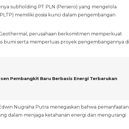
unya subholding PT PLN (Persero) yang mengelola
 (PLTP) memiliki posisi kunci dalam pengembangan
ia Geothermal, perusahaan berkomitmen memperkuat
nas bumi serta memperluas proyek pengembangannya d
sen Pembangkit Baru Berbasis Energi Terbarukan
 Edwin Nugraha Putra menegaskan bahwa pemanfaatan
njang dalam menjaga ketahanan energi dan mengurangi