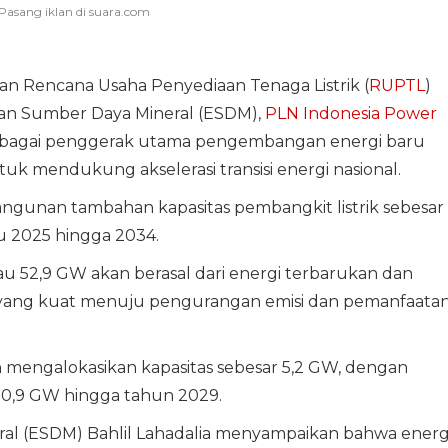
n Rencana Usaha Penyediaan Tenaga Listrik (
RUPTL
)
an Sumber Daya Mineral (ESDM),
PLN Indonesia Power
ebagai penggerak utama pengembangan energi baru
uk mendukung akselerasi transisi energi nasional.
unan tambahan kapasitas pembangkit listrik sebesar
u 2025 hingga 2034.
au 52,9 GW akan berasal dari energi terbarukan dan
 yang kuat menuju pengurangan emisi dan pemanfaata
mengalokasikan kapasitas sebesar 5,2 GW, dengan
g 0,9 GW hingga tahun 2029.
al (ESDM) Bahlil Lahadalia menyampaikan bahwa energ