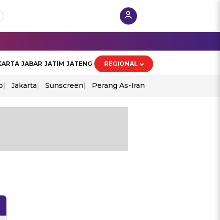
KARTA
JABAR
JATIM
JATENG
REGIONAL
o
Jakarta
Sunscreen
Perang As-Iran