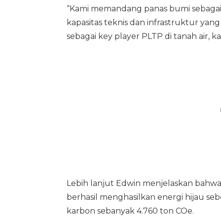
“Kami memandang panas bumi sebagai t
kapasitas teknis dan infrastruktur yan
sebagai key player PLTP di tanah air, 
Lebih lanjut Edwin menjelaskan bahwa
berhasil menghasilkan energi hijau se
karbon sebanyak 4.760 ton COe.