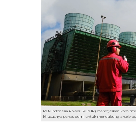
PLN Indonesia Power (PLN IP) menegaskan komitm
khususnya panas bumi untuk mendukung akselerasi tr