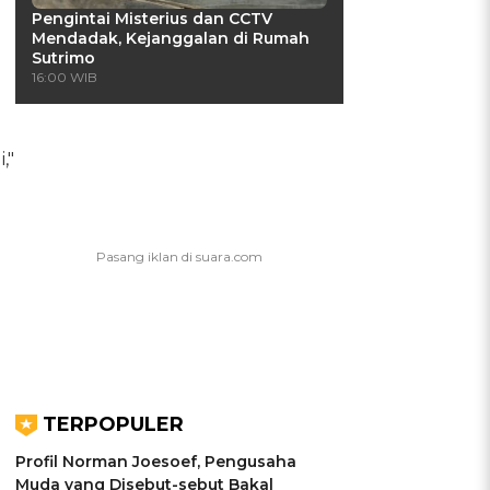
Pengintai Misterius dan CCTV
Mendadak, Kejanggalan di Rumah
Sutrimo
16:00 WIB
,"
TERPOPULER
Profil Norman Joesoef, Pengusaha
Muda yang Disebut-sebut Bakal