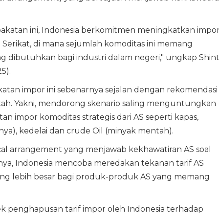
pakatan ini, Indonesia berkomitmen meningkatkan impo
a Serikat, di mana sejumlah komoditas ini memang
dibutuhkan bagi industri dalam negeri," ungkap Shin
5).
atan impor ini sebenarnya sejalan dengan rekomendasi
h. Yakni, mendorong skenario saling menguntungkan
an impor komoditas strategis dari AS seperti kapas,
ya), kedelai dan crude Oil (minyak mentah).
ocal arrangement yang menjawab kekhawatiran AS soal
tinya, Indonesia mencoba meredakan tekanan tarif AS
ng lebih besar bagi produk-produk AS yang memang
pek penghapusan tarif impor oleh Indonesia terhadap