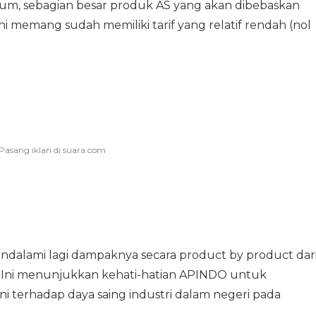
um, sebagian besar produk AS yang akan dibebaskan
 ini memang sudah memiliki tarif yang relatif rendah (nol
mendalami lagi dampaknya secara product by product dar
ta. Ini menunjukkan kehati-hatian APINDO untuk
 ini terhadap daya saing industri dalam negeri pada