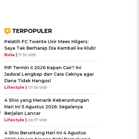
TERPOPULER
Pelatih FC Twente Usir Mees Hilgers:
Saya Tak Berharap Dia Kembali ke Klub!
Bola |
17:39 WIB
PIP Termin II 2026 Kapan Cair? Ini
Jadwal Lengkap dan Cara Ceknya agar
Dana Tidak Hangus!
Lifestyle |
07:36 WIB
4 Shio yang Menarik Keberuntungan
Hari Ini 5 Agustus 2026: Segalanya
i
Berjalan Lancar
Lifestyle |
06:37 WIB
4 Shio Beruntung Hari Ini 4 Agustus