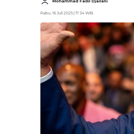
Mohammad Fadil Djailani
Rabu, 16 Juli 2025 | 17:34 WIB