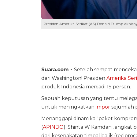
Presiden Amerika Serikat (AS) Donald Trump akhirn
Suara.com -
Setelah sempat mencekam
dari Washington! Presiden
Amerika Ser
produk Indonesia menjadi 19 persen.
Sebuah keputusan yang tentu melegaka
untuk meningkatkan
impor
sejumlah 
Menanggapi dinamika "paket kompromi"
(
APINDO
), Shinta W Kamdani, angkat 
dari kesepakatan timbal balik (recip