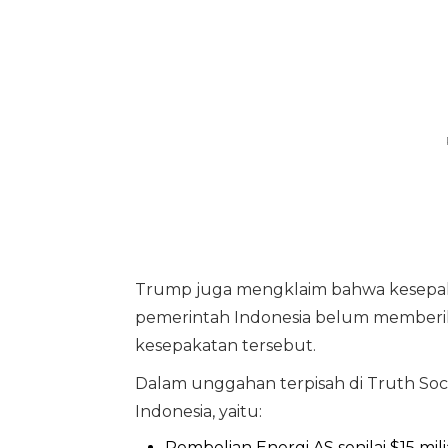
Trump juga mengklaim bahwa kesepakata
pemerintah Indonesia belum memberi
kesepakatan tersebut.
Dalam unggahan terpisah di Truth Soc
Indonesia, yaitu:
Pembelian Energi AS senilai $15 mili