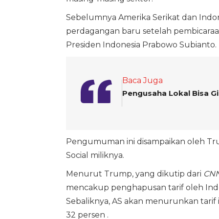
Sebelumnya Amerika Serikat dan Indon
perdagangan baru setelah pembicaraa
Presiden Indonesia Prabowo Subianto.
Baca Juga
Pengusaha Lokal Bisa Gig
Pengumuman ini disampaikan oleh Trum
Social miliknya.
Menurut Trump, yang dikutip dari
CNN
mencakup penghapusan tarif oleh Indon
Sebaliknya, AS akan menurunkan tarif 
32 persen .