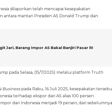
esia dilaporkan telah mencapai kesepakatan
n antara mantan Presiden AS Donald Trump dan
it Jari, Barang Impor AS Bakal Banjiri Pasar RI
p pada Selasa, (15/7/2025) melalui platform Truth
 Business
pada Rabu, 16 Juli 2025, kesepakatan tersebu
esia terhadap ekspor dari AS alias 100 persen .
impor dari Indonesia menjadi 19 persen, dari sebelumny