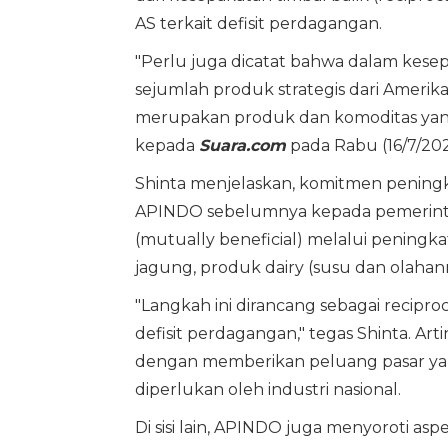
AS terkait defisit perdagangan.
"Perlu juga dicatat bahwa dalam kese
sejumlah produk strategis dari Amerik
merupakan produk dan komoditas yang 
kepada
Suara.com
pada Rabu (16/7/202
Shinta menjelaskan, komitmen peningk
APINDO sebelumnya kepada pemerinta
(mutually beneficial) melalui peningkat
jagung, produk dairy (susu dan olahann
"Langkah ini dirancang sebagai recipr
defisit perdagangan," tegas Shinta. Ar
dengan memberikan peluang pasar ya
diperlukan oleh industri nasional.
Di sisi lain, APINDO juga menyoroti as