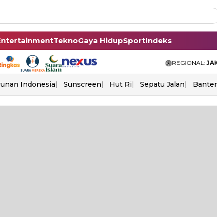
Entertainment
Tekno
Gaya Hidup
Sport
Indeks
REGIONAL:
JA
unan Indonesia
Sunscreen
Hut Ri
Sepatu Jalan
Bante