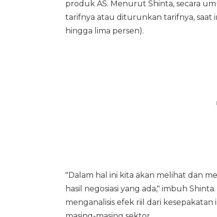
produk AS. Menurut Shinta, secara um
tarifnya atau diturunkan tarifnya, saat
hingga lima persen).
"Dalam hal ini kita akan melihat dan 
hasil negosiasi yang ada," imbuh Shin
menganalisis efek riil dari kesepakatan
masing-masing sektor.