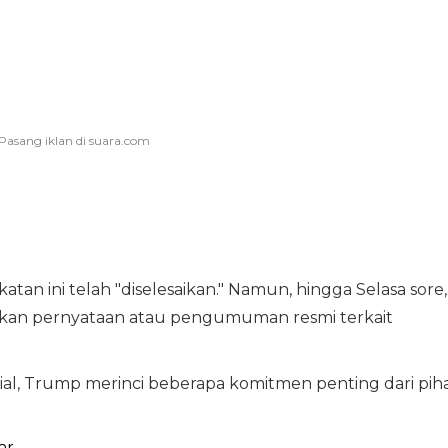
n ini telah "diselesaikan." Namun, hingga Selasa sore,
kan pernyataan atau pengumuman resmi terkait
ial, Trump merinci beberapa komitmen penting dari pih
ar.