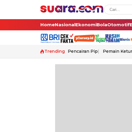
Home
Nasional
Ekonomi
Bola
Otomotif
Trending
Pencairan Pip
Pemain Ketur