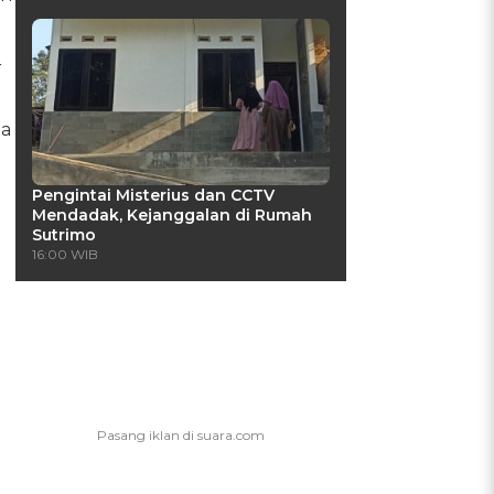
r
ta
Pengintai Misterius dan CCTV
Mendadak, Kejanggalan di Rumah
Sutrimo
16:00 WIB