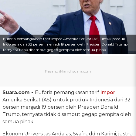
Euforia pemangkasan tarif impor Amerika Serikat (AS) untuk produk
Indonesia dari 32 persen menjadi 19 persen oleh Presiden Donald Trump,
ternyata tidak disambut gegap gempita oleh semua pihak.
Suara.com -
Euforia pemangkasan tarif
impor
Amerika Serikat (AS) untuk produk Indonesia dari 32
persen menjadi 19 persen oleh Presiden Donald
Trump, ternyata tidak disambut gegap gempita oleh
semua pihak.
Ekonom Universitas Andalas, Syafruddin Karimi, justru