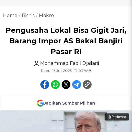
Home
Bisnis
Makro
Pengusaha Lokal Bisa Gigit Jari,
Barang Impor AS Bakal Banjiri
Pasar RI
Mohammad Fadil Djailani
Rabu, 16 Juli 2025 | 17:03 WIB
Jadikan Sumber Pilihan
Perbesar