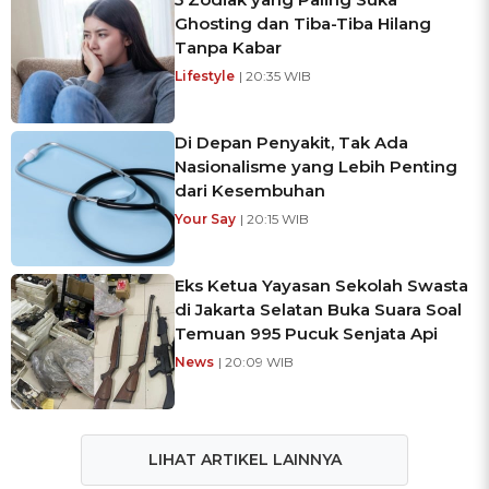
Ghosting dan Tiba-Tiba Hilang
Tanpa Kabar
Lifestyle
| 20:35 WIB
Di Depan Penyakit, Tak Ada
Nasionalisme yang Lebih Penting
dari Kesembuhan
Your Say
| 20:15 WIB
Eks Ketua Yayasan Sekolah Swasta
di Jakarta Selatan Buka Suara Soal
Temuan 995 Pucuk Senjata Api
News
| 20:09 WIB
LIHAT ARTIKEL LAINNYA