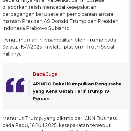
Sebelumnya Amerika Serikat dan Indonesia
dilaporkan telah mencapai kesepakatan
perdagangan baru setelah pembicaraan antara
mantan Presiden AS Donald Trump dan Presiden
Indonesia Prabowo Subianto.
Pengumuman ini disampaikan oleh Trump pada
Selasa, (15/7/2025) melalui platform Truth Social
miliknya.
Baca Juga
APINDO Bakal Kumpulkan Pengusaha
yang Kena Getah Tarif Trump 19
Persen
Menurut Trump, yang dikutip dari CNN Business
pada Rabu, 16 Juli 2025, kesepakatan tersebut