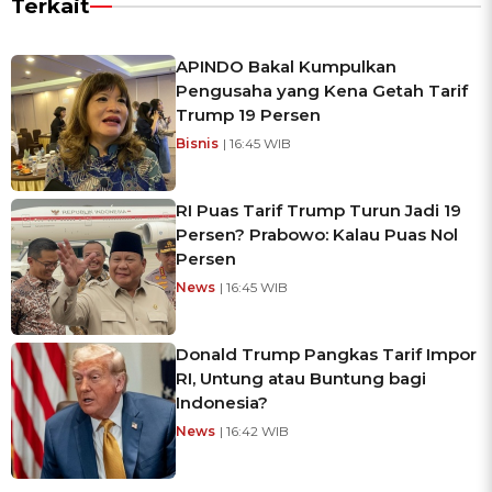
Terkait
APINDO Bakal Kumpulkan
Pengusaha yang Kena Getah Tarif
Trump 19 Persen
Bisnis
| 16:45 WIB
RI Puas Tarif Trump Turun Jadi 19
Persen? Prabowo: Kalau Puas Nol
Persen
News
| 16:45 WIB
Donald Trump Pangkas Tarif Impor
RI, Untung atau Buntung bagi
Indonesia?
News
| 16:42 WIB