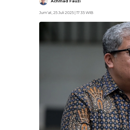
Achmad Fauzi
Jum'at, 25 Juli 2025 | 17:35 WIB