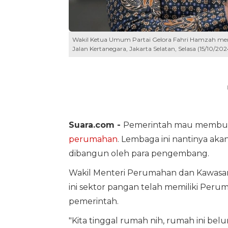
Wakil Ketua Umum Partai Gelora Fahri Hamzah meny
Jalan Kertanegara, Jakarta Selatan, Selasa (15/10
Suara.com -
Pemerintah mau membuat
perumahan
. Lembaga ini nantinya a
dibangun oleh para pengembang.
Wakil Menteri Perumahan dan Kawas
ini sektor pangan telah memiliki Peru
pemerintah.
"Kita tinggal rumah nih, rumah ini be