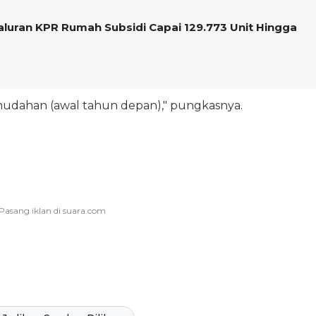
aluran KPR Rumah Subsidi Capai 129.773 Unit Hingga
mudahan (awal tahun depan)," pungkasnya.