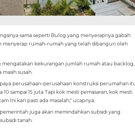
ungsinya sama seperti Bulog yang menyerapnya gabah
han menyerap rumah-rumah yang telah dibangun oleh
ang mengatakan kekurangan jumlah rumah atau backlog,
 masih susah.
supaya perusahaan-perusahaan konstruksi perumahan it
a 10 sampai 15 juta Tapi kok mesti pemasaran, kok mesti
cam Ini kan pasti ada masalah," ucapnya.
i, pemerintah juga akan memindahkan subsidi yang
subsidi tanah.