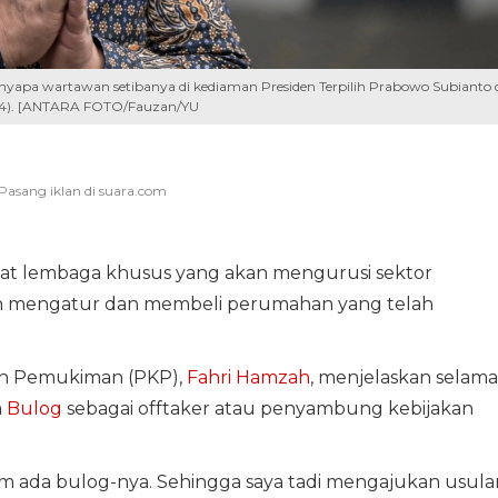
apa wartawan setibanya di kediaman Presiden Terpilih Prabowo Subianto 
/2024). [ANTARA FOTO/Fauzan/YU
 lembaga khusus yang akan mengurusi sektor
kan mengatur dan membeli perumahan yang telah
an Pemukiman (PKP),
Fahri Hamzah
, menjelaskan selama
m
Bulog
sebagai offtaker atau penyambung kebijakan
lum ada bulog-nya. Sehingga saya tadi mengajukan usula