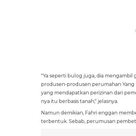
"Ya seperti bulog juga, dia mengambil g
produsen-produsen perumahan Yang me
yang mendapatkan perizinan dari peme
nya itu berbasis tanah," jelasnya.
Namun demikian, Fahri enggan membe
terbentuk. Sebab, perumusan pembetu