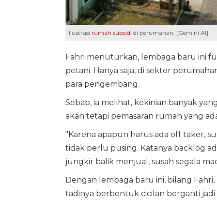
Ilustrasi
rumah subsidi
di perumahan. [Gemini AI]
Fahri menuturkan, lembaga baru ini f
petani. Hanya saja, di sektor peruma
para pengembang.
Sebab, ia melihat, kekinian banyak y
akan tetapi pemasaran rumah yang ada
"Karena apapun harus ada off taker, 
tidak perlu pusing. Katanya backlog ad
jungkir balik menjual, susah segala ma
Dengan lembaga baru ini, bilang Fahr
tadinya berbentuk cicilan berganti jadi 