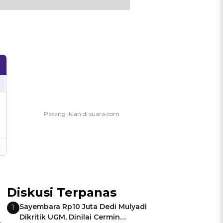
Diskusi Terpanas
Sayembara Rp10 Juta Dedi Mulyadi
1
Dikritik UGM, Dinilai Cermin