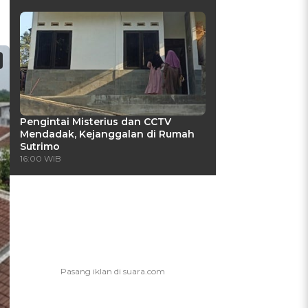
Pengintai Misterius dan CCTV
Mendadak, Kejanggalan di Rumah
Sutrimo
16:00 WIB