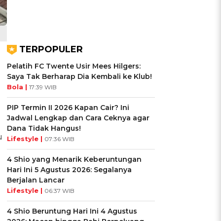
TERPOPULER
Pelatih FC Twente Usir Mees Hilgers:
Saya Tak Berharap Dia Kembali ke Klub!
Bola |
17:39 WIB
PIP Termin II 2026 Kapan Cair? Ini
Jadwal Lengkap dan Cara Ceknya agar
Dana Tidak Hangus!
u
Lifestyle |
07:36 WIB
4 Shio yang Menarik Keberuntungan
Hari Ini 5 Agustus 2026: Segalanya
Berjalan Lancar
Lifestyle |
06:37 WIB
4 Shio Beruntung Hari Ini 4 Agustus