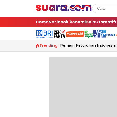
Home
Nasional
Ekonomi
Bola
Otomotif
Trending
Pemain Keturunan Indonesia