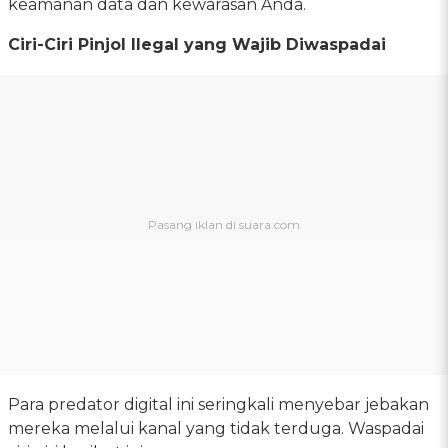
keamanan data dan kewarasan Anda.
Ciri-Ciri Pinjol Ilegal yang Wajib Diwaspadai
Para predator digital ini seringkali menyebar jebakan
mereka melalui kanal yang tidak terduga. Waspadai