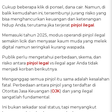
Cukup beberapa klik di ponsel, dana cair. Namun, di
balik kemudahan ini, tersembunyi jurang risiko yang
bisa menghancurkan keuangan dan ketenangan
hidup Anda, terutama jika terjerat
pinjol ilegal
.
Memasuki tahun 2025, modus operandi pinjol ilegal
semakin licik dan menyasar kaum muda yang melek
digital namun seringkali kurang waspada.
Publik perlu mengetahui perbedaan, skema, dan
risiko antara
pinjol legal
vs ilegal agar Anda tidak
menjadi korban berikutnya.
Menganggap semua pinjol itu sama adalah kesalahan
fatal. Perbedaan antara pinjol yang terdaftar di
Otoritas Jasa Keuangan (
OJK
) dan yang ilegal
sangatlah fundamental.
Ini bukan sekadar soal status, tapi menyangkut