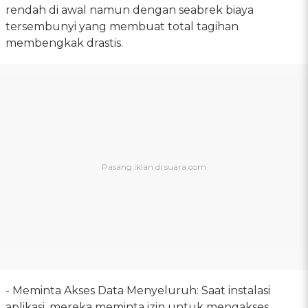
rendah di awal namun dengan seabrek biaya
tersembunyi yang membuat total tagihan
membengkak drastis.
- Meminta Akses Data Menyeluruh: Saat instalasi
aplikasi, mereka meminta izin untuk mengakses