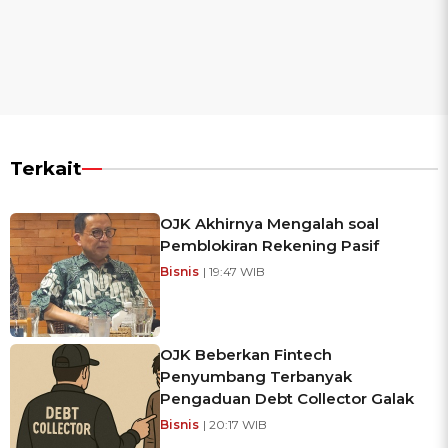
Terkait
OJK Akhirnya Mengalah soal
Pemblokiran Rekening Pasif
Bisnis
| 19:47 WIB
OJK Beberkan Fintech
Penyumbang Terbanyak
Pengaduan Debt Collector Galak
Bisnis
| 20:17 WIB