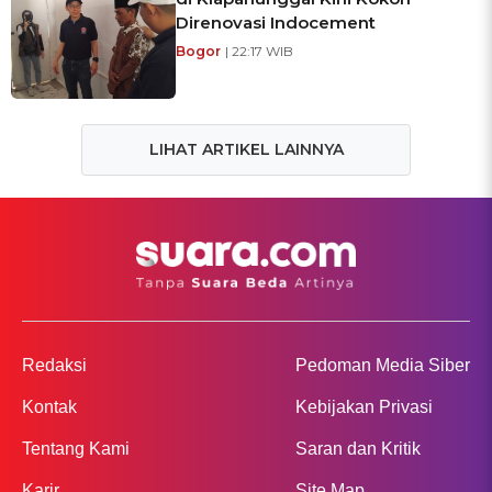
Direnovasi Indocement
Bogor
| 22:17 WIB
LIHAT ARTIKEL LAINNYA
Redaksi
Pedoman Media Siber
Kontak
Kebijakan Privasi
Tentang Kami
Saran dan Kritik
Karir
Site Map