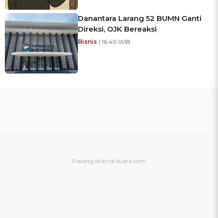
Danantara Larang 52 BUMN Ganti
Direksi, OJK Bereaksi
Bisnis
| 16:40 WIB