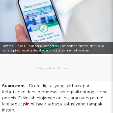
Ilustrasi Pinjol: Publik perlu mengetahui perbedaan, skema, dan risiko
antara pinjol legal vs ilegal agar Anda tidak menjadi korban
Suara.com -
Di era digital yang serba cepat,
kebutuhan dana mendesak seringkali datang tanpa
permisi. Di sinilah pinjaman online, atau yang akrab
kita sebut
pinjol
, hadir sebagai solusi yang tampak
instan.