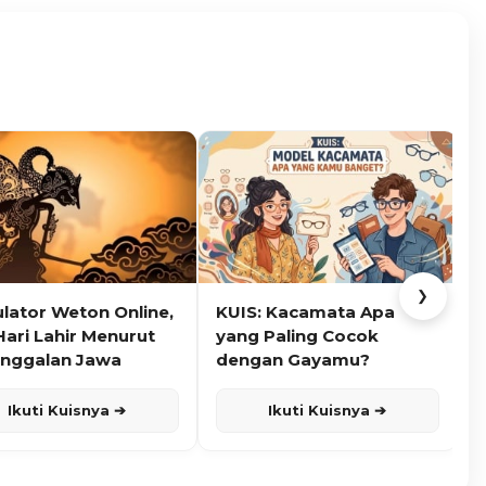
❯
ulator Weton Online,
KUIS: Kacamata Apa
K
Hari Lahir Menurut
yang Paling Cocok
nggalan Jawa
dengan Gayamu?
Ikuti Kuisnya ➔
Ikuti Kuisnya ➔