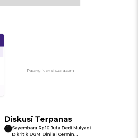
Diskusi Terpanas
Sayembara Rp10 Juta Dedi Mulyadi
1
Dikritik UGM, Dinilai Cermin