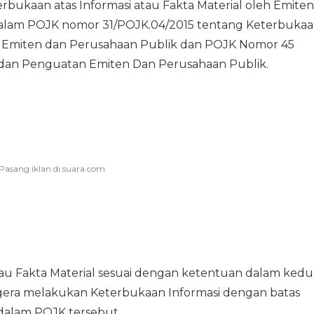
bukaan atas Informasi atau Fakta Material oleh Emiten
 dalam POJK nomor 31/POJK.04/2015 tentang Keterbuka
leh Emiten dan Perusahaan Publik dan POJK Nomor 45
an Penguatan Emiten Dan Perusahaan Publik.
tau Fakta Material sesuai dengan ketentuan dalam kedu
gera melakukan Keterbukaan Informasi dengan batas
 dalam POJK tersebut.