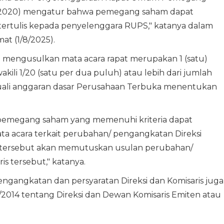
/2020) mengatur bahwa pemegang saham dapat
tertulis kepada penyelenggara RUPS," katanya dalam
mat (1/8/2025).
 mengusulkan mata acara rapat merupakan 1 (satu)
li 1/20 (satu per dua puluh) atau lebih dari jumlah
uali anggaran dasar Perusahaan Terbuka menentukan
 pemegang saham yang memenuhi kriteria dapat
a acara terkait perubahan/ pengangkatan Direksi
PS tersebut akan memutuskan usulan perubahan/
s tersebut," katanya.
ngangkatan dan persyaratan Direksi dan Komisaris juga
014 tentang Direksi dan Dewan Komisaris Emiten atau