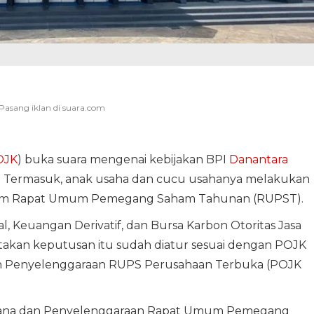
OJK
) buka suara mengenai kebijakan BPI
Danantara
a. Termasuk, anak usaha dan cucu usahanya melakukan
alam Rapat Umum Pemegang Saham Tahunan (RUPST).
, Keuangan Derivatif, dan Bursa Karbon Otoritas Jasa
takan keputusan itu sudah diatur sesuai dengan POJK
n Penyelenggaraan RUPS Perusahaan Terbuka (POJK
cana dan Penyelenggaraan Rapat Umum Pemegang