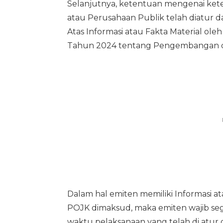
Selanjutnya, ketentuan mengenai keter
atau Perusahaan Publik telah diatur
Atas Informasi atau Fakta Material o
Tahun 2024 tentang Pengembangan d
Dalam hal emiten memiliki Informasi a
POJK dimaksud, maka emiten wajib se
waktu pelaksanaan yang telah di atur