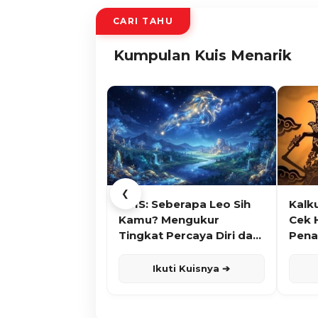
CARI TAHU
Kumpulan Kuis Menarik
❮
KUIS: Seberapa Leo Sih
Kalk
Kamu? Mengukur
Cek 
Tingkat Percaya Diri dan
Pena
Karisma
Ikuti Kuisnya ➔