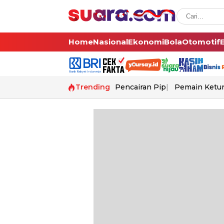
Home
Nasional
Ekonomi
Bola
Otomotif
Trending
Pencairan Pip
Pemain Ketur