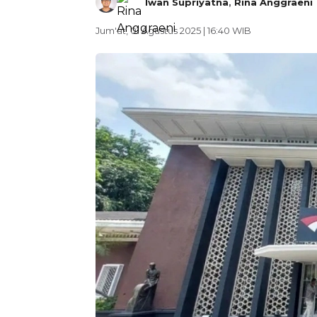
Iwan Supriyatna
,
Rina Anggraeni
Jum'at, 01 Agustus 2025 | 16:40 WIB