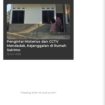
Pengintai Misterius dan CCTV
Mendadak, Kejanggalan di Rumah
Sutrimo
16:00 WIB