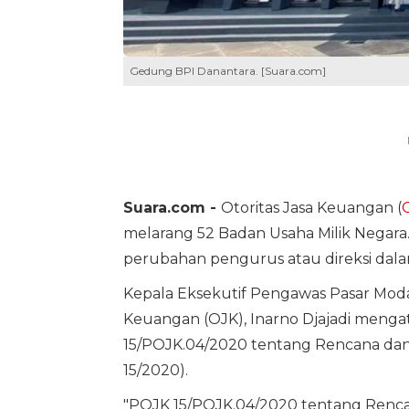
Gedung BPI Danantara. [Suara.com]
Suara.com -
Otoritas Jasa Keuangan (
melarang 52 Badan Usaha Milik Negar
perubahan pengurus atau direksi d
Kepala Eksekutif Pengawas Pasar Modal
Keuangan (OJK), Inarno Djajadi menga
15/POJK.04/2020 tentang Rencana da
15/2020).
"POJK 15/POJK.04/2020 tentang Ren