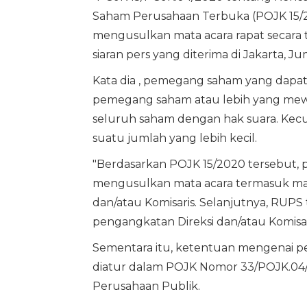
Saham Perusahaan Terbuka (POJK 15
mengusulkan mata acara rapat secara 
siaran pers yang diterima di Jakarta, Ju
Kata dia , pemegang saham yang dapat
pemegang saham atau lebih yang mewaki
seluruh saham dengan hak suara. Kec
suatu jumlah yang lebih kecil.
"Berdasarkan POJK 15/2020 tersebut,
mengusulkan mata acara termasuk mat
dan/atau Komisaris. Selanjutnya, RU
pengangkatan Direksi dan/atau Komisari
Sementara itu, ketentuan mengenai pe
diatur dalam POJK Nomor 33/POJK.04/2
Perusahaan Publik.