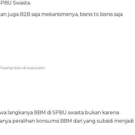
SPBU Swasta.
n juga B2B saja mekanismenya, bisnis to bisnis saja
a langkanya BBM di SPBU swasta bukan karena
anya peralihan konsumsi BBM dari yang subsidi menjadi