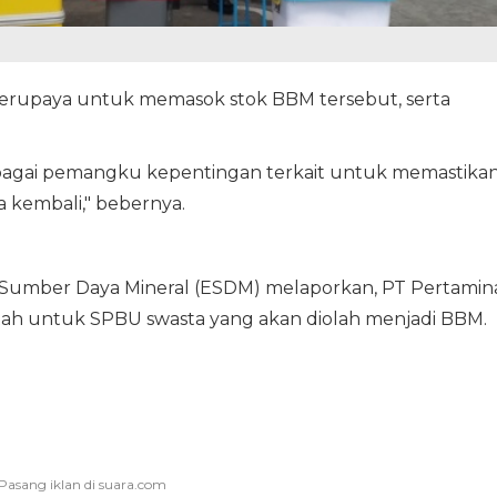
erupaya untuk memasok stok BBM tersebut, serta
rbagai pemangku kepentingan terkait untuk memastika
a kembali," bebernya.
Sumber Daya Mineral (ESDM) melaporkan, PT Pertamin
ah untuk SPBU swasta yang akan diolah menjadi BBM.