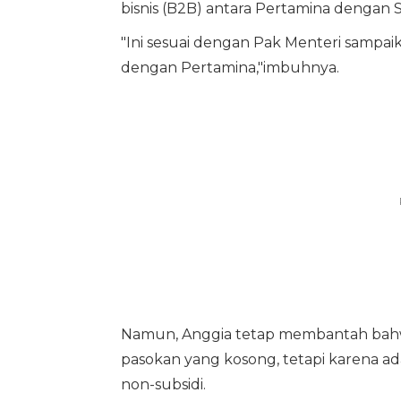
bisnis (B2B) antara Pertamina dengan 
"Ini sesuai dengan Pak Menteri sampaika
dengan Pertamina,"imbuhnya.
Namun, Anggia tetap membantah bahw
pasokan yang kosong, tetapi karena ad
non-subsidi.