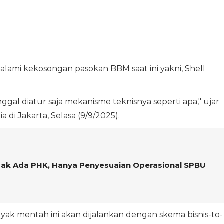
ami kekosongan pasokan BBM saat ini yakni, Shell
ggal diatur saja mekanisme teknisnya seperti apa," ujar
di Jakarta, Selasa (9/9/2025).
Tak Ada PHK, Hanya Penyesuaian Operasional SPBU
ak mentah ini akan dijalankan dengan skema bisnis-to-