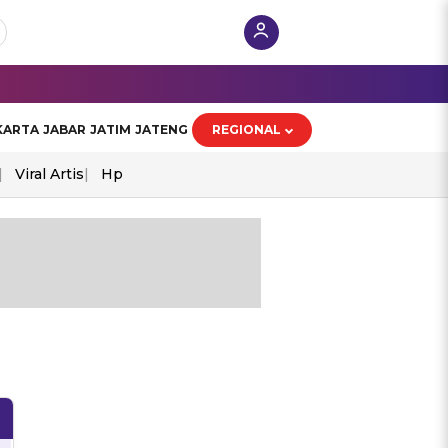
KARTA
JABAR
JATIM
JATENG
REGIONAL
Viral Artis
Hp