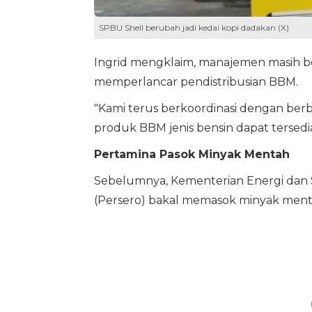
SPBU Shell berubah jadi kedai kopi dadakan (X)
Ingrid mengklaim, manajemen masih b
memperlancar pendistribusian BBM.
"Kami terus berkoordinasi dengan be
produk BBM jenis bensin dapat tersedi
Pertamina Pasok Minyak Mentah
Sebelumnya, Kementerian Energi dan 
(Persero) bakal memasok minyak ment