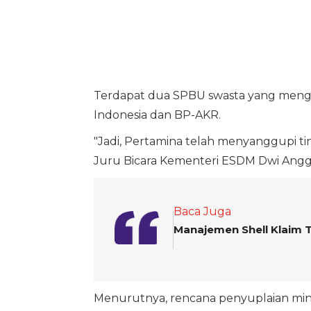
Terdapat dua SPBU swasta yang mengal
Indonesia dan BP-AKR.
"Jadi, Pertamina telah menyanggupi tin
Juru Bicara Kementeri ESDM Dwi Anggia 
Baca Juga
Manajemen Shell Klaim 
Menurutnya, rencana penyuplaian miny