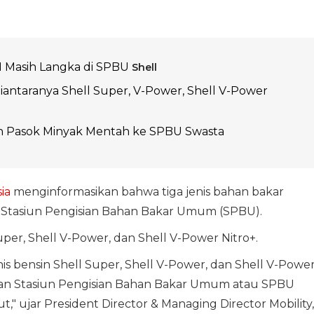
M Masih Langka di SPBU
Shell
 diantaranya Shell Super, V-Power, Shell V-Power
 Pasok Minyak Mentah ke SPBU Swasta
ia
menginformasikan bahwa tiga jenis bahan bakar
h Stasiun Pengisian Bahan Bakar Umum (SPBU).
uper, Shell V-Power, dan Shell V-Power Nitro+.
s bensin Shell Super, Shell V-Power, dan Shell V-Powe
ingan Stasiun Pengisian Bahan Bakar Umum atau SPBU
," ujar President Director & Managing Director Mobility,