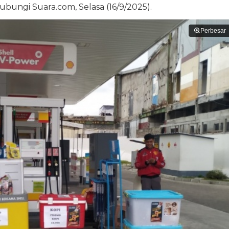
hubungi Suara.com, Selasa (16/9/2025).
Perbesar