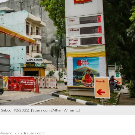
Sabtu (1/2/2025). [Suara.com/Alfian Winanto]