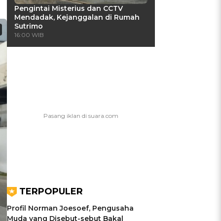
Pengintai Misterius dan CCTV
Mendadak, Kejanggalan di Rumah
Sutrimo
16:00 WIB
TERPOPULER
Profil Norman Joesoef, Pengusaha
Muda yang Disebut-sebut Bakal