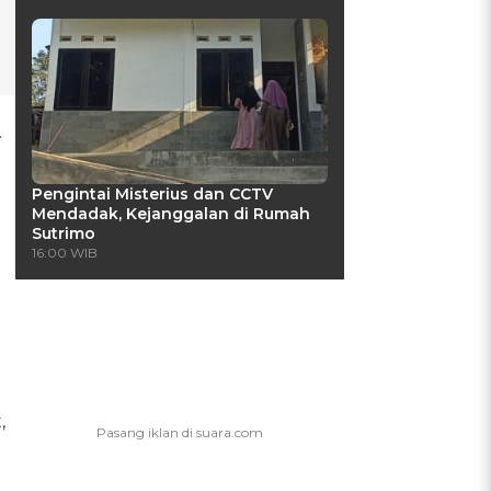
.
Pengintai Misterius dan CCTV
Mendadak, Kejanggalan di Rumah
Sutrimo
16:00 WIB
,