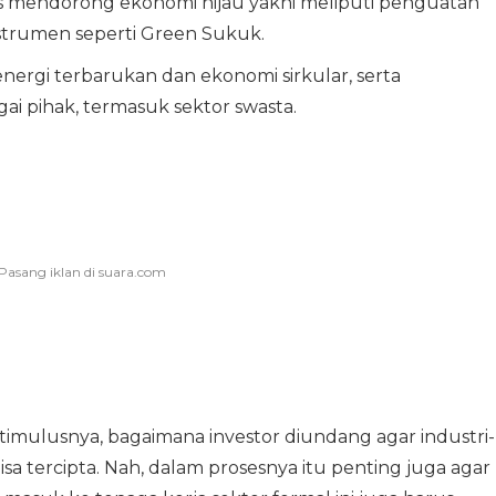
s mendorong ekonomi hijau yakni meliputi penguatan
nstrumen seperti Green Sukuk.
nergi terbarukan dan ekonomi sirkular, serta
 pihak, termasuk sektor swasta.
stimulusnya, bagaimana investor diundang agar industri-
isa tercipta. Nah, dalam prosesnya itu penting juga agar