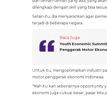
dari teman-teman yang ada, yang akan 
dilengkapi dengan skill yang bisa sesua
Selain itu, dia menyarankan agar pemer
terjadi di beberapa negara.
Baca Juga
Youth Economic Summit 2
Penggerak Motor Ekono
Untuk itu, mengoptimalkan industri p
motor penggerak ekonomi Indonesia.
"Nah itu kan sebenarnya opportunity ya
ekonomi juga cukup besar, pasar kita 