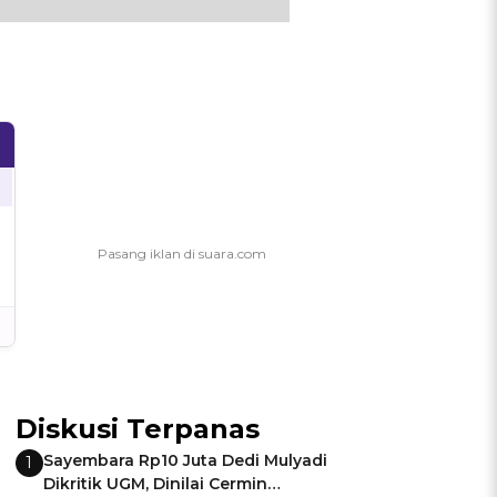
Diskusi Terpanas
Sayembara Rp10 Juta Dedi Mulyadi
1
Dikritik UGM, Dinilai Cermin