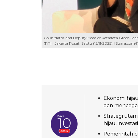
Co-Initiator and Deputy Head of Katadata Green Jea
(RRI), Jakarta Pusat, Sabtu (15/11/2025). [Suara.com/
Ekonomi hijau
dan mencegah d
Strategi utam
hijau, investas
Pemerintah p