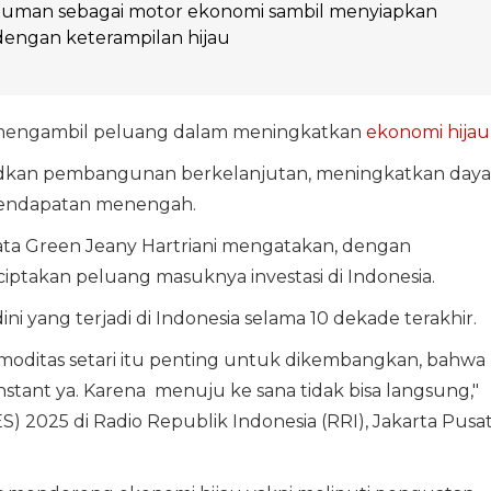
man sebagai motor ekonomi sambil menyiapkan
dengan keterampilan hijau
s mengambil peluang dalam meningkatkan
ekonomi hijau
udkan pembangunan berkelanjutan, meningkatkan daya
n pendapatan menengah.
data Green Jeany Hartriani mengatakan, dengan
ptakan peluang masuknya investasi di Indonesia.
dini yang terjadi di Indonesia selama 10 dekade terakhir.
omoditas setari itu penting untuk dikembangkan, bahwa
stant ya. Karena menuju ke sana tidak bisa langsung,"
S) 2025 di Radio Republik Indonesia (RRI), Jakarta Pusat