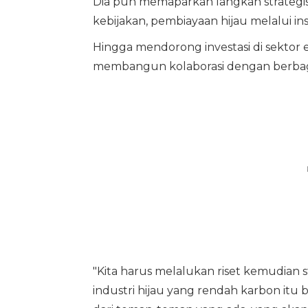
Dia pun memaparkan langkah strategi
kebijakan, pembiayaan hijau melalui i
Hingga mendorong investasi di sektor e
membangun kolaborasi dengan berbagai
"Kita harus melalukan riset kemudian 
industri hijau yang rendah karbon itu b