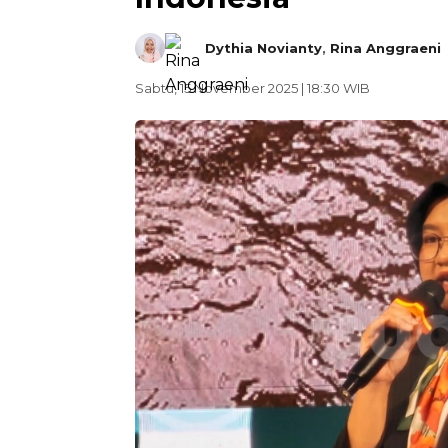
Dythia Novianty
,
Rina Anggraeni
Sabtu, 15 November 2025 | 18:30 WIB