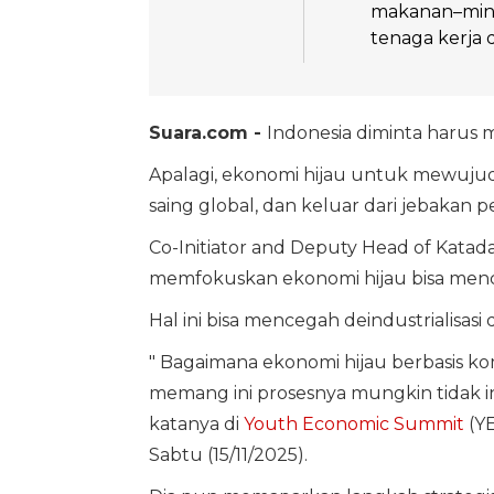
makanan–minu
tenaga kerja 
Suara.com -
Indonesia diminta haru
Apalagi, ekonomi hijau untuk mewuj
saing global, dan keluar dari jebaka
Co-Initiator and Deputy Head of Kata
memfokuskan ekonomi hijau bisa menci
Hal ini bisa mencegah deindustrialisasi 
" Bagaimana ekonomi hijau berbasis k
memang ini prosesnya mungkin tidak in
katanya di
Youth Economic Summit
(YE
Sabtu (15/11/2025).