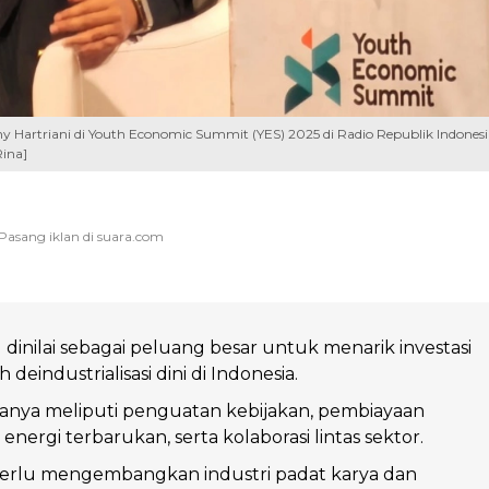
ny Hartriani di Youth Economic Summit (YES) 2025 di Radio Republik Indonesi
Rina]
 dinilai sebagai peluang besar untuk menarik investasi
eindustrialisasi dini di Indonesia.
anya meliputi penguatan kebijakan, pembiayaan
i energi terbarukan, serta kolaborasi lintas sektor.
erlu mengembangkan industri padat karya dan