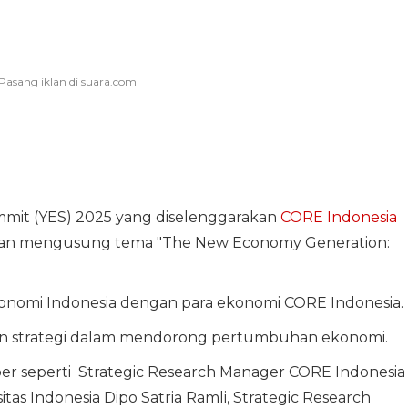
mmit (YES) 2025 yang diselenggarakan
CORE Indonesia
gan mengusung tema "The New Economy Generation:
konomi Indonesia dengan para ekonomi CORE Indonesia.
dan strategi dalam mendorong pertumbuhan ekonomi.
ber seperti Strategic Research Manager CORE Indonesia
as Indonesia Dipo Satria Ramli, Strategic Research