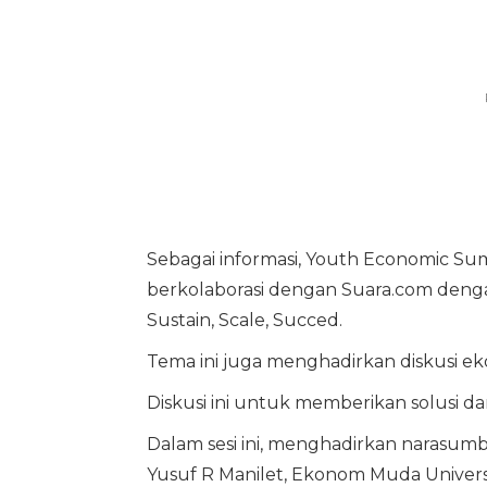
Sebagai informasi, Youth Economic Su
berkolaborasi dengan Suara.com den
Sustain, Scale, Succed.
Tema ini juga menghadirkan diskusi e
Diskusi ini untuk memberikan solusi 
Dalam sesi ini, menghadirkan narasum
Yusuf R Manilet, Ekonom Muda Universit