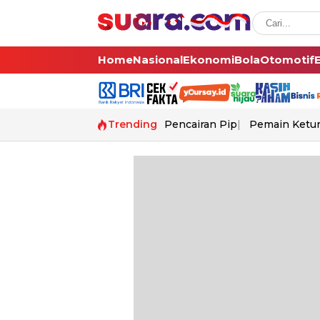
Home
Nasional
Ekonomi
Bola
Otomotif
Trending
Pencairan Pip
Pemain Ketur