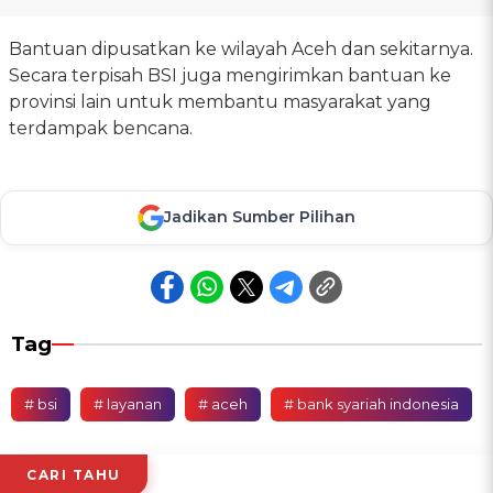
Bantuan dipusatkan ke wilayah Aceh dan sekitarnya.
Secara terpisah BSI juga mengirimkan bantuan ke
provinsi lain untuk membantu masyarakat yang
terdampak bencana.
Jadikan Sumber Pilihan
Tag
# bsi
# layanan
# aceh
# bank syariah indonesia
CARI TAHU