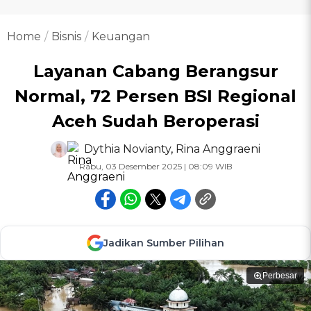
Home
Bisnis
Keuangan
Layanan Cabang Berangsur
Normal, 72 Persen BSI Regional
Aceh Sudah Beroperasi
Dythia Novianty
,
Rina Anggraeni
Rabu, 03 Desember 2025 | 08:09 WIB
Jadikan Sumber Pilihan
Perbesar