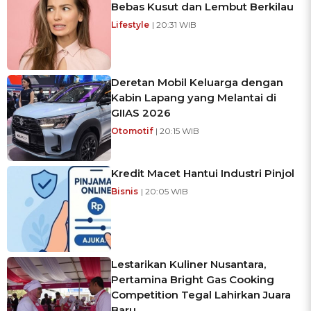
Bebas Kusut dan Lembut Berkilau
Lifestyle
| 20:31 WIB
Deretan Mobil Keluarga dengan
Kabin Lapang yang Melantai di
GIIAS 2026
Otomotif
| 20:15 WIB
Kredit Macet Hantui Industri Pinjol
Bisnis
| 20:05 WIB
Lestarikan Kuliner Nusantara,
Pertamina Bright Gas Cooking
Competition Tegal Lahirkan Juara
Baru