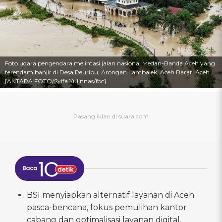
Foto udara pengendara melintasi jalan nasional Medan-Banda Aceh yang
terendam banjir di Desa Peuribu, Arongan Lambalek, Aceh Barat, Aceh.
[ANTARA FOTO/Syifa Yulinnas/foc]
BSI menyiapkan alternatif layanan di Aceh
pasca-bencana, fokus pemulihan kantor
cabang dan optimalisasi layanan digital.