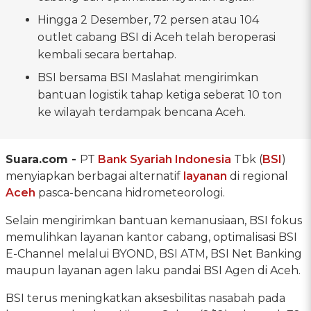
Hingga 2 Desember, 72 persen atau 104
outlet cabang BSI di Aceh telah beroperasi
kembali secara bertahap.
BSI bersama BSI Maslahat mengirimkan
bantuan logistik tahap ketiga seberat 10 ton
ke wilayah terdampak bencana Aceh.
Suara.com -
PT
Bank Syariah Indonesia
Tbk (
BSI
)
menyiapkan berbagai alternatif
layanan
di regional
Aceh
pasca-bencana hidrometeorologi.
Selain mengirimkan bantuan kemanusiaan, BSI fokus
memulihkan layanan kantor cabang, optimalisasi BSI
E-Channel melalui BYOND, BSI ATM, BSI Net Banking
maupun layanan agen laku pandai BSI Agen di Aceh.
BSI terus meningkatkan aksesbilitas nasabah pada