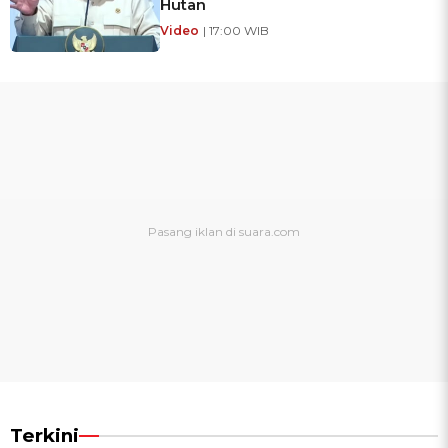
Hutan
Video
| 17:00 WIB
Terkini