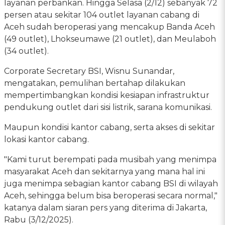
layanan perbankan. Hingga Selasa (2/12) sebanyak 72
persen atau sekitar 104 outlet layanan cabang di
Aceh sudah beroperasi yang mencakup Banda Aceh
(49 outlet), Lhokseumawe (21 outlet), dan Meulaboh
(34 outlet).
Corporate Secretary BSI, Wisnu Sunandar,
mengatakan, pemulihan bertahap dilakukan
mempertimbangkan kondisi kesiapan infrastruktur
pendukung outlet dari sisi listrik, sarana komunikasi.
Maupun kondisi kantor cabang, serta akses di sekitar
lokasi kantor cabang.
"Kami turut berempati pada musibah yang menimpa
masyarakat Aceh dan sekitarnya yang mana hal ini
juga menimpa sebagian kantor cabang BSI di wilayah
Aceh, sehingga belum bisa beroperasi secara normal,"
katanya dalam siaran pers yang diterima di Jakarta,
Rabu (3/12/2025).