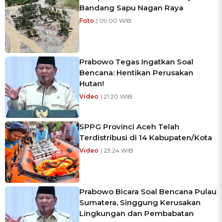
Bandang Sapu Nagan Raya
Foto
| 09:00 WIB
Prabowo Tegas Ingatkan Soal
Bencana: Hentikan Perusakan
Hutan!
Video
| 21:20 WIB
SPPG Provinci Aceh Telah
Terdistribusi di 14 Kabupaten/Kota
Video
| 23:24 WIB
Prabowo Bicara Soal Bencana Pulau
Sumatera, Singgung Kerusakan
Lingkungan dan Pembabatan