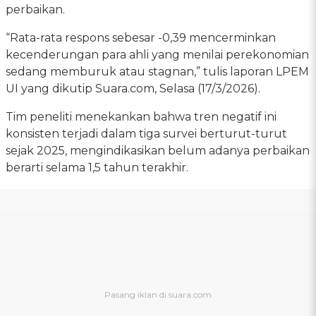
perbaikan.
“Rata-rata respons sebesar -0,39 mencerminkan
kecenderungan para ahli yang menilai perekonomian
sedang memburuk atau stagnan,” tulis laporan LPEM
UI yang dikutip Suara.com, Selasa (17/3/2026).
Tim peneliti menekankan bahwa tren negatif ini
konsisten terjadi dalam tiga survei berturut-turut
sejak 2025, mengindikasikan belum adanya perbaikan
berarti selama 1,5 tahun terakhir.