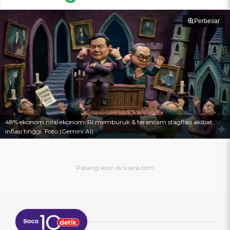
Perbesar
48% ekonom nilai ekonomi RI memburuk & terancam stagflasi akibat
inflasi tinggi. Foto (Gemini AI)