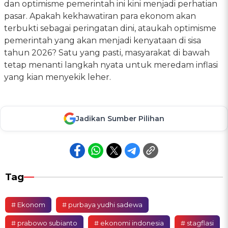
dan optimisme pemerintah ini kini menjadi perhatian
pasar. Apakah kekhawatiran para ekonom akan
terbukti sebagai peringatan dini, ataukah optimisme
pemerintah yang akan menjadi kenyataan di sisa
tahun 2026? Satu yang pasti, masyarakat di bawah
tetap menanti langkah nyata untuk meredam inflasi
yang kian menyekik leher.
Jadikan Sumber Pilihan
Tag
# Ekonom
# purbaya yudhi sadewa
# prabowo subianto
# ekonomi indonesia
# stagflasi