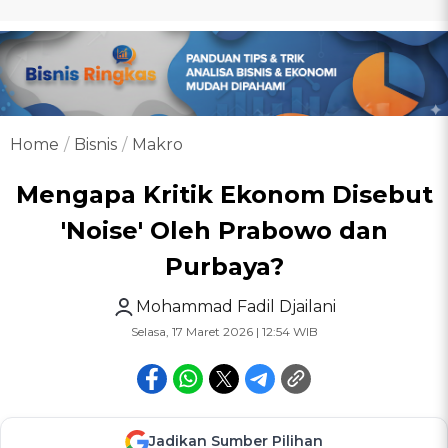
Home
Bisnis
Makro
Mengapa Kritik Ekonom Disebut
'Noise' Oleh Prabowo dan
Purbaya?
Mohammad Fadil Djailani
Selasa, 17 Maret 2026 | 12:54 WIB
Jadikan Sumber Pilihan