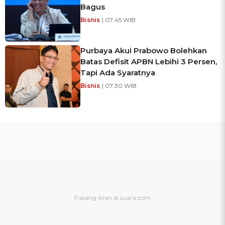
Bagus
Bisnis
| 07:45 WIB
Purbaya Akui Prabowo Bolehkan
Batas Defisit APBN Lebihi 3 Persen,
Tapi Ada Syaratnya
Bisnis
| 07:30 WIB