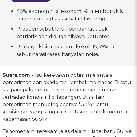
48% ekonom nilai ekonomi RI memburuk &
terancam stagflasi akibat inflasi tinggi.
Presiden sebut kritik pengamat tidak
patriotik dan diduga dibiayai koruptor.
Purbaya klaim ekonomi kokoh (5,39%) dan
sebut narasi resesi hanyalah noise.
Suara.com -
Isu keretakan optimisme antara
pemerintah dan akademis kembali memanas. Di satu
sisi, para pakar ekonomi melempar rapor merah
terhadap kondisi riil di lapangan. Di sisi lain,
pemerintah menuding adanya "
noise
" atau
kebisingan yang sengaja diciptakan untuk memicu
kecemasan publik.
Fenomena ini terekam jelas dalam rilis terbaru Survei