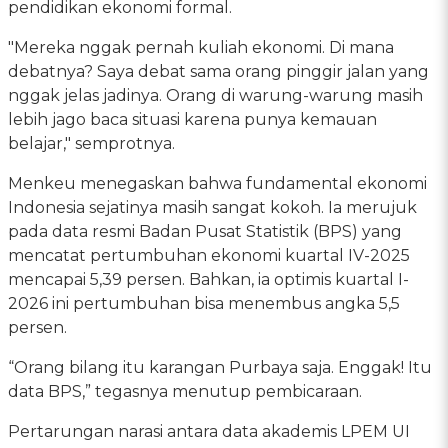
pendidikan ekonomi formal.
"Mereka nggak pernah kuliah ekonomi. Di mana
debatnya? Saya debat sama orang pinggir jalan yang
nggak jelas jadinya. Orang di warung-warung masih
lebih jago baca situasi karena punya kemauan
belajar," semprotnya.
Menkeu menegaskan bahwa fundamental ekonomi
Indonesia sejatinya masih sangat kokoh. Ia merujuk
pada data resmi Badan Pusat Statistik (BPS) yang
mencatat pertumbuhan ekonomi kuartal IV-2025
mencapai 5,39 persen. Bahkan, ia optimis kuartal I-
2026 ini pertumbuhan bisa menembus angka 5,5
persen.
“Orang bilang itu karangan Purbaya saja. Enggak! Itu
data BPS,” tegasnya menutup pembicaraan.
Pertarungan narasi antara data akademis LPEM UI