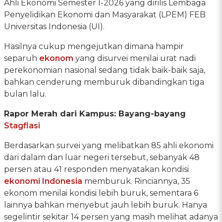
Ahli Ekonomi Semester I-2026 yang dirilis Lembaga
Penyelidikan Ekonomi dan Masyarakat (LPEM) FEB
Universitas Indonesia (UI).
Hasilnya cukup mengejutkan dimana hampir
separuh
ekonom
yang disurvei menilai urat nadi
perekonomian nasional sedang tidak baik-baik saja,
bahkan cenderung memburuk dibandingkan tiga
bulan lalu.
Rapor Merah dari Kampus: Bayang-bayang
Stagflasi
Berdasarkan survei yang melibatkan 85 ahli ekonomi
dari dalam dan luar negeri tersebut, sebanyak 48
persen atau 41 responden menyatakan kondisi
ekonomi Indonesia
memburuk. Rinciannya, 35
ekonom menilai kondisi lebih buruk, sementara 6
lainnya bahkan menyebut jauh lebih buruk. Hanya
segelintir sekitar 14 persen yang masih melihat adanya