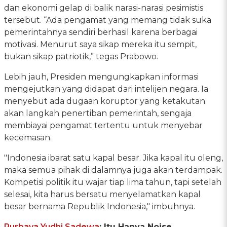
dan ekonomi gelap di balik narasi-narasi pesimistis
tersebut. “Ada pengamat yang memang tidak suka
pemerintahnya sendiri berhasil karena berbagai
motivasi. Menurut saya sikap mereka itu sempit,
bukan sikap patriotik,” tegas Prabowo.
Lebih jauh, Presiden mengungkapkan informasi
mengejutkan yang didapat dari intelijen negara. Ia
menyebut ada dugaan koruptor yang ketakutan
akan langkah penertiban pemerintah, sengaja
membiayai pengamat tertentu untuk menyebar
kecemasan.
"Indonesia ibarat satu kapal besar. Jika kapal itu oleng,
maka semua pihak di dalamnya juga akan terdampak.
Kompetisi politik itu wajar tiap lima tahun, tapi setelah
selesai, kita harus bersatu menyelamatkan kapal
besar bernama Republik Indonesia," imbuhnya.
Purbaya Yudhi Sadewa
: Itu Hanya Noise