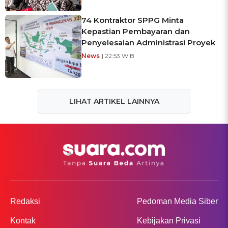
74 Kontraktor SPPG Minta
Kepastian Pembayaran dan
Penyelesaian Administrasi Proyek
News
| 22:53 WIB
LIHAT ARTIKEL LAINNYA
Redaksi
Pedoman Media Siber
Kontak
Kebijakan Privasi