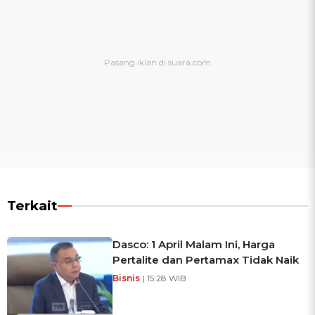
Terkait
Dasco: 1 April Malam Ini, Harga
Pertalite dan Pertamax Tidak Naik
Bisnis
| 15:28 WIB