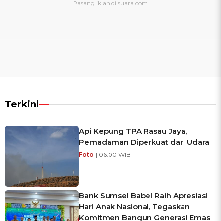
Terkini
Api Kepung TPA Rasau Jaya,
Pemadaman Diperkuat dari Udara
Foto
| 06:00 WIB
Bank Sumsel Babel Raih Apresiasi
Hari Anak Nasional, Tegaskan
Komitmen Bangun Generasi Emas