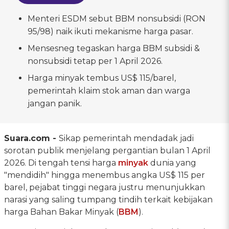
Menteri ESDM sebut BBM nonsubsidi (RON
95/98) naik ikuti mekanisme harga pasar.
Mensesneg tegaskan harga BBM subsidi &
nonsubsidi tetap per 1 April 2026.
Harga minyak tembus US$ 115/barel,
pemerintah klaim stok aman dan warga
jangan panik.
Suara.com -
Sikap pemerintah mendadak jadi
sorotan publik menjelang pergantian bulan 1 April
2026. Di tengah tensi harga
minyak
dunia yang
"mendidih" hingga menembus angka US$ 115 per
barel, pejabat tinggi negara justru menunjukkan
narasi yang saling tumpang tindih terkait kebijakan
harga Bahan Bakar Minyak (
BBM
).