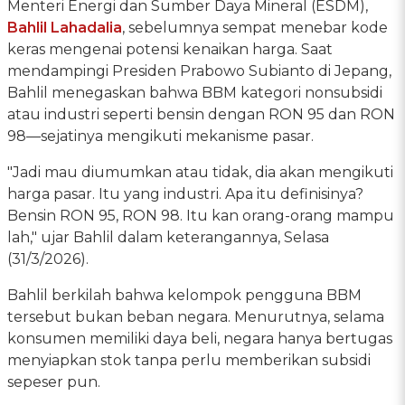
Menteri Energi dan Sumber Daya Mineral (ESDM),
Bahlil Lahadalia
, sebelumnya sempat menebar kode
keras mengenai potensi kenaikan harga. Saat
mendampingi Presiden Prabowo Subianto di Jepang,
Bahlil menegaskan bahwa BBM kategori nonsubsidi
atau industri seperti bensin dengan RON 95 dan RON
98—sejatinya mengikuti mekanisme pasar.
"Jadi mau diumumkan atau tidak, dia akan mengikuti
harga pasar. Itu yang industri. Apa itu definisinya?
Bensin RON 95, RON 98. Itu kan orang-orang mampu
lah," ujar Bahlil dalam keterangannya, Selasa
(31/3/2026).
Bahlil berkilah bahwa kelompok pengguna BBM
tersebut bukan beban negara. Menurutnya, selama
konsumen memiliki daya beli, negara hanya bertugas
menyiapkan stok tanpa perlu memberikan subsidi
sepeser pun.