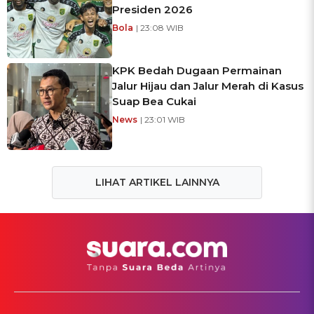
Presiden 2026
Bola
| 23:08 WIB
KPK Bedah Dugaan Permainan
Jalur Hijau dan Jalur Merah di Kasus
Suap Bea Cukai
News
| 23:01 WIB
LIHAT ARTIKEL LAINNYA