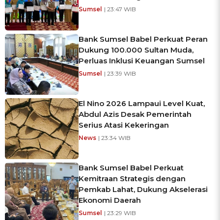
Sumsel
| 23:47 WIB
Bank Sumsel Babel Perkuat Peran
Dukung 100.000 Sultan Muda,
Perluas Inklusi Keuangan Sumsel
Sumsel
| 23:39 WIB
El Nino 2026 Lampaui Level Kuat,
Abdul Azis Desak Pemerintah
Serius Atasi Kekeringan
News
| 23:34 WIB
Bank Sumsel Babel Perkuat
Kemitraan Strategis dengan
Pemkab Lahat, Dukung Akselerasi
Ekonomi Daerah
Sumsel
| 23:29 WIB