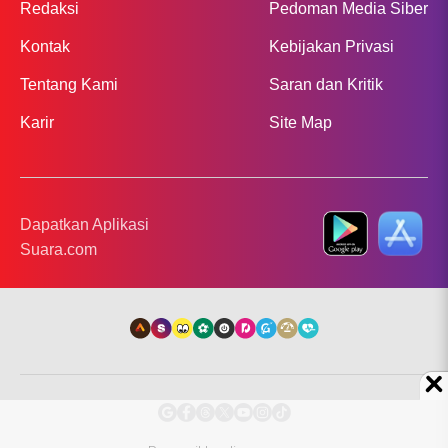
Redaksi
Pedoman Media Siber
Kontak
Kebijakan Privasi
Tentang Kami
Saran dan Kritik
Karir
Site Map
Dapatkan Aplikasi
Suara.com