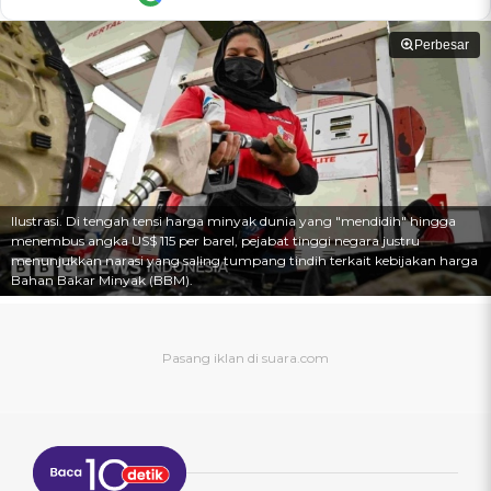
Perbesar
Ilustrasi. Di tengah tensi harga minyak dunia yang "mendidih" hingga
menembus angka US$ 115 per barel, pejabat tinggi negara justru
menunjukkan narasi yang saling tumpang tindih terkait kebijakan harga
Bahan Bakar Minyak (BBM).