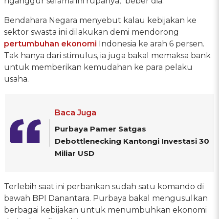
nganggur selama ini rupanya," beber dia.
Bendahara Negara menyebut kalau kebijakan ke
sektor swasta ini dilakukan demi mendorong
pertumbuhan ekonomi
Indonesia ke arah 6 persen.
Tak hanya dari stimulus, ia juga bakal memaksa bank
untuk memberikan kemudahan ke para pelaku
usaha.
Baca Juga
Purbaya Pamer Satgas
Debottlenecking Kantongi Investasi 30
Miliar USD
Terlebih saat ini perbankan sudah satu komando di
bawah BPI Danantara. Purbaya bakal mengusulkan
berbagai kebijakan untuk menumbuhkan ekonomi