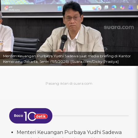
Menteri Keuangan Purbaya Yudhi Sadewa saat media briefing di Kantor
Kemenkeu, Jakarta, Senin (11/5/2026). [Suara.com/Dicky Prastya]
Menteri Keuangan Purbaya Yudhi Sadewa