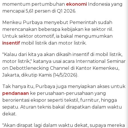
momentum pertumbuhan
ekonomi
Indonesia yang
mencapai 5,61 persen di Q1 2026.
Menkeu Purbaya menyebut Pemerintah sudah
merencanakan beberapa kebijakan ke sektor riil.
Untuk sektor otomotif, ia bakal mengumumkan
insentif
mobil listrik dan motor listrik.
"Kalau dari kita ya akan dikasih insentif di mobil listrik,
motor listrik," katanya usai acara International Seminar
on Debottlenecking Channel di Kantor Kemenkeu,
Jakarta, dikutip Kamis (14/5/2026).
Tak hanya itu, Purbaya juga menyiapkan akses untuk
pendanaan
ke perusahaan-perusahaan yang
berorientasi ekspor seperti tekstil, furnitur, hingga
sepatu. Aturan teknis bakal dirapatkan dalam waktu
dekat.
"Akan dirapat lagi dalam waktu dekat, supaya mereka