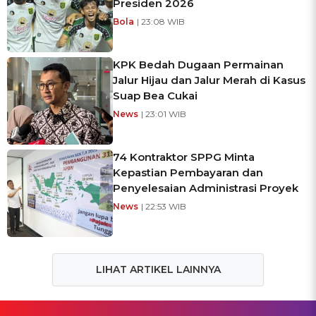
Presiden 2026
Bola
| 23:08 WIB
KPK Bedah Dugaan Permainan
Jalur Hijau dan Jalur Merah di Kasus
Suap Bea Cukai
News
| 23:01 WIB
74 Kontraktor SPPG Minta
Kepastian Pembayaran dan
Penyelesaian Administrasi Proyek
News
| 22:53 WIB
LIHAT ARTIKEL LAINNYA