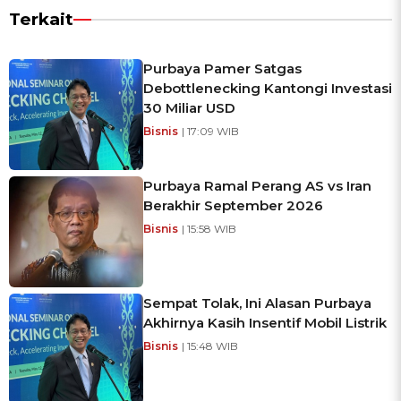
Terkait
Purbaya Pamer Satgas
Debottlenecking Kantongi Investasi
30 Miliar USD
Bisnis
| 17:09 WIB
Purbaya Ramal Perang AS vs Iran
Berakhir September 2026
Bisnis
| 15:58 WIB
Sempat Tolak, Ini Alasan Purbaya
Akhirnya Kasih Insentif Mobil Listrik
Bisnis
| 15:48 WIB