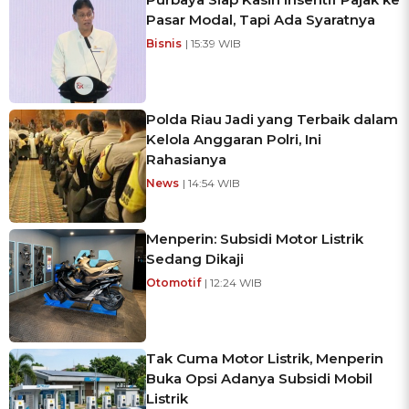
Pasar Modal, Tapi Ada Syaratnya
Bisnis
| 15:39 WIB
Polda Riau Jadi yang Terbaik dalam
Kelola Anggaran Polri, Ini
Rahasianya
News
| 14:54 WIB
Menperin: Subsidi Motor Listrik
Sedang Dikaji
Otomotif
| 12:24 WIB
Tak Cuma Motor Listrik, Menperin
Buka Opsi Adanya Subsidi Mobil
Listrik