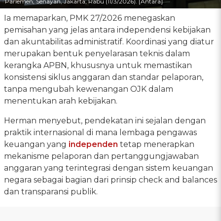
Parlemen, Senayan, Jakarta, Rabu (11/3/2026). [Antara]
Ia memaparkan, PMK 27/2026 menegaskan
pemisahan yang jelas antara independensi kebijakan
dan akuntabilitas administratif. Koordinasi yang diatur
merupakan bentuk penyelarasan teknis dalam
kerangka APBN, khususnya untuk memastikan
konsistensi siklus anggaran dan standar pelaporan,
tanpa mengubah kewenangan OJK dalam
menentukan arah kebijakan.
Herman menyebut, pendekatan ini sejalan dengan
praktik internasional di mana lembaga pengawas
keuangan yang
independen
tetap menerapkan
mekanisme pelaporan dan pertanggungjawaban
anggaran yang terintegrasi dengan sistem keuangan
negara sebagai bagian dari prinsip check and balances
dan transparansi publik.