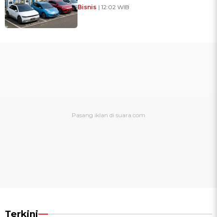
Bisnis
| 12:02 WIB
Terkini