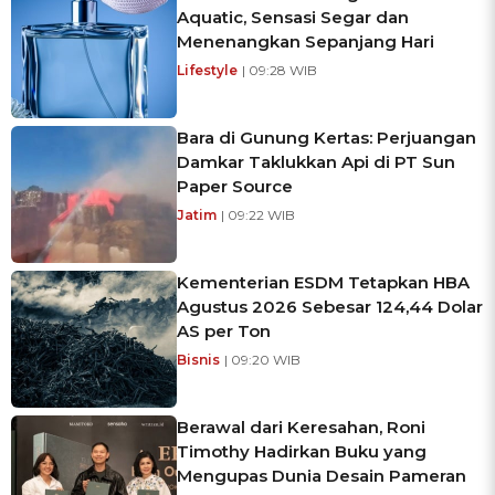
Aquatic, Sensasi Segar dan
Menenangkan Sepanjang Hari
Lifestyle
| 09:28 WIB
Bara di Gunung Kertas: Perjuangan
Damkar Taklukkan Api di PT Sun
Paper Source
Jatim
| 09:22 WIB
Kementerian ESDM Tetapkan HBA
Agustus 2026 Sebesar 124,44 Dolar
AS per Ton
Bisnis
| 09:20 WIB
Berawal dari Keresahan, Roni
Timothy Hadirkan Buku yang
Mengupas Dunia Desain Pameran