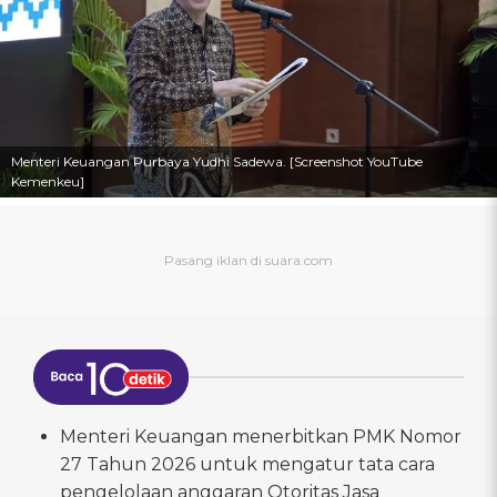
Menteri Keuangan Purbaya Yudhi Sadewa. [Screenshot YouTube
Kemenkeu]
Menteri Keuangan menerbitkan PMK Nomor
27 Tahun 2026 untuk mengatur tata cara
pengelolaan anggaran Otoritas Jasa