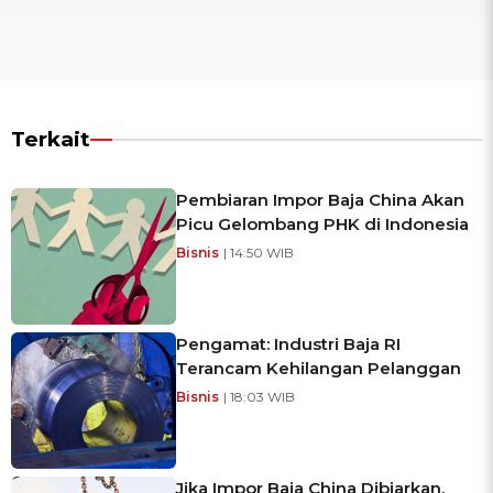
Terkait
Pembiaran Impor Baja China Akan
Picu Gelombang PHK di Indonesia
Bisnis
| 14:50 WIB
Pengamat: Industri Baja RI
Terancam Kehilangan Pelanggan
Bisnis
| 18:03 WIB
Jika Impor Baja China Dibiarkan,