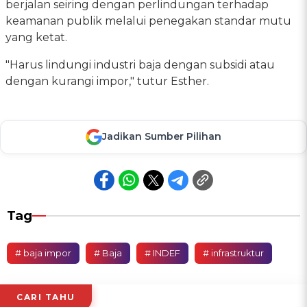
berjalan seiring dengan perlindungan terhadap
keamanan publik melalui penegakan standar mutu
yang ketat.
"Harus lindungi industri baja dengan subsidi atau
dengan kurangi impor," tutur Esther.
Jadikan Sumber Pilihan
Tag
# baja impor
# Baja
# INDEF
# infrastruktur
CARI TAHU