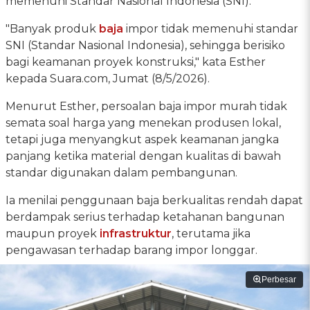
memenuhi Standar Nasional Indonesia (SNI).
"Banyak produk
baja
impor tidak memenuhi standar
SNI (Standar Nasional Indonesia), sehingga berisiko
bagi keamanan proyek konstruksi," kata Esther
kepada Suara.com, Jumat (8/5/2026).
Menurut Esther, persoalan baja impor murah tidak
semata soal harga yang menekan produsen lokal,
tetapi juga menyangkut aspek keamanan jangka
panjang ketika material dengan kualitas di bawah
standar digunakan dalam pembangunan.
Ia menilai penggunaan baja berkualitas rendah dapat
berdampak serius terhadap ketahanan bangunan
maupun proyek
infrastruktur
, terutama jika
pengawasan terhadap barang impor longgar.
Perbesar