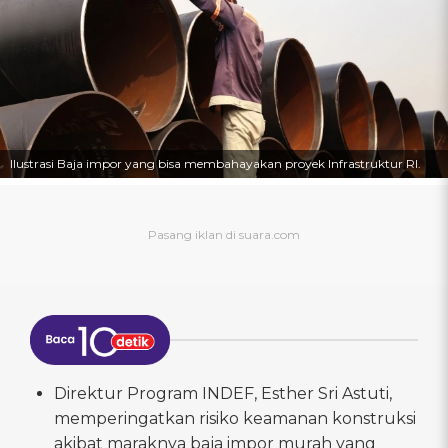
Ilustrasi Baja impor yang bisa membahayakan proyek Infrastruktur RI.
Direktur Program INDEF, Esther Sri Astuti,
memperingatkan risiko keamanan konstruksi
akibat maraknya baja impor murah yang