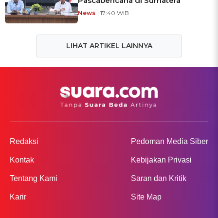
Pascabencana di Sumatera
News
| 17:40 WIB
LIHAT ARTIKEL LAINNYA
Redaksi
Pedoman Media Siber
Kontak
Kebijakan Privasi
Tentang Kami
Saran dan Kritik
Karir
Site Map