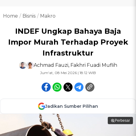
Home
Bisnis
Makro
INDEF Ungkap Bahaya Baja
Impor Murah Terhadap Proyek
Infrastruktur
Achmad Fauzi
,
Fakhri Fuadi Muflih
Jum'at, 08 Mei 2026 | 18:12 WIB
Jadikan Sumber Pilihan
Perbesar