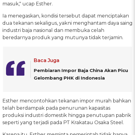
masuk," ucap Esther.
Ia menegaskan, kondisi tersebut dapat menciptakan
dua tekanan sekaligus, yakni menghantam daya saing
industri baja nasional dan membuka celah
beredarnya produk yang mutunya tidak terjamin.
Baca Juga
Pembiaran Impor Baja China Akan Picu
Gelombang PHK di Indonesia
Esther mencontohkan tekanan impor murah bahkan
telah berdampak pada penurunan kapasitas
produksi industri domestik hingga penutupan pabrik
seperti yang terjadi pada PT Krakatau Osaka Steel.
Karena itu, Esther meminta pemerintah tidak hanya