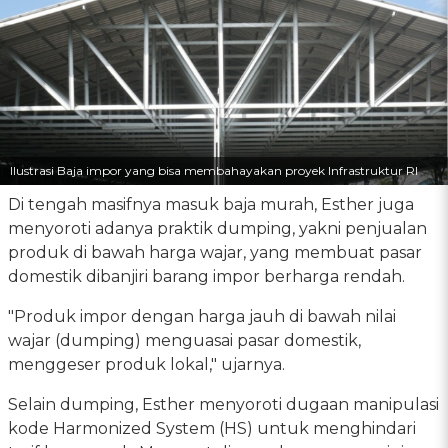
Ilustrasi Baja impor yang bisa membahayakan proyek Infrastruktur RI
Di tengah masifnya masuk baja murah, Esther juga
menyoroti adanya praktik dumping, yakni penjualan
produk di bawah harga wajar, yang membuat pasar
domestik dibanjiri barang impor berharga rendah.
"Produk impor dengan harga jauh di bawah nilai
wajar (dumping) menguasai pasar domestik,
menggeser produk lokal," ujarnya.
Selain dumping, Esther menyoroti dugaan manipulasi
kode Harmonized System (HS) untuk menghindari