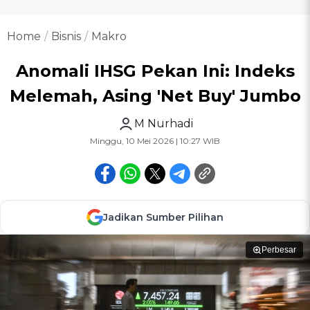
Home
Bisnis
Makro
Anomali IHSG Pekan Ini: Indeks
Melemah, Asing 'Net Buy' Jumbo
M Nurhadi
Minggu, 10 Mei 2026 | 10:27 WIB
Jadikan Sumber Pilihan
Perbesar