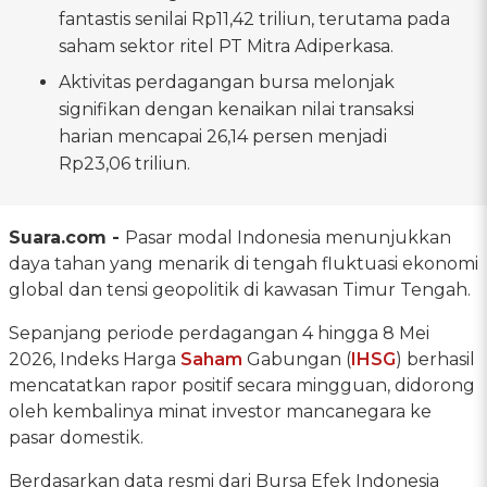
fantastis senilai Rp11,42 triliun, terutama pada
saham sektor ritel PT Mitra Adiperkasa.
Aktivitas perdagangan bursa melonjak
signifikan dengan kenaikan nilai transaksi
harian mencapai 26,14 persen menjadi
Rp23,06 triliun.
Suara.com -
Pasar modal Indonesia menunjukkan
daya tahan yang menarik di tengah fluktuasi ekonomi
global dan tensi geopolitik di kawasan Timur Tengah.
Sepanjang periode perdagangan 4 hingga 8 Mei
2026, Indeks Harga
Saham
Gabungan (
IHSG
) berhasil
mencatatkan rapor positif secara mingguan, didorong
oleh kembalinya minat investor mancanegara ke
pasar domestik.
Berdasarkan data resmi dari Bursa Efek Indonesia