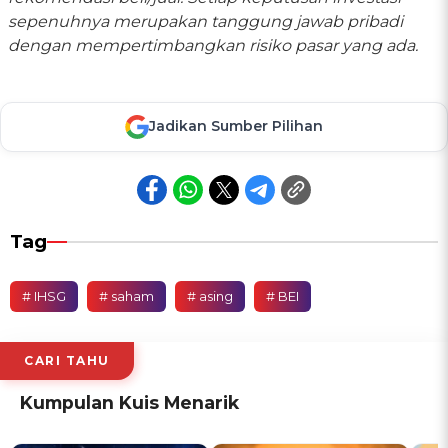
sepenuhnya merupakan tanggung jawab pribadi
dengan mempertimbangkan risiko pasar yang ada.
Jadikan Sumber Pilihan
Tag
# IHSG
# saham
# asing
# BEI
CARI TAHU
Kumpulan Kuis Menarik