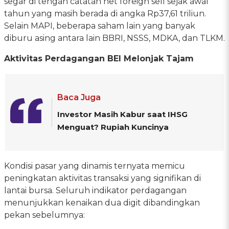
segar di tengah catatan net foreign sell sejak awal
tahun yang masih berada di angka Rp37,61 triliun.
Selain MAPI, beberapa saham lain yang banyak
diburu asing antara lain BBRI, NSSS, MDKA, dan TLKM.
Aktivitas Perdagangan BEI Melonjak Tajam
Baca Juga
Investor Masih Kabur saat IHSG
Menguat? Rupiah Kuncinya
Kondisi pasar yang dinamis ternyata memicu
peningkatan aktivitas transaksi yang signifikan di
lantai bursa. Seluruh indikator perdagangan
menunjukkan kenaikan dua digit dibandingkan
pekan sebelumnya: