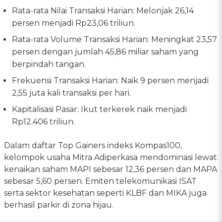
Rata-rata Nilai Transaksi Harian: Melonjak 26,14
persen menjadi Rp23,06 triliun.
Rata-rata Volume Transaksi Harian: Meningkat 23,57
persen dengan jumlah 45,86 miliar saham yang
berpindah tangan.
Frekuensi Transaksi Harian: Naik 9 persen menjadi
2,55 juta kali transaksi per hari.
Kapitalisasi Pasar: Ikut terkerek naik menjadi
Rp12.406 triliun.
Dalam daftar Top Gainers indeks Kompas100,
kelompok usaha Mitra Adiperkasa mendominasi lewat
kenaikan saham MAPI sebesar 12,36 persen dan MAPA
sebesar 5,60 persen. Emiten telekomunikasi ISAT
serta sektor kesehatan seperti KLBF dan MIKA juga
berhasil parkir di zona hijau.