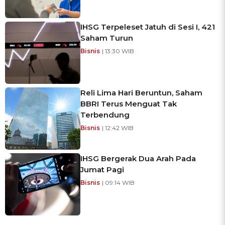
IHSG Terpeleset Jatuh di Sesi I, 421
Saham Turun
Bisnis
| 13:30 WIB
Reli Lima Hari Beruntun, Saham
BBRI Terus Menguat Tak
Terbendung
Bisnis
| 12:42 WIB
IHSG Bergerak Dua Arah Pada
Jumat Pagi
Bisnis
| 09:14 WIB