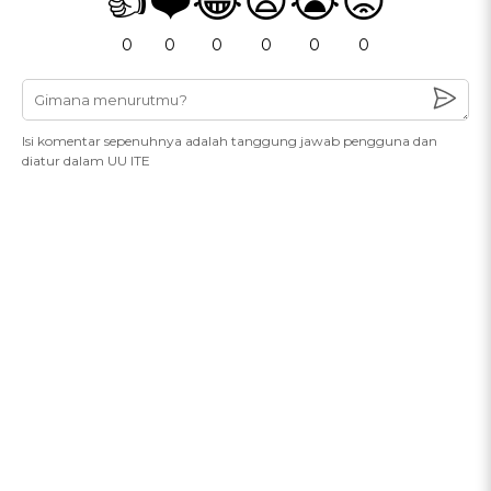
👍
❤️
😂
😧
😭
😡
0
0
0
0
0
0
Isi komentar sepenuhnya adalah tanggung jawab pengguna dan
diatur dalam UU ITE