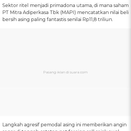
Sektor ritel menjadi primadona utama, di mana saham
PT Mitra Adiperkasa Tbk (MAPI) mencatatkan nilai beli
bersih asing paling fantastis senilai Rp11,8 triliun.
Langkah agresif pemodal asing ini memberikan angin